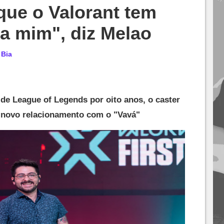
que o Valorant tem
a mim", diz Melao
r
Bia
de League of Legends por oito anos, o caster
 novo relacionamento com o "Vavá"