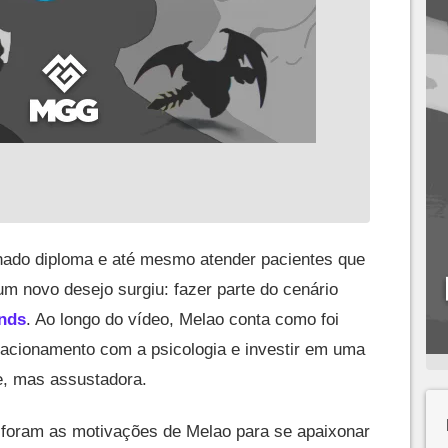
nhado diploma e até mesmo atender pacientes que
um novo desejo surgiu: fazer parte do cenário
nds
. Ao longo do vídeo, Melao conta como foi
elacionamento com a psicologia e investir em uma
e, mas assustadora.
 foram as motivações de Melao para se apaixonar