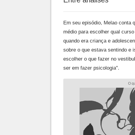
Em seu episódio, Melao conta q
médio para escolher qual curso f
quando era criança e adolescent
sobre o que estava sentindo e i
escolher o que fazer no vestib
ser em fazer psicologia".