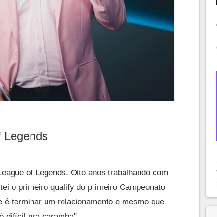
f Legends
League of Legends. Oito anos trabalhando com
tei o primeiro qualify do primeiro Campeonato
que é terminar um relacionamento e mesmo que
 difícil pra caramba".