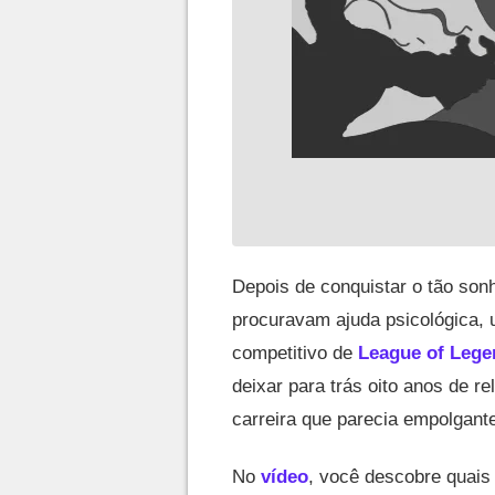
Depois de conquistar o tão so
procuravam ajuda psicológica, 
competitivo de
League of Lege
deixar para trás oito anos de r
carreira que parecia empolgant
No
vídeo
, você descobre quais