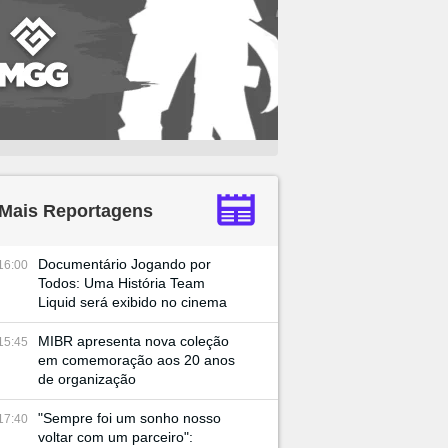
Mais Reportagens
Documentário Jogando por
16:00
Todos: Uma História Team
Liquid será exibido no cinema
MIBR apresenta nova coleção
15:45
em comemoração aos 20 anos
de organização
"Sempre foi um sonho nosso
17:40
voltar com um parceiro":