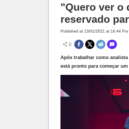
Millenium

"Quero ver o 
reservado par
Published at
13/01/2021 at 16:44
Po
0
Após trabalhar como analista 
está pronto para começar um