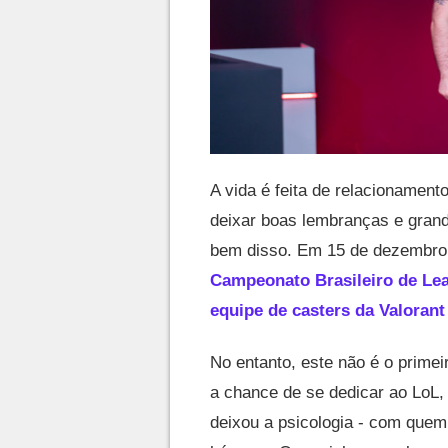
A vida é feita de relacioname
deixar boas lembranças e gran
bem disso. Em 15 de dezembro 
Campeonato Brasileiro de Lea
equipe de casters da Valoran
No entanto, este não é o primei
a chance de se dedicar ao LoL,
deixou a psicologia - com quem 