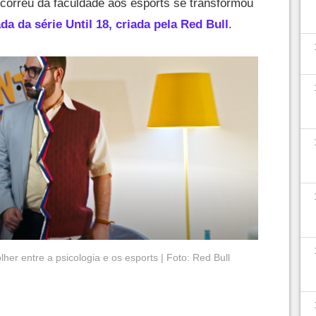
correu da faculdade aos esports se transformou
a da série Until 18, criada pela Red Bull
.
er entre a psicologia e os esports | Foto: Red Bull