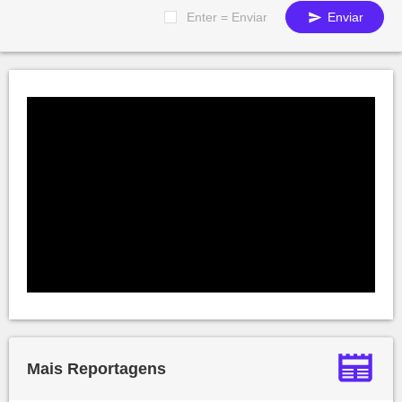
Enter = Enviar
Enviar
Mais Reportagens