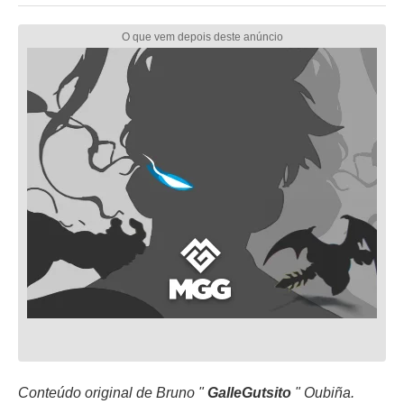
Conteúdo original de Bruno "
GalleGutsito
" Oubiña.