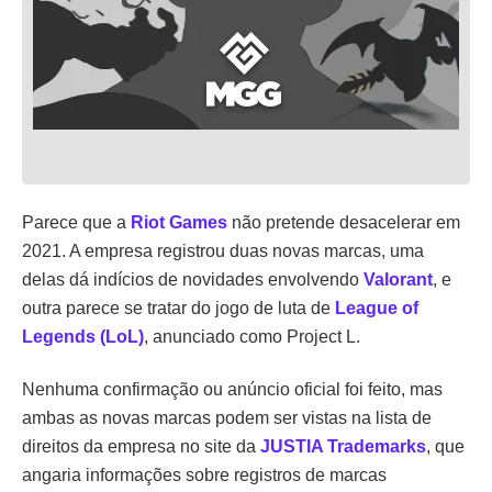
Parece que a
Riot Games
não pretende desacelerar em
2021. A empresa registrou duas novas marcas, uma
delas dá indícios de novidades envolvendo
Valorant
, e
outra parece se tratar do jogo de luta de
League of
Legends (LoL)
, anunciado como Project L.
Nenhuma confirmação ou anúncio oficial foi feito, mas
ambas as novas marcas podem ser vistas na lista de
direitos da empresa no site da
JUSTIA Trademarks
, que
angaria informações sobre registros de marcas