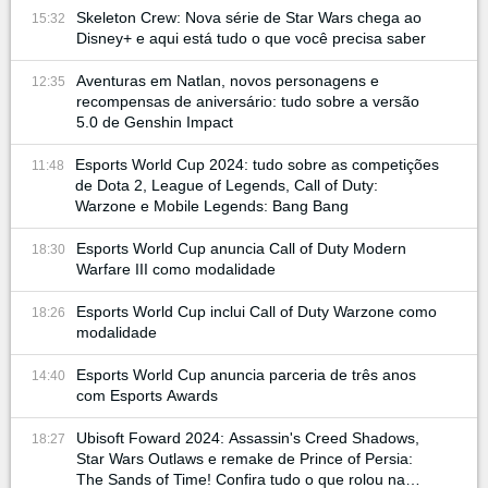
Skeleton Crew: Nova série de Star Wars chega ao
15:32
Disney+ e aqui está tudo o que você precisa saber
Aventuras em Natlan, novos personagens e
12:35
recompensas de aniversário: tudo sobre a versão
5.0 de Genshin Impact
Esports World Cup 2024: tudo sobre as competições
11:48
de Dota 2, League of Legends, Call of Duty:
Warzone e Mobile Legends: Bang Bang
Esports World Cup anuncia Call of Duty Modern
18:30
Warfare III como modalidade
Esports World Cup inclui Call of Duty Warzone como
18:26
modalidade
Esports World Cup anuncia parceria de três anos
14:40
com Esports Awards
Ubisoft Foward 2024: Assassin's Creed Shadows,
18:27
Star Wars Outlaws e remake de Prince of Persia:
The Sands of Time! Confira tudo o que rolou na