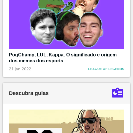
PogChamp, LUL, Kappa: O significado e origem
dos memes dos esports
21 jan 2022
LEAGUE OF LEGENDS
Descubra guias