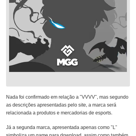
Nada foi confirmado em relação a "VVVV", mas segundo
as descrições apresentadas pelo site, a marca será
relacionada a produtos e mercadorias de esports.
Já a segunda marca, apresentada apenas como "L"
simboliza um game para download, assim como também