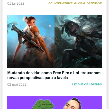
01 jul 2022
COUNTER-STRIKE: GLOBAL OFFENSIVE
Mudando de vida: como Free Fire e LoL trouxeram
novas perspectivas para a favela
02 mai 2022
LEAGUE OF LEGENDS