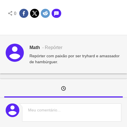
0
Math
- Repórter
Repórter com paixão por ser tryhard e amassador
de hambúrguer.