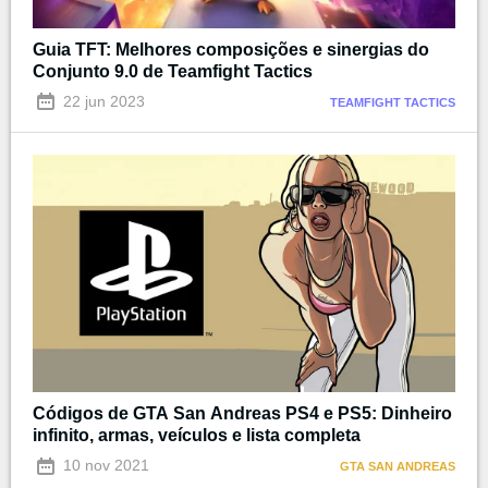
Guia TFT: Melhores composições e sinergias do
Conjunto 9.0 de Teamfight Tactics
22 jun 2023
TEAMFIGHT TACTICS
Códigos de GTA San Andreas PS4 e PS5: Dinheiro
infinito, armas, veículos e lista completa
10 nov 2021
GTA SAN ANDREAS