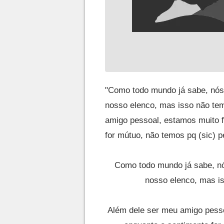
"Como todo mundo já sabe, nós
nosso elenco, mas isso não te
amigo pessoal, estamos muito f
for mútuo, não temos pq (sic) p
Como todo mundo já sabe, n
nosso elenco, mas i
Além dele ser meu amigo pesso