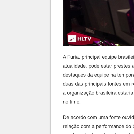
A Furia, principal equipe brasil
atualidade, pode estar prestes 
destaques da equipe na tempor
duas das principais fontes em 
a organização brasileira estar
no time.
De acordo com uma fonte ouvida
relação com a performance do b