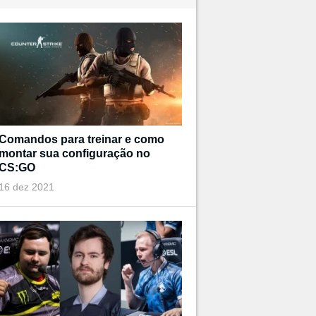
Comandos para treinar e como
montar sua configuração no
CS:GO
16 dez 2021