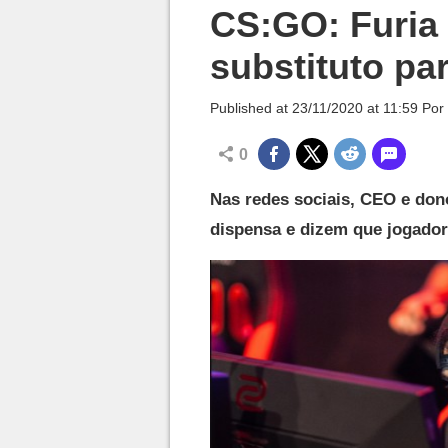
Millenium

CS:GO: Furia 
substituto pa
Published at
23/11/2020 at 11:59
Por
0
Nas redes sociais, CEO e do
dispensa e dizem que jogador