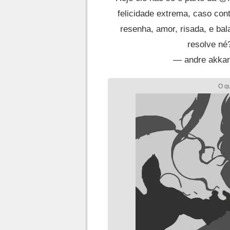
felicidade extrema, caso cont
resenha, amor, risada, e bal
resolve né
— andre akkar