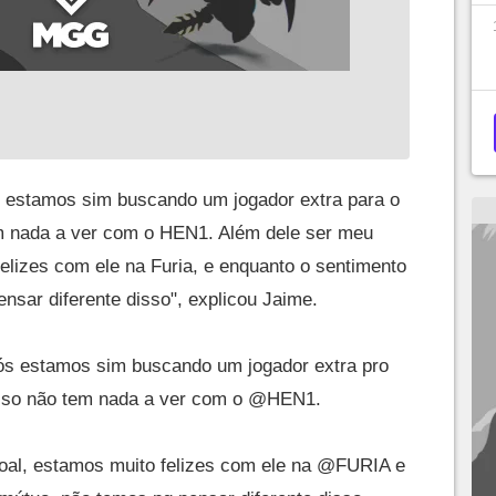
 estamos sim buscando um jogador extra para o
m nada a ver com o HEN1. Além dele ser meu
elizes com ele na Furia, e enquanto o sentimento
ensar diferente disso", explicou Jaime.
ós estamos sim buscando um jogador extra pro
sso não tem nada a ver com o
@HEN1
.
al, estamos muito felizes com ele na
@FURIA
e