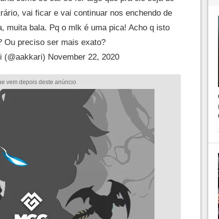
rário, vai ficar e vai continuar nos enchendo de
a, muita bala. Pq o mlk é uma pica! Acho q isto
? Ou preciso ser mais exato?
i (@aakkari)
November 22, 2020