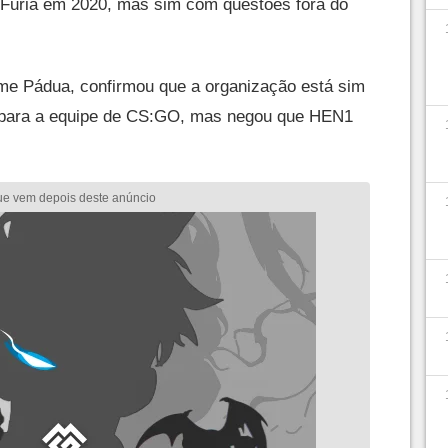
 Furia em 2020, mas sim com questões fora do
ime Pádua, confirmou que a organização está sim
 para a equipe de CS:GO, mas negou que HEN1