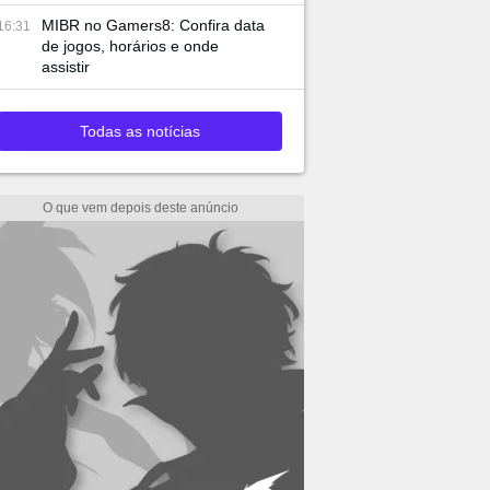
MIBR no Gamers8: Confira data
16:31
de jogos, horários e onde
assistir
Todas as notícias