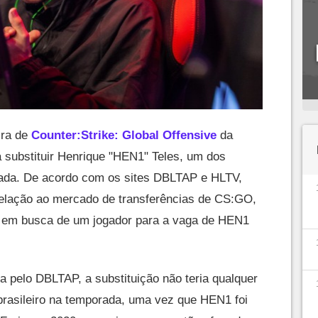
eira de
Counter:Strike: Global Offensive
da
a substituir Henrique "HEN1" Teles, um dos
ada. De acordo com os sites DBLTAP e HLTV,
relação ao mercado de transferências de CS:GO,
ia em busca de um jogador para a vaga de HEN1
 pelo DBLTAP, a substituição não teria qualquer
rasileiro na temporada, uma vez que HEN1 foi