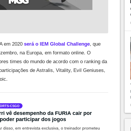
IA em 2020
será o IEM Global Challenge
, que
ezembro, na Europa, em formato online. O
ores times do mundo de acordo com o ranking da
ticipações de Astralis, Vitality, Evil Geniuses,
oic.
ORTS-CSGO
ri vê desempenho da FURIA cair por
poder participar dos jogos
r disso, em entrevista exclusiva, o treinador prometeu