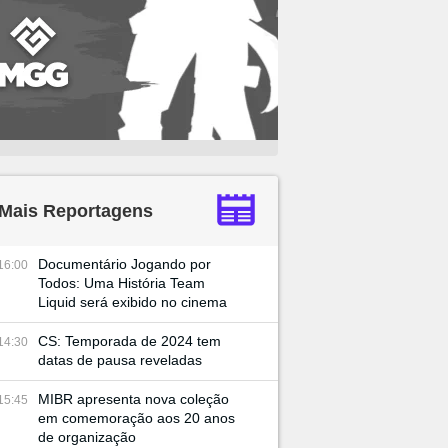
Mais Reportagens
Documentário Jogando por
16:00
Todos: Uma História Team
Liquid será exibido no cinema
CS: Temporada de 2024 tem
14:30
datas de pausa reveladas
MIBR apresenta nova coleção
15:45
em comemoração aos 20 anos
de organização