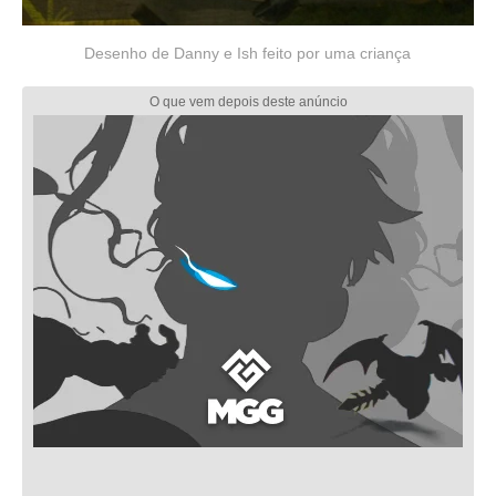
Desenho de Danny e Ish feito por uma criança