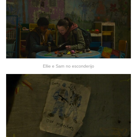
Ellie e Sam no esconderijo