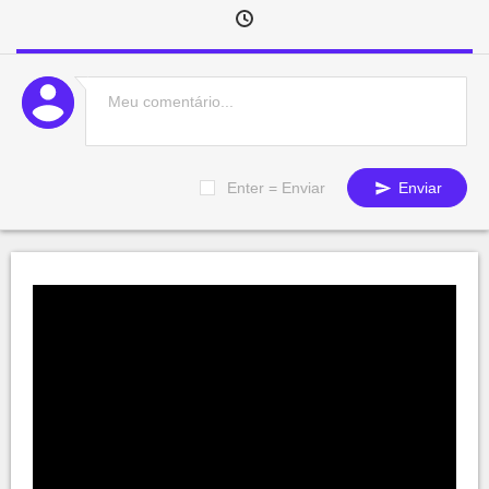
Enter = Enviar
Enviar