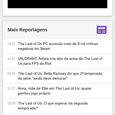
Mais Reportagens
The Last of Us PC acumula mais de 8 mil críticas
18:37
negativas no Steam
VALORANT: Artista cria skin de arma de The Last of
13:07
Us para FPS da Riot
The Last of Us: Bella Ramsey diz que 2ª temporada
09:45
da série "ainda deve demorar"
Anna, mãe de Ellie em The Last of Us, quase
11:27
ganhou jogo próprio
The Last of Us: O que esperar da segunda
19:00
temporada?