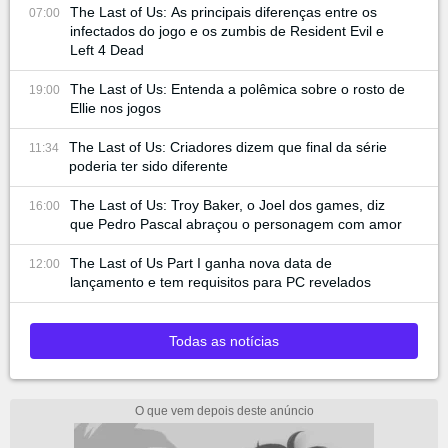
The Last of Us: As principais diferenças entre os
07:00
infectados do jogo e os zumbis de Resident Evil e
Left 4 Dead
The Last of Us: Entenda a polêmica sobre o rosto de
19:00
Ellie nos jogos
The Last of Us: Criadores dizem que final da série
11:34
poderia ter sido diferente
The Last of Us: Troy Baker, o Joel dos games, diz
16:00
que Pedro Pascal abraçou o personagem com amor
The Last of Us Part I ganha nova data de
12:00
lançamento e tem requisitos para PC revelados
Todas as notícias