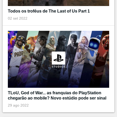
Todos os troféus de The Last of Us Part 1
02 set 2022
TLoU, God of War... as franquias do PlayStation
chegarão ao mobile? Novo estúdio pode ser sinal
29 ago 2022