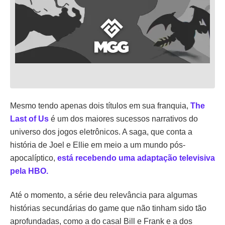
Mesmo tendo apenas dois títulos em sua franquia,
The
Last of Us
é um dos maiores sucessos narrativos do
universo dos jogos eletrônicos. A saga, que conta a
história de Joel e Ellie em meio a um mundo pós-
apocalíptico,
está recebendo uma adaptação televisiva
pela HBO.
Até o momento, a série deu relevância para algumas
histórias secundárias do game que não tinham sido tão
aprofundadas, como a do casal Bill e Frank e a dos