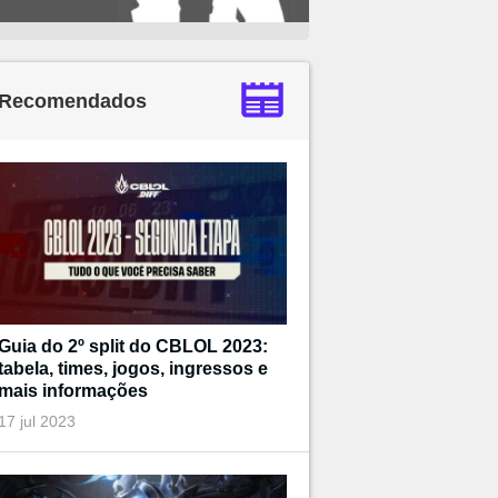
Recomendados
Guia do 2º split do CBLOL 2023:
tabela, times, jogos, ingressos e
mais informações
17 jul 2023