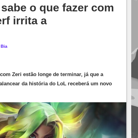
 sabe o que fazer com
f irrita a
r
Bia
om Zeri estão longe de terminar, já que a
balancear da história do LoL receberá um novo