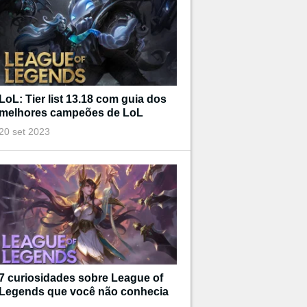
LoL: Tier list 13.18 com guia dos
melhores campeões de LoL
20 set 2023
7 curiosidades sobre League of
Legends que você não conhecia