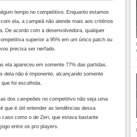
 algum tempo no competitivo. Enquanto estamos
com ela, a campeã não atende mais aos critérios
ela. De acordo com a desenvolvedora, qualquer
competitiva superior a 95% em um único patch ou
vos precisa ser nerfado.
as ela apareceu em somente 77% das partidas.
ias dela não é imponente, alcançando somente
que foi escolhida.
ias dos campeões no competitivo não seja uma
 é que é útil entender as tendências dessa
caso como o de Zeri, que estava bastante
jogo entre os pro players.