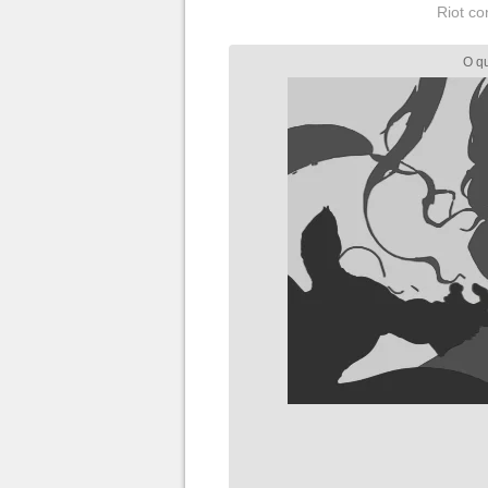
Riot co