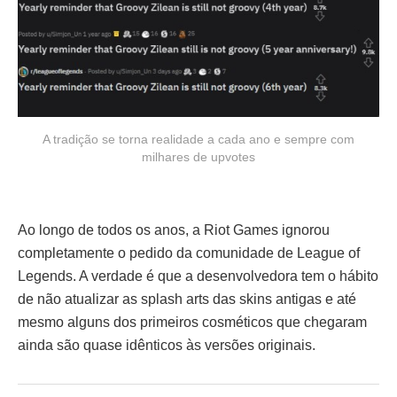
A tradição se torna realidade a cada ano e sempre com
milhares de upvotes
Ao longo de todos os anos, a Riot Games ignorou
completamente o pedido da comunidade de League of
Legends. A verdade é que a desenvolvedora tem o hábito
de não atualizar as splash arts das skins antigas e até
mesmo alguns dos primeiros cosméticos que chegaram
ainda são quase idênticos às versões originais.