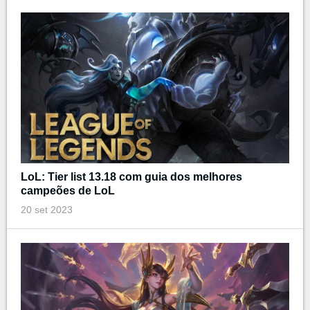
LoL: Tier list 13.18 com guia dos melhores
campeões de LoL
20 set 2023