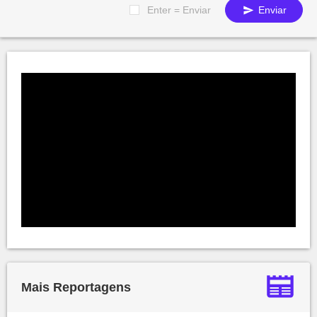
Enter = Enviar
Enviar
Mais Reportagens