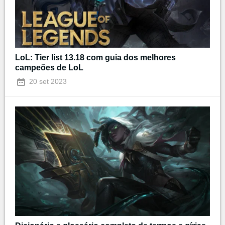
LoL: Tier list 13.18 com guia dos melhores
campeões de LoL
20 set 2023