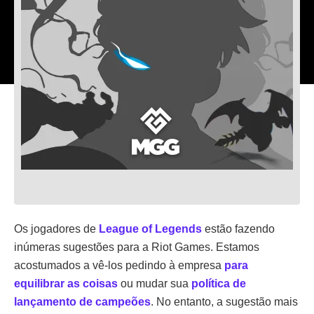
Os jogadores de
League of Legends
estão fazendo
inúmeras sugestões para a Riot Games. Estamos
acostumados a vê-los pedindo à empresa
para
equilibrar as coisas
ou mudar sua
política de
lançamento de campeões
. No entanto, a sugestão mais