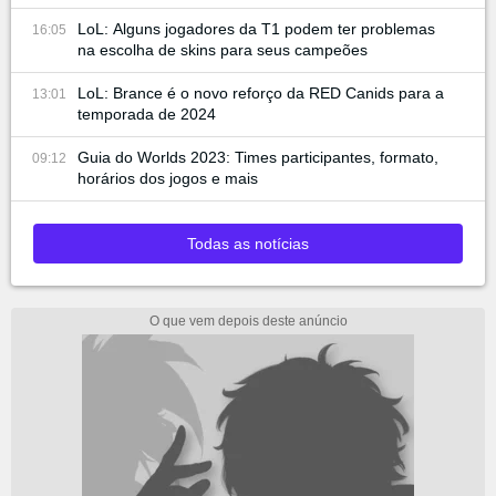
LoL: Alguns jogadores da T1 podem ter problemas
16:05
na escolha de skins para seus campeões
LoL: Brance é o novo reforço da RED Canids para a
13:01
temporada de 2024
Guia do Worlds 2023: Times participantes, formato,
09:12
horários dos jogos e mais
Todas as notícias