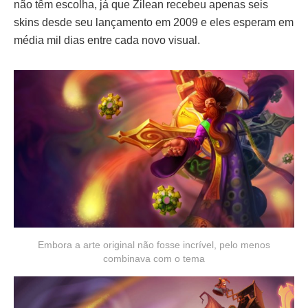
não têm escolha, já que Zilean recebeu apenas seis
skins desde seu lançamento em 2009 e eles esperam em
média mil dias entre cada novo visual.
Embora a arte original não fosse incrível, pelo menos
combinava com o tema