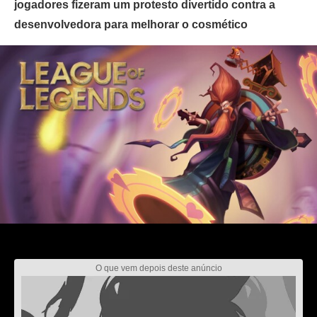
jogadores fizeram um protesto divertido contra a
desenvolvedora para melhorar o cosmético