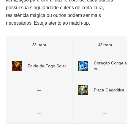
possui sua singularidade e itens de corta-cura,
resistência mágica ou outros podem ser mais
necessários. Esteja atento ao match-up.
3º item
4º item
Coração Congelado
Égide de Fogo Solar
ou
—
Placa Gagolítica
—
—