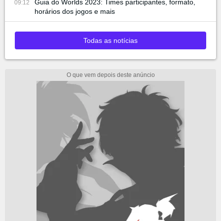
Guia do Worlds 2023: Times participantes, formato,
09:12
horários dos jogos e mais
Todas as notícias