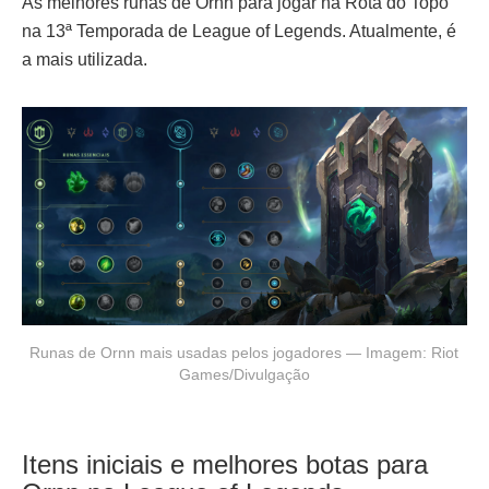
As melhores runas de Ornn para jogar na Rota do Topo
na 13ª Temporada de League of Legends. Atualmente, é
a mais utilizada.
Runas de Ornn mais usadas pelos jogadores — Imagem: Riot
Games/Divulgação
Itens iniciais e melhores botas para