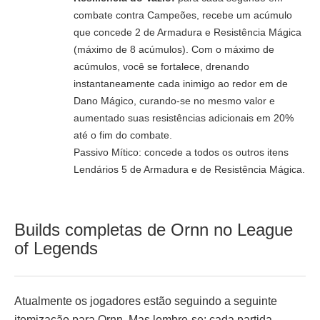
combate contra Campeões, recebe um acúmulo
que concede 2 de Armadura e Resistência Mágica
(máximo de 8 acúmulos). Com o máximo de
acúmulos, você se fortalece, drenando
instantaneamente cada inimigo ao redor em de
Dano Mágico, curando-se no mesmo valor e
aumentado suas resistências adicionais em 20%
até o fim do combate.
Passivo Mítico: concede a todos os outros itens
Lendários 5 de Armadura e de Resistência Mágica.
Builds completas de Ornn no League
of Legends
Atualmente os jogadores estão seguindo a seguinte
itemização para Ornn. Mas lembre-se: cada partida