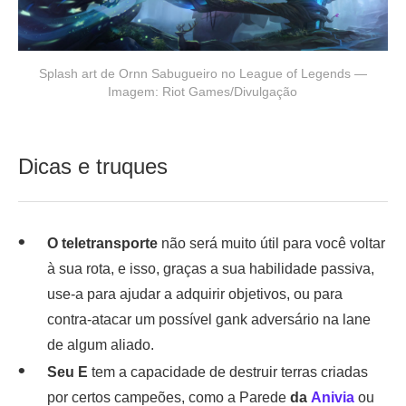
Splash art de Ornn Sabugueiro no League of Legends —
Imagem: Riot Games/Divulgação
Dicas e truques
O teletransporte
não será muito útil para você voltar
à sua rota, e isso, graças a sua habilidade passiva,
use-a para ajudar a adquirir objetivos, ou para
contra-atacar um possível gank adversário na lane
de algum aliado.
Seu E
tem a capacidade de destruir terras criadas
por certos campeões, como a Parede
da
Anivia
ou