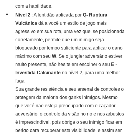
com a habilidade.
Nível 2
: A lentidão aplicada por
Q- Ruptura
Vulcânica
dá a você um estilo de jogo mais
agressivo em sua rota, uma vez que, se posicionada
corretamente, permite que um inimigo seja
bloqueado por tempo suficiente para aplicar o dano
máximo com seu
W
. Se o jungler adversário estiver
muito presente, não hesite em escolher o seu
E -
Investida Calcinante
no nível 2, para uma melhor
fuga.
Sua grande resistência e seu arsenal de controles o
protegem da maioria dos ganks inimigos. Mesmo
que você não esteja preocupado com o caçador
adversário, o controle da visão no rio e nos arbustos
é imprescindível, pois obriga o seu inimigo ficar em
perigo para recuperar esta visibilidade, e assim ser