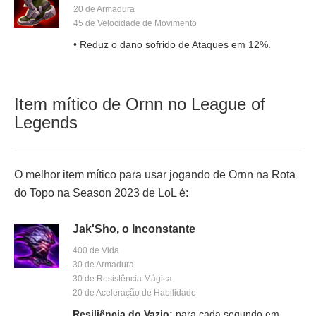
20 de Armadura
45 de Velocidade de Movimento
• Reduz o dano sofrido de Ataques em 12%.
Item mítico de Ornn no League of
Legends
O melhor item mítico para usar jogando de Ornn na Rota
do Topo na Season 2023 de LoL é:
Jak'Sho, o Inconstante
400 de Vida
30 de Armadura
30 de Resistência Mágica
20 de Aceleração de Habilidade
Resiliência do Vazio:
para cada segundo em