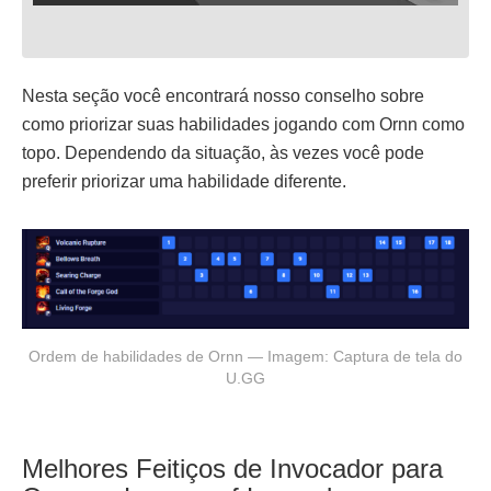
Nesta seção você encontrará nosso conselho sobre
como priorizar suas habilidades jogando com Ornn como
topo. Dependendo da situação, às vezes você pode
preferir priorizar uma habilidade diferente.
Ordem de habilidades de Ornn — Imagem: Captura de tela do
U.GG
Melhores Feitiços de Invocador para