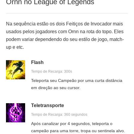
Ornn no League of Legends
Na sequência estão os dois Feitiços de Invocador mais
usados pelos jogadores com Ornn na rota do topo. Eles
podem variar dependendo do seu estilo de jogo, match-
up e etc.
Flash
Tempo de Recarga: 300s
Teleporta seu Campeão por uma curta distância
em direção ao seu cursor.
Teletransporte
Tempo de Recarga: 360 segundos
Após canalizar por 4 segundos, teleporta o
campeão para uma torre, tropa ou sentinela alvo.