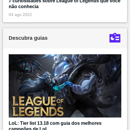
7 curiosidades sobre League of Legends que você
não conhecia
04 ago 2022
Descubra guias
LoL: Tier list 13.18 com guia dos melhores
campeões de LoL