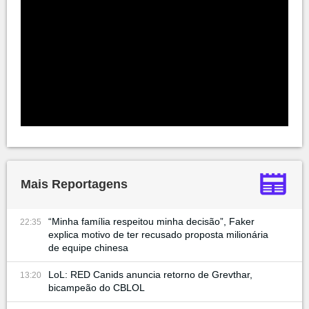
Mais Reportagens
“Minha família respeitou minha decisão”, Faker
22:35
explica motivo de ter recusado proposta milionária
de equipe chinesa
LoL: RED Canids anuncia retorno de Grevthar,
13:20
bicampeão do CBLOL