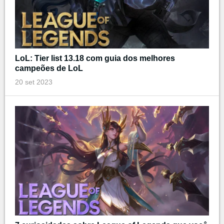
LoL: Tier list 13.18 com guia dos melhores
campeões de LoL
20 set 2023