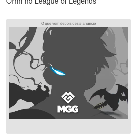
Ornn no League of Legends