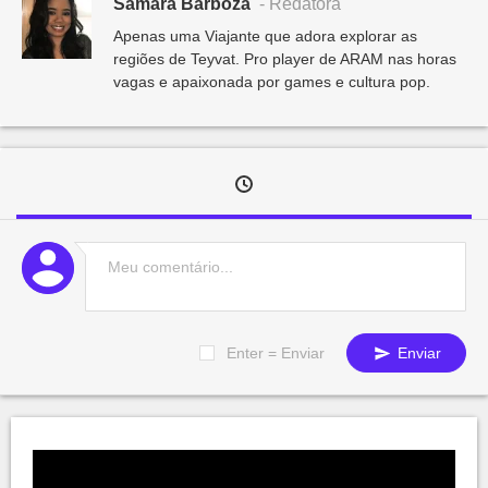
Samara Barboza
- Redatora
Apenas uma Viajante que adora explorar as
regiões de Teyvat. Pro player de ARAM nas horas
vagas e apaixonada por games e cultura pop.
Enter = Enviar
Enviar