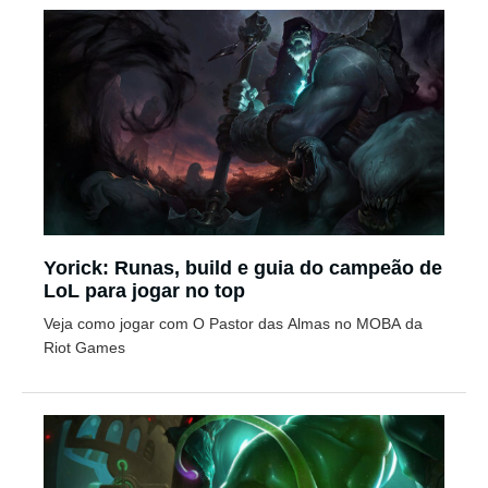
Yorick: Runas, build e guia do campeão de
LoL para jogar no top
Veja como jogar com O Pastor das Almas no MOBA da
Riot Games