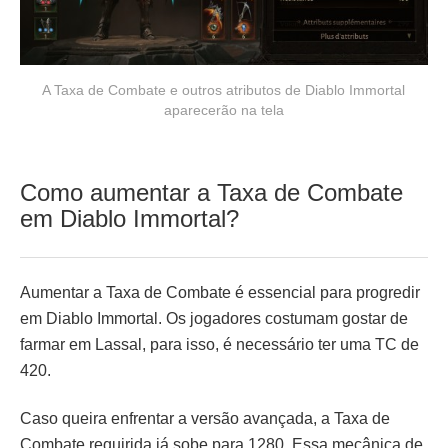
A Taxa de Combate e outros atributos de Diablo Immortal
aparecerão na tela
Como aumentar a Taxa de Combate
em Diablo Immortal?
Aumentar a Taxa de Combate é essencial para progredir
em Diablo Immortal. Os jogadores costumam gostar de
farmar em Lassal, para isso, é necessário ter uma TC de
420.
Caso queira enfrentar a versão avançada, a Taxa de
Combate requirida já sobe para 1280. Essa mecânica de