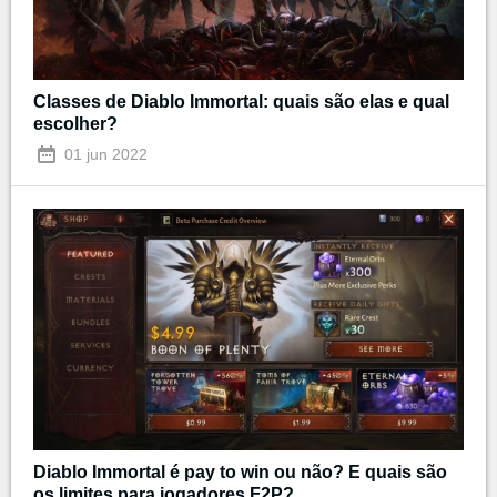
Classes de Diablo Immortal: quais são elas e qual
escolher?
01 jun 2022
Diablo Immortal é pay to win ou não? E quais são
os limites para jogadores F2P?