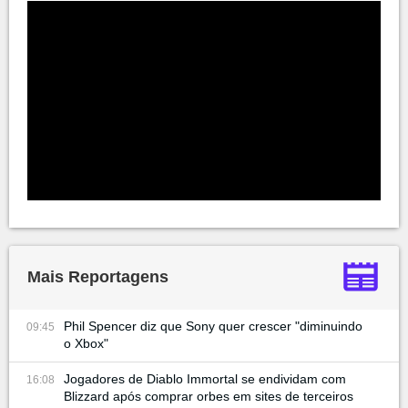
Mais Reportagens
Phil Spencer diz que Sony quer crescer "diminuindo
09:45
o Xbox"
Jogadores de Diablo Immortal se endividam com
16:08
Blizzard após comprar orbes em sites de terceiros