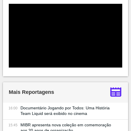
Mais Reportagens
Documentário Jogando por Todos: Uma História
16:00
Team Liquid será exibido no cinema
MIBR apresenta nova coleção em comemoração
15:45
aos 20 anos de organização