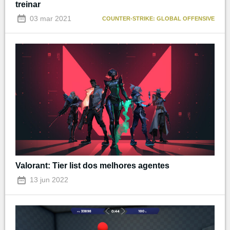
treinar
03 mar 2021
COUNTER-STRIKE: GLOBAL OFFENSIVE
Valorant: Tier list dos melhores agentes
13 jun 2022