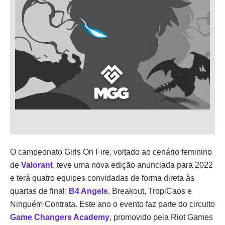
O campeonato Girls On Fire, voltado ao cenário feminino
de
Valorant
, teve uma nova edição anunciada para 2022
e terá quatro equipes convidadas de forma direta às
quartas de final:
B4 Angels
, Breakout, TropiCaos e
Ninguém Contrata. Este ano o evento faz parte do circuito
Game Changers Academy
, promovido pela Riot Games