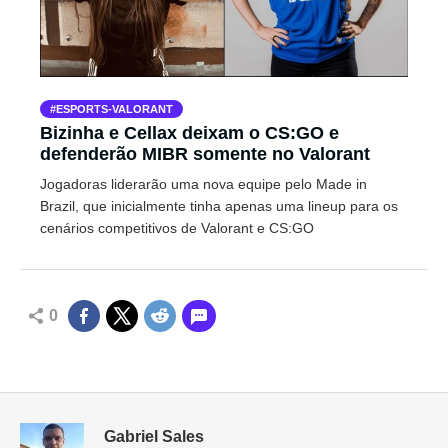
ESPORTS-VALORANT
Bizinha e Cellax deixam o CS:GO e
defenderão MIBR somente no Valorant
Jogadoras liderarão uma nova equipe pelo Made in
Brazil, que inicialmente tinha apenas uma lineup para os
cenários competitivos de Valorant e CS:GO
0
Gabriel Sales