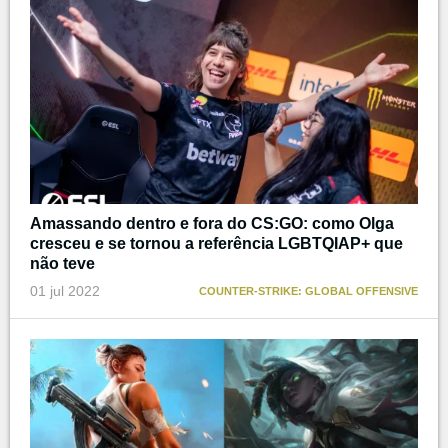
Amassando dentro e fora do CS:GO: como Olga
cresceu e se tornou a referência LGBTQIAP+ que
não teve
01 jul 2022
COUNTER-STRIKE: GLOBAL OFFENSIVE