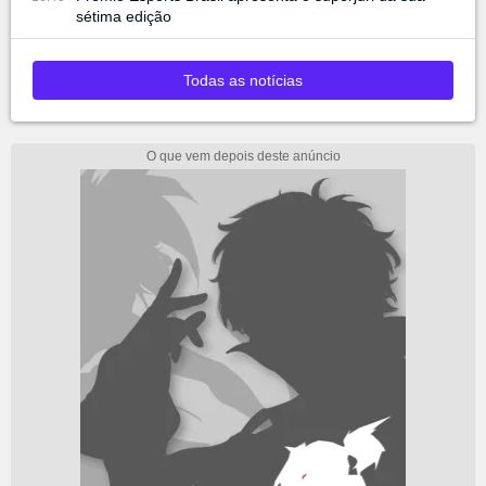
sétima edição
Todas as notícias