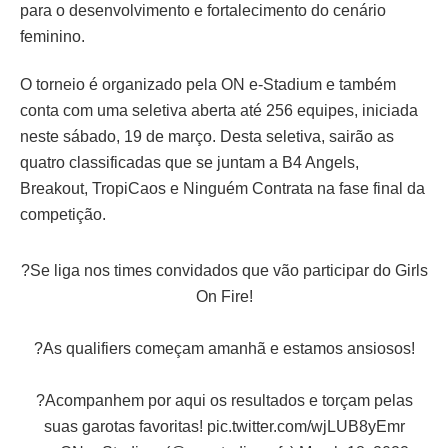
para o desenvolvimento e fortalecimento do cenário
feminino.
O torneio é organizado pela ON e-Stadium e também
conta com uma seletiva aberta até 256 equipes, iniciada
neste sábado, 19 de março. Desta seletiva, sairão as
quatro classificadas que se juntam a B4 Angels,
Breakout, TropiCaos e Ninguém Contrata na fase final da
competição.
?Se liga nos times convidados que vão participar do Girls
On Fire!
?As qualifiers começam amanhã e estamos ansiosos!
?Acompanhem por aqui os resultados e torçam pelas
suas garotas favoritas!
pic.twitter.com/wjLUB8yEmr