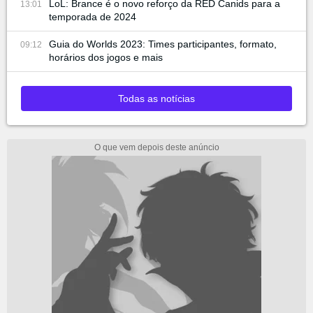
LoL: Brance é o novo reforço da RED Canids para a
13:01
temporada de 2024
Guia do Worlds 2023: Times participantes, formato,
09:12
horários dos jogos e mais
Todas as notícias