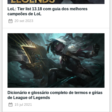
LoL: Tier list 13.18 com guia dos melhores
campeões de LoL
20 set 2023
Dicionário e glossário completo de termos e gírias
de League of Legends
15 jul 2021