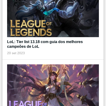
LoL: Tier list 13.18 com guia dos melhores
campeões de LoL
20 set 2023