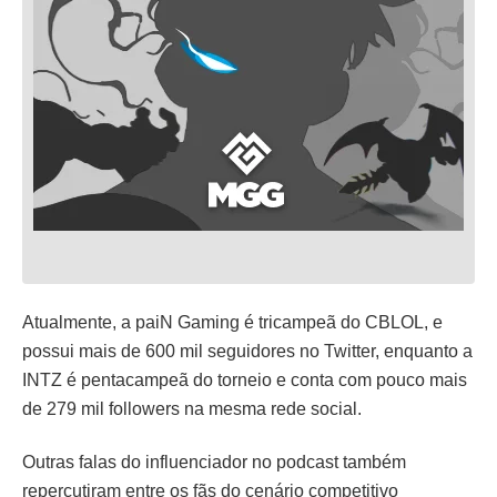
Atualmente, a paiN Gaming é tricampeã do CBLOL, e
possui mais de 600 mil seguidores no Twitter, enquanto a
INTZ é pentacampeã do torneio e conta com pouco mais
de 279 mil followers na mesma rede social.
Outras falas do influenciador no podcast também
repercutiram entre os fãs do cenário competitivo