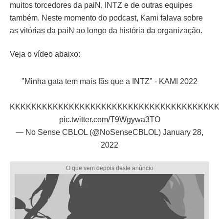
muitos torcedores da paiN, INTZ e de outras equipes
também. Neste momento do podcast, Kami falava sobre
as vitórias da paiN ao longo da história da organização.
Veja o vídeo abaixo:
"Minha gata tem mais fãs que a INTZ" - KAMI 2022
KKKKKKKKKKKKKKKKKKKKKKKKKKKKKKKKKKKKKK
pic.twitter.com/T9Wgywa3TO
— No Sense CBLOL (@NoSenseCBLOL)
January 28,
2022