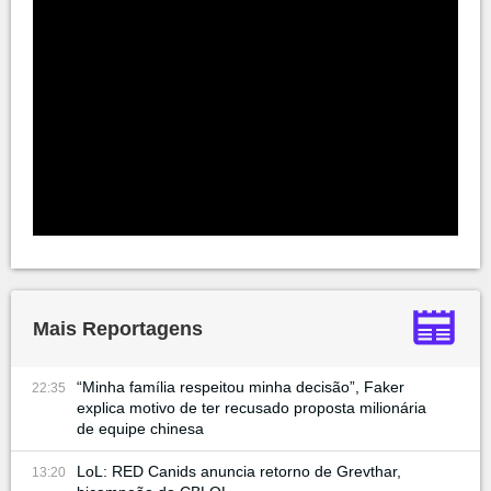
Mais Reportagens
“Minha família respeitou minha decisão”, Faker
22:35
explica motivo de ter recusado proposta milionária
de equipe chinesa
LoL: RED Canids anuncia retorno de Grevthar,
13:20