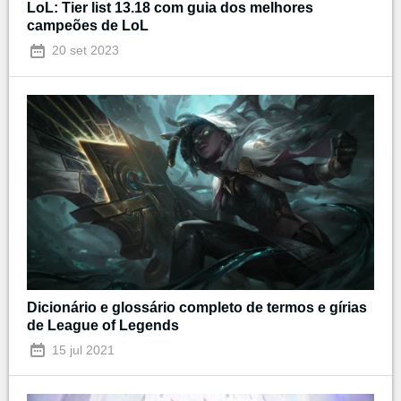
LoL: Tier list 13.18 com guia dos melhores
campeões de LoL
20 set 2023
Dicionário e glossário completo de termos e gírias
de League of Legends
15 jul 2021