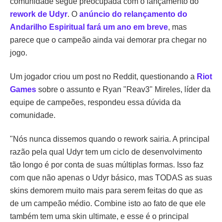
comunidade segue preocupada com o lançamento do
rework de Udyr
. O
anúncio do relançamento do
Andarilho Espiritual fará um ano em breve
, mas
parece que o campeão ainda vai demorar pra chegar no
jogo.
Um jogador criou um post no Reddit, questionando a
Riot
Games
sobre o assunto e Ryan "Reav3" Mireles, líder da
equipe de campeões, respondeu essa dúvida da
comunidade.
"Nós nunca dissemos quando o rework sairia. A principal
razão pela qual Udyr tem um ciclo de desenvolvimento
tão longo é por conta de suas múltiplas formas. Isso faz
com que não apenas o Udyr básico, mas TODAS as suas
skins demorem muito mais para serem feitas do que as
de um campeão médio. Combine isto ao fato de que ele
também tem uma skin ultimate, e esse é o principal