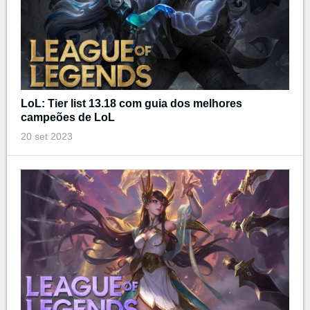
LoL: Tier list 13.18 com guia dos melhores
campeões de LoL
20 set 2023