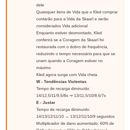
dele
Quaisquer itens de Vida que o Kled comprar
contarão para a Vida da Skaarl e serão
considerados Vida adicional
Enquanto estiver desmontado, Kled
conferirá se a Coragem da Skaarl foi
restaurada com o dobro de frequência,
reduzindo o tempo necessário para que se
unam quando a Coragem estiver no
máximo
Kled agora surge com Vida cheia
W - Tendências Violentas
Tempo de recarga diminuído:
14/12,5/11/9,5/8s ⇒ 13/11,5/10/8,5/7s
E - Justar
Tempo de recarga diminuído:
14/13/12/11/10 → 13/12/11/10/9 segundos
Multiplicador de dano aumentado: 60% de