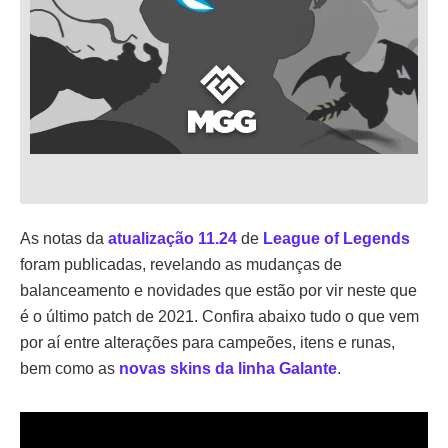
As notas da
atualização 11.24
de
League of Legends
foram publicadas, revelando as mudanças de
balanceamento e novidades que estão por vir neste que
é o último patch de 2021. Confira abaixo tudo o que vem
por aí entre alterações para campeões, itens e runas,
bem como as
novas skins da linha Galante
.