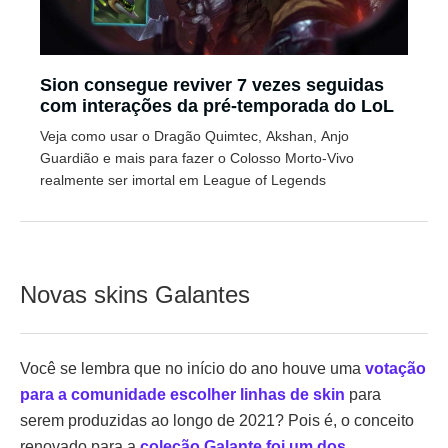
Sion consegue reviver 7 vezes seguidas
com interações da pré-temporada do LoL
Veja como usar o Dragão Quimtec, Akshan, Anjo
Guardião e mais para fazer o Colosso Morto-Vivo
realmente ser imortal em League of Legends
Novas skins Galantes
Você se lembra que no início do ano houve uma
votação
para a comunidade escolher linhas de skin
para
serem produzidas ao longo de 2021? Pois é, o conceito
renovado para a
coleção Galante foi um dos