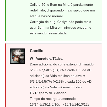
Calibre 90, o Bem na Mira é parcialmente
redefinido, disparando mais rápido que um
ataque básico normal
Correção de bug: Caitlyn não pode mais
usar Bem na Mira em inimigos enquanto
está sendo ressuscitada
Camille
W - Varredura Tática
Dano adicional do cone exterior diminuído:
6/6,5/7/7,5/8% (+3,3% a cada 100 de AD
adicional) da Vida máxima do alvo ⇒
5/5,5/6/6,5/7% (+2,5% a cada 100 de AD
adicional) da Vida máxima do alvo
E - Disparo de Gancho
Tempo de recarga aumentado:
16/14,5/13/11,5/10s ⇒ 16/15/14/13/12s