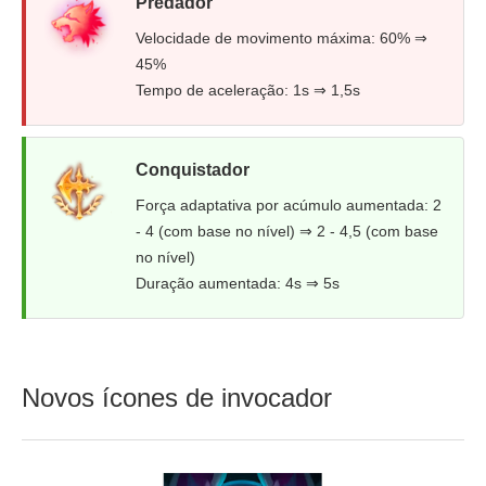
Predador
Velocidade de movimento máxima: 60% ⇒
45%
Tempo de aceleração: 1s ⇒ 1,5s
Conquistador
Força adaptativa por acúmulo aumentada: 2
- 4 (com base no nível) ⇒ 2 - 4,5 (com base
no nível)
Duração aumentada: 4s ⇒ 5s
Novos ícones de invocador