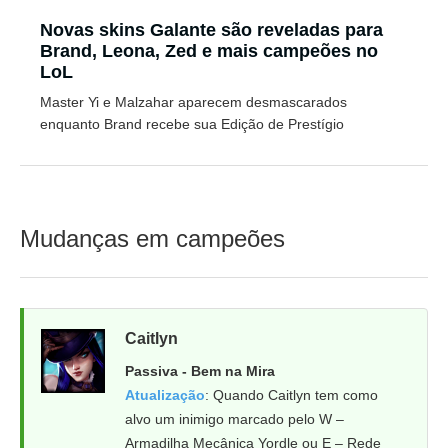
Novas skins Galante são reveladas para
Brand, Leona, Zed e mais campeões no
LoL
Master Yi e Malzahar aparecem desmascarados
enquanto Brand recebe sua Edição de Prestígio
Mudanças em campeões
Caitlyn
Passiva - Bem na Mira
Atualização
: Quando Caitlyn tem como
alvo um inimigo marcado pelo W –
Armadilha Mecânica Yordle ou E – Rede