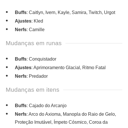
Buffs
: Caitlyn, Ivern, Kayle, Samira, Twitch, Urgot
Ajustes
: Kled
Nerfs
: Camille
Mudanças em runas
Buffs
: Conquistador
Ajustes
: Aprimoramento Glacial, Ritmo Fatal
Nerfs
: Predador
Mudanças em itens
Buffs
: Cajado do Arcanjo
Nerfs
: Arco do Axioma, Manopla do Raio de Gelo,
Proteção Imutável, Ímpeto Cósmico, Coroa da