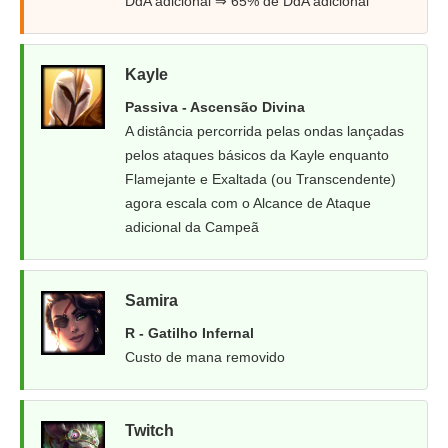
DdA adicional ⇒ 65% de DdA adicional
Kayle
Passiva - Ascensão Divina
A distância percorrida pelas ondas lançadas
pelos ataques básicos da Kayle enquanto
Flamejante e Exaltada (ou Transcendente)
agora escala com o Alcance de Ataque
adicional da Campeã
Samira
R - Gatilho Infernal
Custo de mana removido
Twitch