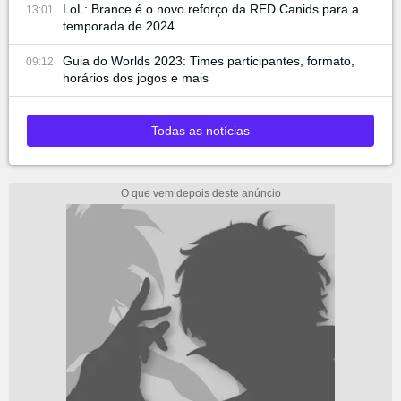
LoL: Brance é o novo reforço da RED Canids para a
13:01
temporada de 2024
Guia do Worlds 2023: Times participantes, formato,
09:12
horários dos jogos e mais
Todas as notícias