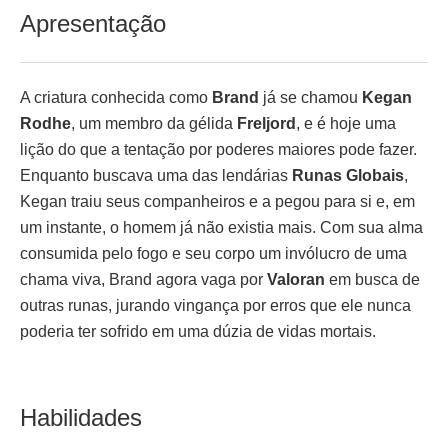
Apresentação
A criatura conhecida como
Brand
já se chamou
Kegan
Rodhe
, um membro da gélida
Freljord
, e é hoje uma
lição do que a tentação por poderes maiores pode fazer.
Enquanto buscava uma das lendárias
Runas Globais
,
Kegan traiu seus companheiros e a pegou para si e, em
um instante, o homem já não existia mais. Com sua alma
consumida pelo fogo e seu corpo um invólucro de uma
chama viva, Brand agora vaga por
Valoran
em busca de
outras runas, jurando vingança por erros que ele nunca
poderia ter sofrido em uma dúzia de vidas mortais.
Habilidades