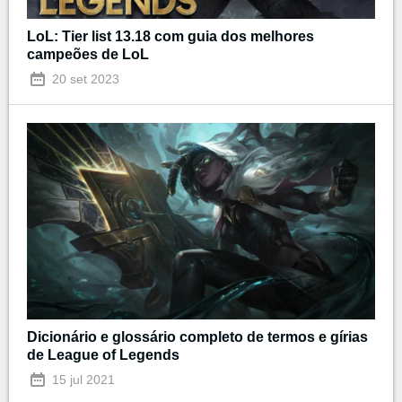
LoL: Tier list 13.18 com guia dos melhores
campeões de LoL
20 set 2023
Dicionário e glossário completo de termos e gírias
de League of Legends
15 jul 2021