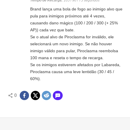
Tempo de Recarga:
105 / 90 / 75 segundos
Brand lança uma bola de fogo ao inimigo alvo que
pula para inimigos próximos até 4 vezes,
causando dano mágico (100 / 200 / 300 (+ 25%
AP)) cada vez que bate.
Se o atual alvo de Piroclasma for inválido, ele
selecionará um novo inimigo. Se não houver
inimigo válido para pular, Piroclasma reembolsa
100 mana e reseta o tempo de recarga.
Se os inimigos estiverem afetados por Labareda,
Piroclasma causa uma leve lentidão (30 / 45 /
60%).
0