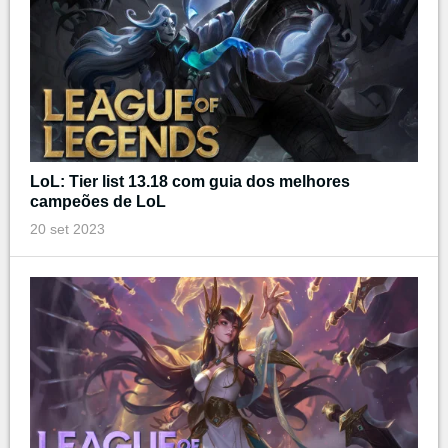
LoL: Tier list 13.18 com guia dos melhores
campeões de LoL
20 set 2023