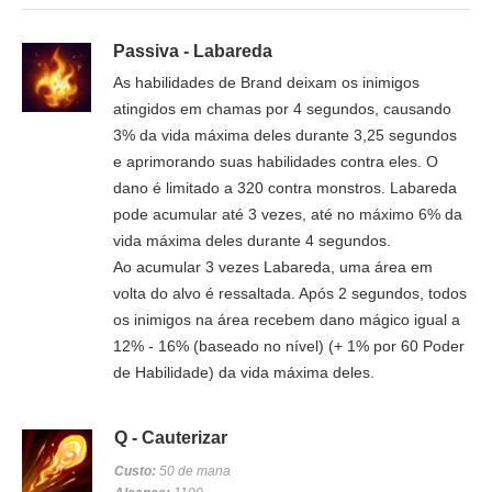
Passiva - Labareda
As habilidades de Brand deixam os inimigos
atingidos em chamas por 4 segundos, causando
3% da vida máxima deles durante 3,25 segundos
e aprimorando suas habilidades contra eles. O
dano é limitado a 320 contra monstros. Labareda
pode acumular até 3 vezes, até no máximo 6% da
vida máxima deles durante 4 segundos.
Ao acumular 3 vezes Labareda, uma área em
volta do alvo é ressaltada. Após 2 segundos, todos
os inimigos na área recebem dano mágico igual a
12% - 16% (baseado no nível) (+ 1% por 60 Poder
de Habilidade) da vida máxima deles.
Q - Cauterizar
Custo:
50 de mana