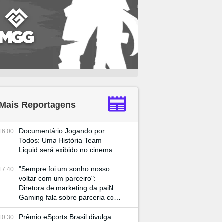
Mais Reportagens
Documentário Jogando por
16:00
Todos: Uma História Team
Liquid será exibido no cinema
"Sempre foi um sonho nosso
17:40
voltar com um parceiro":
Diretora de marketing da paiN
Gaming fala sobre parceria com
JBL e retorno à BGS
Prêmio eSports Brasil divulga
10:30