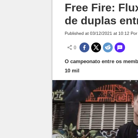
Millenium

Free Fire: Fl
de duplas ent
Published at
03/12/2021 at 10:12
Po
0
O campeonato entre os membr
10 mil