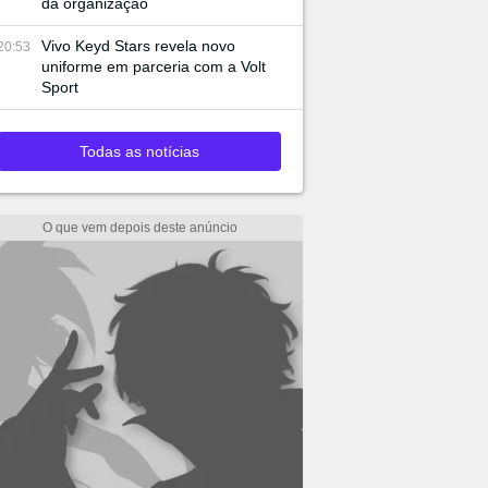
da organização
Vivo Keyd Stars revela novo
20:53
uniforme em parceria com a Volt
Sport
Todas as notícias