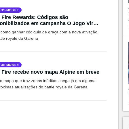
OS-MOBILE
 Fire Rewards: Códigos são
onibilizados em campanha O Jogo Virou
zin
 como ganhar códiguin de graça com a nova ativação
ttle royale da Garena
OS-MOBILE
 Fire recebe novo mapa Alpine em breve
o mapa que traz zonas inéditas chega já em alguma
róximas atualizações do battle royale da Garena