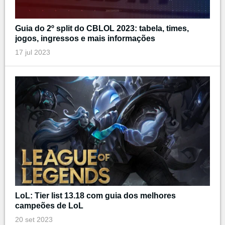
Guia do 2º split do CBLOL 2023: tabela, times,
jogos, ingressos e mais informações
17 jul 2023
LoL: Tier list 13.18 com guia dos melhores
campeões de LoL
20 set 2023