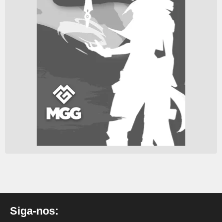
Siga-nos: