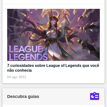
7 curiosidades sobre League of Legends que você
não conhecia
04 ago 2022
Descubra guias