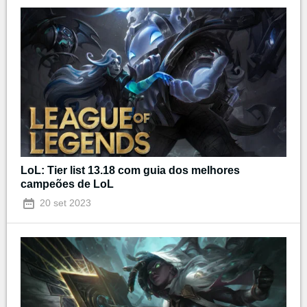
LoL: Tier list 13.18 com guia dos melhores
campeões de LoL
20 set 2023