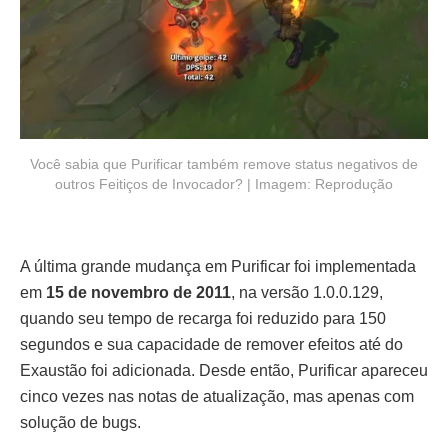
Você sabia que Purificar também remove status negativos de
outros Feitiços de Invocador? | Imagem: Reprodução
A última grande mudança em Purificar foi implementada
em
15 de novembro de 2011
, na versão 1.0.0.129,
quando seu tempo de recarga foi reduzido para 150
segundos e sua capacidade de remover efeitos até do
Exaustão foi adicionada. Desde então, Purificar apareceu
cinco vezes nas notas de atualização, mas apenas com
solução de bugs.