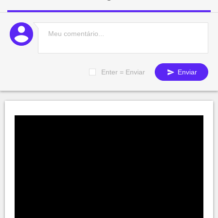
Enter = Enviar
Enviar