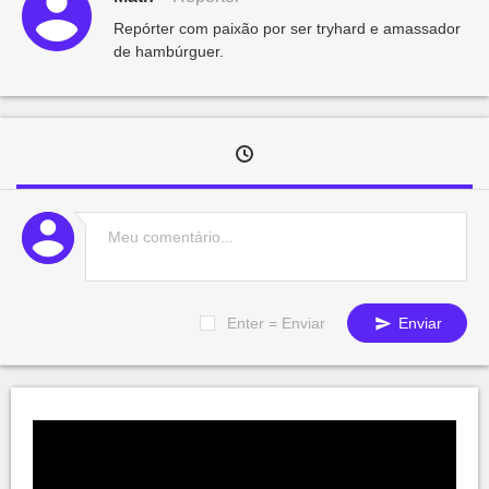
Repórter com paixão por ser tryhard e amassador
de hambúrguer.
Enter = Enviar
Enviar