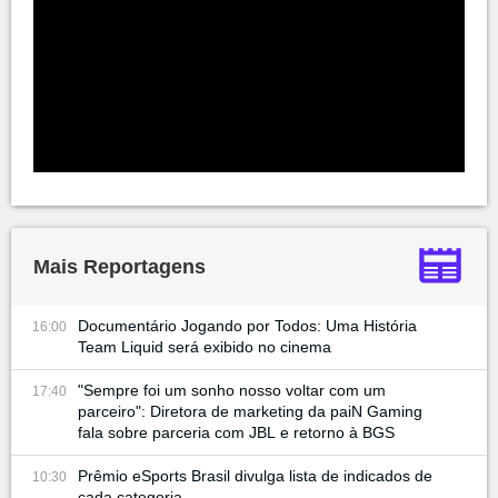
Mais Reportagens
Documentário Jogando por Todos: Uma História
16:00
Team Liquid será exibido no cinema
"Sempre foi um sonho nosso voltar com um
17:40
parceiro": Diretora de marketing da paiN Gaming
fala sobre parceria com JBL e retorno à BGS
Prêmio eSports Brasil divulga lista de indicados de
10:30
cada categoria