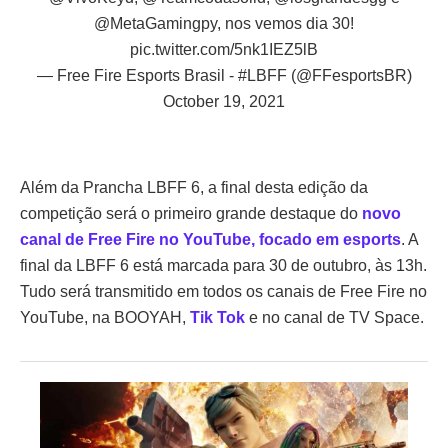
@MetaGamingpy
, nos vemos dia 30!
pic.twitter.com/5nk1IEZ5lB
— Free Fire Esports Brasil - #LBFF (@FFesportsBR)
October 19, 2021
Além da Prancha LBFF 6, a final desta edição da
competição será o primeiro grande destaque do
novo
canal de Free Fire no YouTube, focado em esports
. A
final da LBFF 6 está marcada para 30 de outubro, às 13h.
Tudo será transmitido em todos os canais de Free Fire no
YouTube, na BOOYAH,
Tik Tok
e no canal de TV Space.