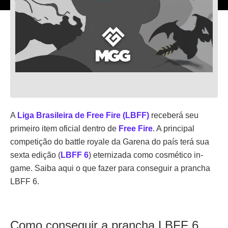
A
Liga Brasileira de Free Fire (LBFF)
receberá seu
primeiro item oficial dentro de
Free Fire
. A principal
competição do battle royale da Garena do país terá sua
sexta edição (
LBFF 6
) eternizada como cosmético in-
game. Saiba aqui o que fazer para conseguir a prancha
LBFF 6.
Como conseguir a prancha LBFF 6