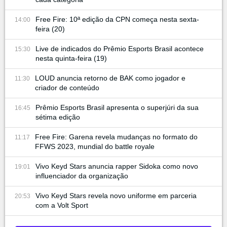
Free Fire: 10ª edição da CPN começa nesta sexta-
14:00
feira (20)
Live de indicados do Prêmio Esports Brasil acontece
15:30
nesta quinta-feira (19)
LOUD anuncia retorno de BAK como jogador e
11:30
criador de conteúdo
Prêmio Esports Brasil apresenta o superjúri da sua
16:45
sétima edição
Free Fire: Garena revela mudanças no formato do
11:17
FFWS 2023, mundial do battle royale
Vivo Keyd Stars anuncia rapper Sidoka como novo
19:01
influenciador da organização
Vivo Keyd Stars revela novo uniforme em parceria
20:53
com a Volt Sport