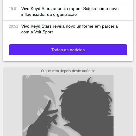
Vivo Keyd Stars anuncia rapper Sidoka como novo
19:01
influenciador da organização
Vivo Keyd Stars revela novo uniforme em parceria
20:53
com a Volt Sport
Todas as notícias