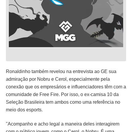
Ronaldinho também revelou na entrevista ao GE sua
admiração por Nobru e Cerol, especialmente pela
conexão que os empresários e influenciadores têm com a
comunidade de Free Fire. Por isso, o ex-camisa 10 da
Seleção Brasileira tem ambos como uma referência no
meio dos esports.
"Acompanho e acho legal a maneira deles interagirem
com o público jovem, como o Cerol, o Nobru. É uma