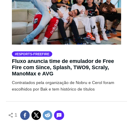
ESPORTS-FREEFIRE
Fluxo anuncia time de emulador de Free
Fire com Since, Splash, TWO9, Scraly,
ManoMax e AVG
Contratados pela organização de Nobru e Cerol foram
escolhidos por Bak e tem histórico de títulos
1