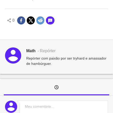
0
Math
- Repórter
Repórter com paixão por ser tryhard e amassador
de hambúrguer.