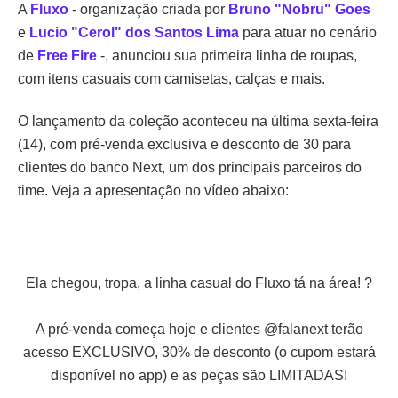
A
Fluxo
- organização criada por
Bruno "Nobru" Goes
e
Lucio "Cerol" dos Santos Lima
para atuar no cenário
de
Free Fire
-, anunciou sua primeira linha de roupas,
com itens casuais com camisetas, calças e mais.
O lançamento da coleção aconteceu na última sexta-feira
(14), com pré-venda exclusiva e desconto de 30 para
clientes do banco Next, um dos principais parceiros do
time. Veja a apresentação no vídeo abaixo:
Ela chegou, tropa, a linha casual do Fluxo tá na área! ?
A pré-venda começa hoje e clientes
@falanext
terão
acesso EXCLUSIVO, 30% de desconto (o cupom estará
disponível no app) e as peças são LIMITADAS!