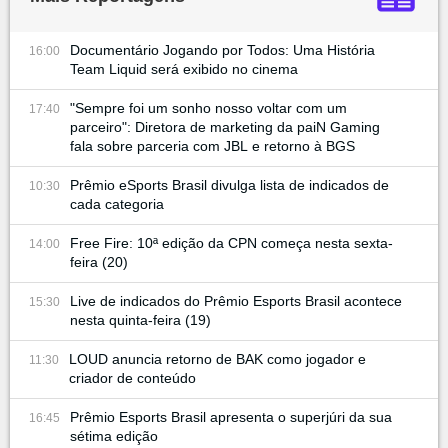
Documentário Jogando por Todos: Uma História
16:00
Team Liquid será exibido no cinema
"Sempre foi um sonho nosso voltar com um
17:40
parceiro": Diretora de marketing da paiN Gaming
fala sobre parceria com JBL e retorno à BGS
Prêmio eSports Brasil divulga lista de indicados de
10:30
cada categoria
Free Fire: 10ª edição da CPN começa nesta sexta-
14:00
feira (20)
Live de indicados do Prêmio Esports Brasil acontece
15:30
nesta quinta-feira (19)
LOUD anuncia retorno de BAK como jogador e
11:30
criador de conteúdo
Prêmio Esports Brasil apresenta o superjúri da sua
16:45
sétima edição