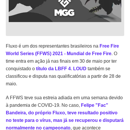
Fluxo é um dos representantes brasileiros na
Free Fire
World Series (FFWS) 2021 - Mundial de Free Fire
. O
time entra em ação já nas finais em 30 de maio por ter
conquistado o
título da LBFF 4
.
LOUD
também se
classificou e disputa nas qualificatórias a partir de 28 de
maio.
A FFWS teve sua estreia adiada em uma semana devido
à pandemia de COVID-19. No caso,
Felipe "Fac"
Bandeira, do próprio Fluxo, teve resultado positivo
no teste para o vírus, mas já se recuperou e disputará
normalmente no campeonato
, que acontece