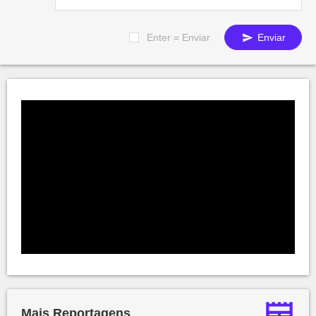
Enter = Enviar
Enviar
Mais Reportagens