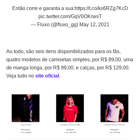
Então corre e garanta a sua:
https://t.co/ks6RZg7KcD
pic.twitter.com/GqV0OKrwsT
— Fluxo (@fluxo_gg)
May 12, 2021
Ao todo, são seis itens disponibilizados para os fãs,
quatro modelos de camisetas simples, por R$ 89,00, uma
de manga longa, por R$ 99,00, e calças, por R$ 129,00.
Veja tudo no
site oficial
.