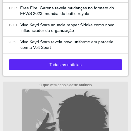
Free Fire: Garena revela mudanças no formato do
11:17
FFWS 2023, mundial do battle royale
Vivo Keyd Stars anuncia rapper Sidoka como novo
19:01
influenciador da organização
Vivo Keyd Stars revela novo uniforme em parceria
20:53
com a Volt Sport
Todas as notícias