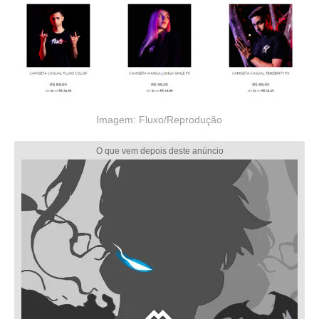
Imagem: Fluxo/Reprodução