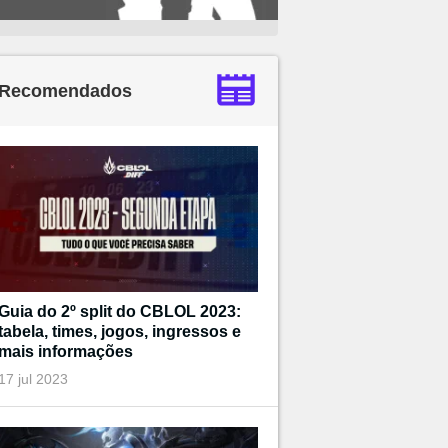
Recomendados
Guia do 2º split do CBLOL 2023:
tabela, times, jogos, ingressos e
mais informações
17 jul 2023