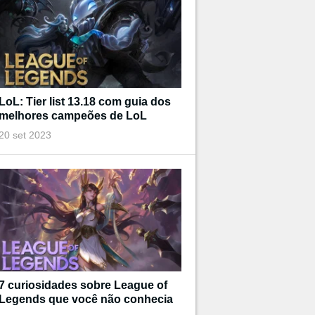
LoL: Tier list 13.18 com guia dos
melhores campeões de LoL
20 set 2023
7 curiosidades sobre League of
Legends que você não conhecia