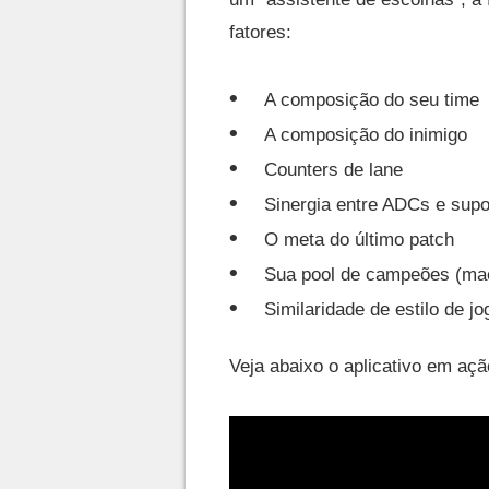
fatores:
A composição do seu time
A composição do inimigo
Counters de lane
Sinergia entre ADCs e supo
O meta do último patch
Sua pool de campeões (maes
Similaridade de estilo de jo
Veja abaixo o aplicativo em açã