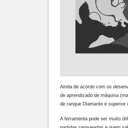
Ainda de acordo com os desenv
de aprendizado de máquina (mac
de ranque Diamante e superior d
A ferramenta pode ser muito út
partidas ranqueadas e quem sa