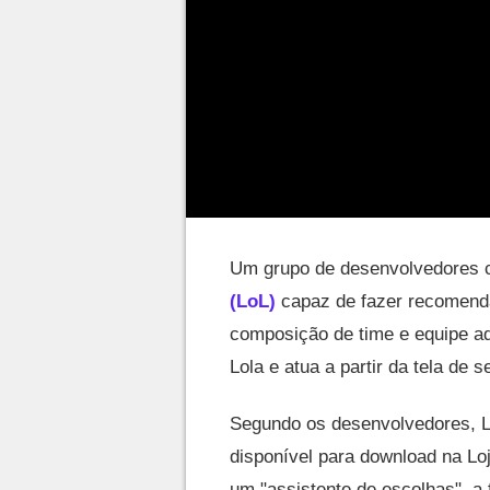
Um grupo de desenvolvedores c
(LoL)
capaz de fazer recomen
composição de time e equipe a
Lola e atua a partir da tela de
Segundo os desenvolvedores, L
disponível para download na Lo
um "assistente de escolhas", a