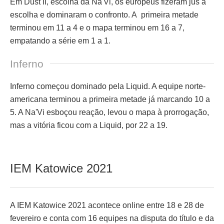
Em Dust II, escolha da Na'Vi, os europeus fizeram jus à
escolha e dominaram o confronto. A primeira metade
terminou em 11 a 4 e o mapa terminou em 16 a 7,
empatando a série em 1 a 1.
Inferno
Inferno começou dominado pela Liquid. A equipe norte-
americana terminou a primeira metade já marcando 10 a
5. A Na'Vi esboçou reação, levou o mapa à prorrogação,
mas a vitória ficou com a Liquid, por 22 a 19.
IEM Katowice 2021
A IEM Katowice 2021 acontece online entre 18 e 28 de
fevereiro e conta com 16 equipes na disputa do título e da