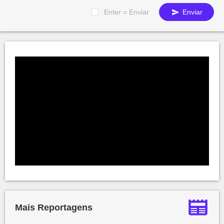
Enter = Enviar
Enviar
Mais Reportagens