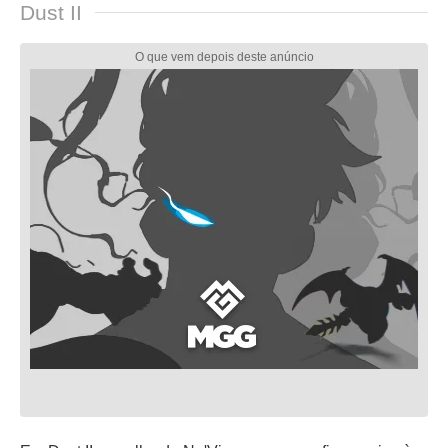
Dust II