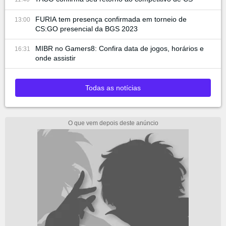
FURIA tem presença confirmada em torneio de
13:00
CS:GO presencial da BGS 2023
MIBR no Gamers8: Confira data de jogos, horários e
16:31
onde assistir
Todas as notícias