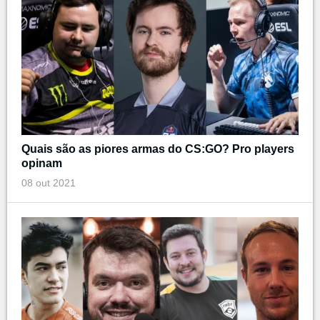
Quais são as piores armas do CS:GO? Pro players
opinam
08 out 2021