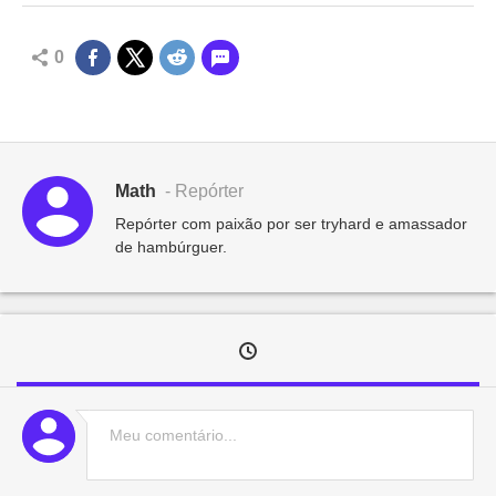
0
Math
- Repórter
Repórter com paixão por ser tryhard e amassador
de hambúrguer.