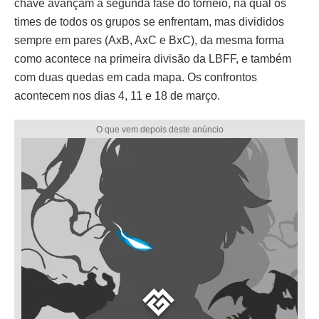
chave avançam à segunda fase do torneio, na qual os
times de todos os grupos se enfrentam, mas divididos
sempre em pares (AxB, AxC e BxC), da mesma forma
como acontece na primeira divisão da LBFF, e também
com duas quedas em cada mapa. Os confrontos
acontecem nos dias 4, 11 e 18 de março.