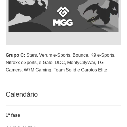
Grupo C:
Stars, Verum e-Sports, Bounce, K9 e-Sports,
Nitroxx eSports, e-Galo, DDC, MontyCityWar, TG
Gamers, W7M Gaming, Team Solid e Garotos Elite
Calendário
1ª fase