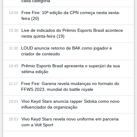
cada categoria
Free Fire: 10ª edição da CPN começa nesta sexta-
14:00
feira (20)
Live de indicados do Prêmio Esports Brasil acontece
15:30
nesta quinta-feira (19)
LOUD anuncia retorno de BAK como jogador e
11:30
criador de conteúdo
Prêmio Esports Brasil apresenta o superjúri da sua
16:45
sétima edição
Free Fire: Garena revela mudanças no formato do
11:17
FFWS 2023, mundial do battle royale
Vivo Keyd Stars anuncia rapper Sidoka como novo
19:01
influenciador da organização
Vivo Keyd Stars revela novo uniforme em parceria
20:53
com a Volt Sport