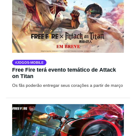
JOGOS-MOBILE
Free Fire terá evento temático de Attack
on Titan
Os fãs poderão entregar seus corações a partir de março