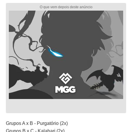
Grupos A x B - Purgatório (2x)
Grupos B x C - Kalahari (2x)