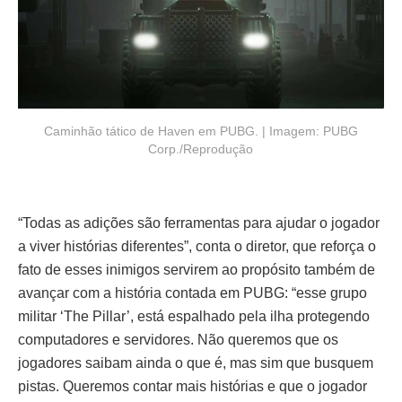
Caminhão tático de Haven em PUBG. | Imagem: PUBG
Corp./Reprodução
“Todas as adições são ferramentas para ajudar o jogador
a viver histórias diferentes”, conta o diretor, que reforça o
fato de esses inimigos servirem ao propósito também de
avançar com a história contada em PUBG: “esse grupo
militar ‘The Pillar’, está espalhado pela ilha protegendo
computadores e servidores. Não queremos que os
jogadores saibam ainda o que é, mas sim que busquem
pistas. Queremos contar mais histórias e que o jogador