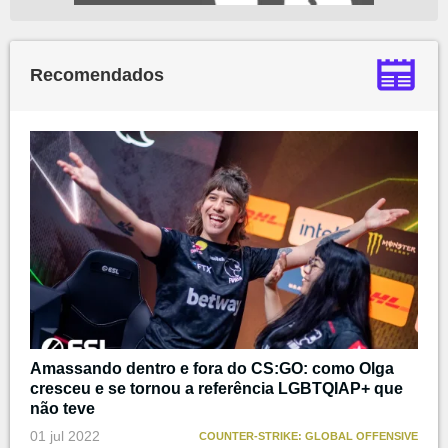
Recomendados
Amassando dentro e fora do CS:GO: como Olga
cresceu e se tornou a referência LGBTQIAP+ que
não teve
01 jul 2022
COUNTER-STRIKE: GLOBAL OFFENSIVE