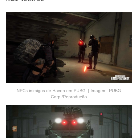
NPCs inimigos de Haven em PUBG. | Imagem: PUBG
Corp./Reprodução