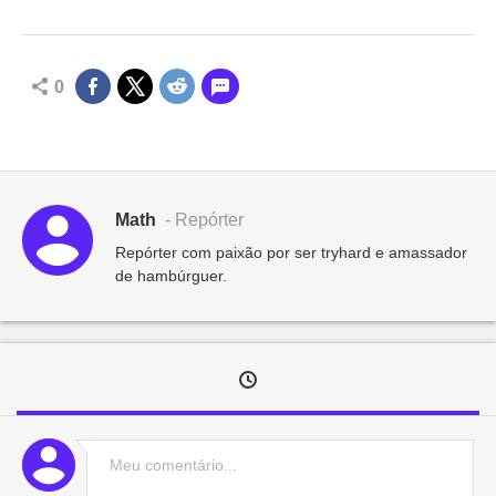
0
Math
- Repórter
Repórter com paixão por ser tryhard e amassador
de hambúrguer.