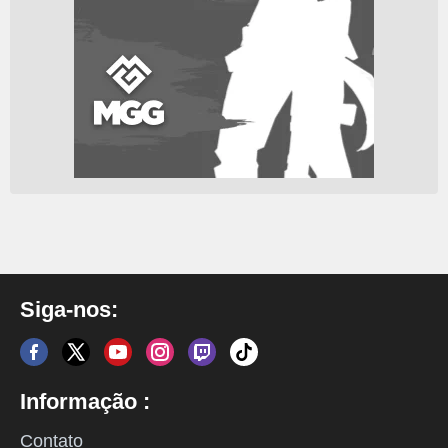
Siga-nos:
Informação :
Contato