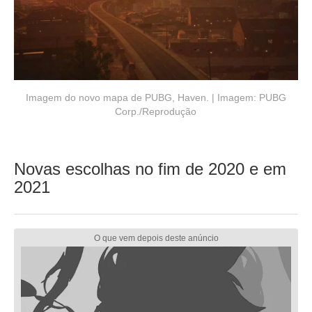
Imagem do novo mapa de PUBG, Haven. | Imagem: PUBG
Corp./Reprodução
Novas escolhas no fim de 2020 e em
2021