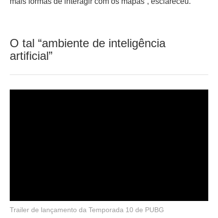
mais formas de interagir com os mapas”, esclareceu.
O tal “ambiente de inteligência
artificial”
Trailer de lançamento da Temporada 10 de PUBG