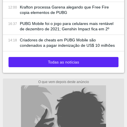
Krafton processa Garena alegando que Free Fire
12:00
copia elementos de PUBG
PUBG Mobile foi o jogo para celulares mais rentável
16:37
de dezembro de 2021; Genshin Impact fica em 2º
Criadores de cheats em PUBG Mobile são
14:18
condenados a pagar indenização de US$ 10 milhões
Todas as notícias