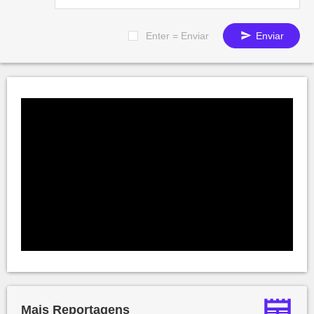
Enter = Enviar
Enviar
Mais Reportagens