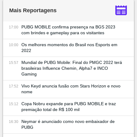
Mais Reportagens
PUBG MOBILE confirma presença na BGS 2023
17:00
com brindes e gameplay para os visitantes
Os melhores momentos do Brasil nos Esports em
10:00
2022
Mundial de PUBG Mobile: Final do PMGC 2022 terá
15:57
brasileiras Influence Chemin, Alpha7 e INCO
Gaming
Vivo Keyd anuncia fusão com Stars Horizon e novo
17:52
nome
Copa Nobru expande para PUBG MOBILE e traz
15:12
premiação total de R$ 100 mil
Neymar é anunciado como novo embaixador de
16:30
PUBG