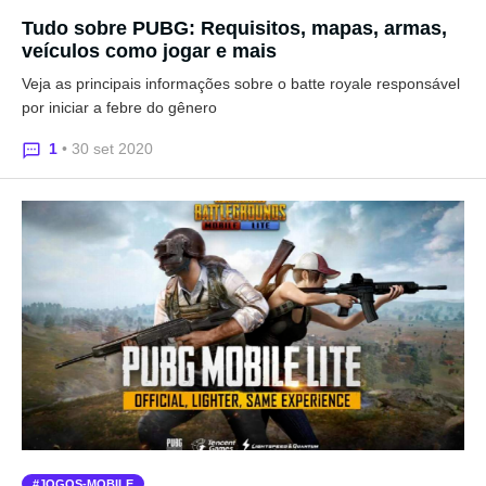
Tudo sobre PUBG: Requisitos, mapas, armas,
veículos como jogar e mais
Veja as principais informações sobre o batte royale responsável
por iniciar a febre do gênero
1
• 30 set 2020
JOGOS-MOBILE