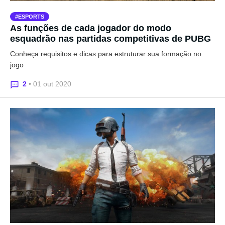
ESPORTS
As funções de cada jogador do modo
esquadrão nas partidas competitivas de PUBG
Conheça requisitos e dicas para estruturar sua formação no
jogo
2
• 01 out 2020