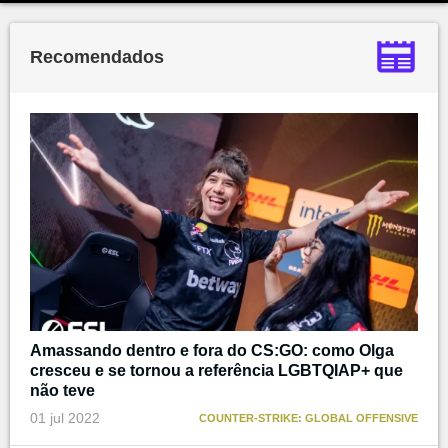
Recomendados
Amassando dentro e fora do CS:GO: como Olga
cresceu e se tornou a referência LGBTQIAP+ que
não teve
01 jul 2022
COUNTER-STRIKE: GLOBAL OFFENSIVE