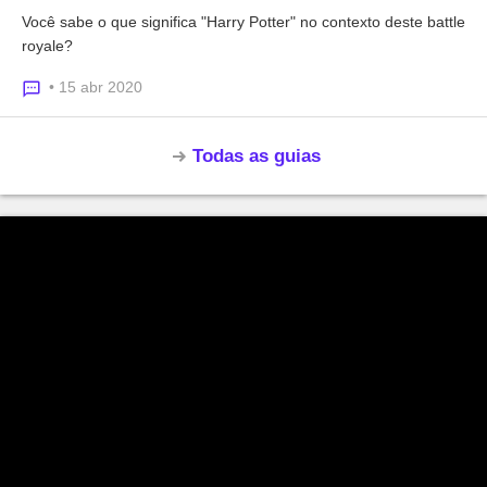
Você sabe o que significa "Harry Potter" no contexto deste battle
royale?
• 15 abr 2020
Todas as guias