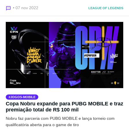
• 07 nov 2022
LEAGUE OF LEGENDS
JOGOS-MOBILE
Copa Nobru expande para PUBG MOBILE e traz
premiação total de R$ 100 mil
Nobru faz parceria com PUBG MOBILE e lança torneio com
qualificatória aberta para o game de tiro