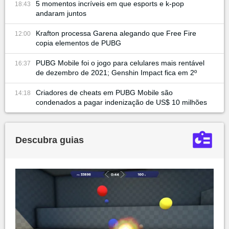
5 momentos incríveis em que esports e k-pop
18:43
andaram juntos
Krafton processa Garena alegando que Free Fire
12:00
copia elementos de PUBG
PUBG Mobile foi o jogo para celulares mais rentável
16:37
de dezembro de 2021; Genshin Impact fica em 2º
Criadores de cheats em PUBG Mobile são
14:18
condenados a pagar indenização de US$ 10 milhões
Descubra guias