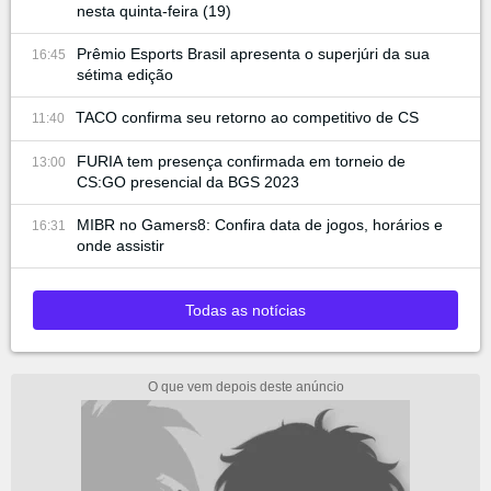
nesta quinta-feira (19)
Prêmio Esports Brasil apresenta o superjúri da sua
16:45
sétima edição
TACO confirma seu retorno ao competitivo de CS
11:40
FURIA tem presença confirmada em torneio de
13:00
CS:GO presencial da BGS 2023
MIBR no Gamers8: Confira data de jogos, horários e
16:31
onde assistir
Todas as notícias