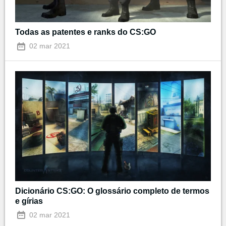
Todas as patentes e ranks do CS:GO
02 mar 2021
Dicionário CS:GO: O glossário completo de termos
e gírias
02 mar 2021