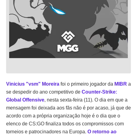
Vinicius "vsm" Moreira
foi o primeiro jogador da
MIBR
a
se despedir do ano competitivo de
Counter-Strike:
Global Offensive
, nesta sexta-feira (11). O dia em que a
mensagem foi deixada aos fãs não é por acaso, já que de
acordo com a própria organização hoje é o dia que o
elenco de CS:GO finaliza todos os compromissos com
torneios e patrocinadores na Europa.
O retorno ao