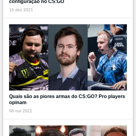
configuração no CS:GO
16 dez 2021
Quais são as piores armas do CS:GO? Pro players
opinam
08 out 2021