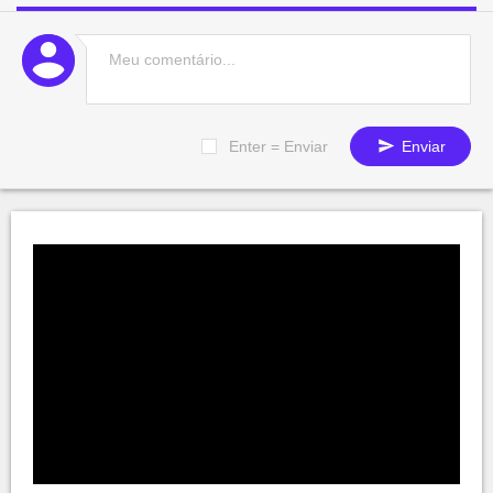
Enter = Enviar
Enviar