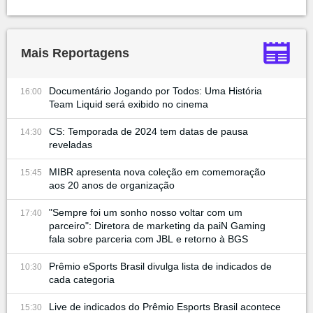
Mais Reportagens
Documentário Jogando por Todos: Uma História
16:00
Team Liquid será exibido no cinema
CS: Temporada de 2024 tem datas de pausa
14:30
reveladas
MIBR apresenta nova coleção em comemoração
15:45
aos 20 anos de organização
"Sempre foi um sonho nosso voltar com um
17:40
parceiro": Diretora de marketing da paiN Gaming
fala sobre parceria com JBL e retorno à BGS
Prêmio eSports Brasil divulga lista de indicados de
10:30
cada categoria
Live de indicados do Prêmio Esports Brasil acontece
15:30