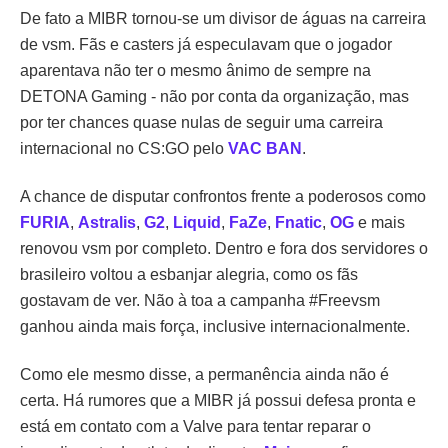
De fato a MIBR tornou-se um divisor de águas na carreira
de vsm. Fãs e casters já especulavam que o jogador
aparentava não ter o mesmo ânimo de sempre na
DETONA Gaming - não por conta da organização, mas
por ter chances quase nulas de seguir uma carreira
internacional no CS:GO pelo
VAC BAN
.
A chance de disputar confrontos frente a poderosos como
FURIA
,
Astralis
,
G2
,
Liquid
,
FaZe
,
Fnatic
,
OG
e mais
renovou vsm por completo. Dentro e fora dos servidores o
brasileiro voltou a esbanjar alegria, como os fãs
gostavam de ver. Não à toa a campanha #Freevsm
ganhou ainda mais força, inclusive internacionalmente.
Como ele mesmo disse, a permanência ainda não é
certa. Há rumores que a MIBR já possui defesa pronta e
está em contato com a Valve para tentar reparar o