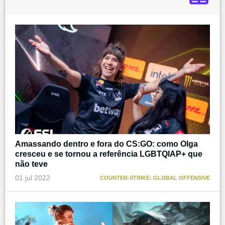
Amassando dentro e fora do CS:GO: como Olga
cresceu e se tornou a referência LGBTQIAP+ que
não teve
01 jul 2022
COUNTER-STRIKE: GLOBAL OFFENSIVE