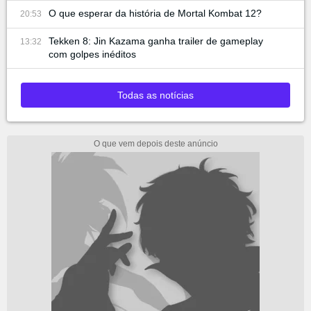
O que esperar da história de Mortal Kombat 12?
20:53
Tekken 8: Jin Kazama ganha trailer de gameplay
13:32
com golpes inéditos
Todas as notícias