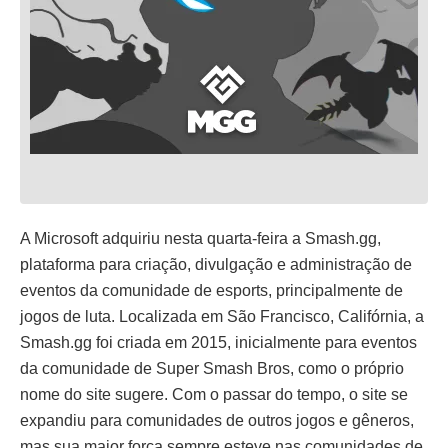
A Microsoft adquiriu nesta quarta-feira a Smash.gg,
plataforma para criação, divulgação e administração de
eventos da comunidade de esports, principalmente de
jogos de luta. Localizada em São Francisco, Califórnia, a
Smash.gg foi criada em 2015, inicialmente para eventos
da comunidade de Super Smash Bros, como o próprio
nome do site sugere. Com o passar do tempo, o site se
expandiu para comunidades de outros jogos e gêneros,
mas sua maior força sempre esteve nas comunidades de