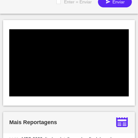
Enter = Enviar
Enviar
Mais Reportagens