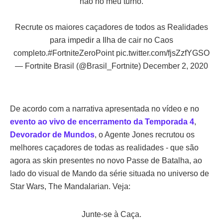
não no meu turno.
Recrute os maiores caçadores de todos as Realidades
para impedir a Ilha de cair no Caos
completo.
#FortniteZeroPoint
pic.twitter.com/fjsZzfYGSO
— Fortnite Brasil (@Brasil_Fortnite)
December 2, 2020
De acordo com a narrativa apresentada no vídeo e no
evento ao vivo de encerramento da Temporada 4
,
Devorador de Mundos
, o Agente Jones recrutou os
melhores caçadores de todas as realidades - que são
agora as skin presentes no novo Passe de Batalha, ao
lado do visual de Mando da série situada no universo de
Star Wars, The Mandalarian. Veja:
Junte-se à Caça.