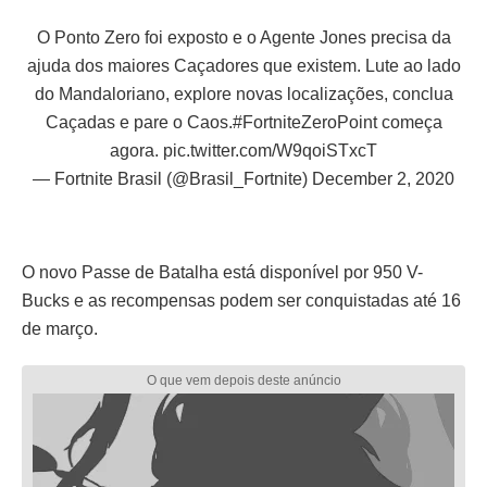
O Ponto Zero foi exposto e o Agente Jones precisa da
ajuda dos maiores Caçadores que existem. Lute ao lado
do Mandaloriano, explore novas localizações, conclua
Caçadas e pare o Caos.
#FortniteZeroPoint
começa
agora.
pic.twitter.com/W9qoiSTxcT
— Fortnite Brasil (@Brasil_Fortnite)
December 2, 2020
O novo Passe de Batalha está disponível por 950 V-
Bucks e as recompensas podem ser conquistadas até 16
de março.