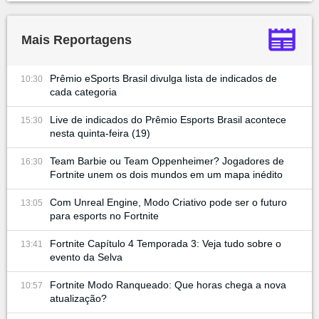
Mais Reportagens
Prêmio eSports Brasil divulga lista de indicados de
10:30
cada categoria
Live de indicados do Prêmio Esports Brasil acontece
15:30
nesta quinta-feira (19)
Team Barbie ou Team Oppenheimer? Jogadores de
16:30
Fortnite unem os dois mundos em um mapa inédito
Com Unreal Engine, Modo Criativo pode ser o futuro
13:05
para esports no Fortnite
Fortnite Capítulo 4 Temporada 3: Veja tudo sobre o
13:41
evento da Selva
Fortnite Modo Ranqueado: Que horas chega a nova
10:57
atualização?