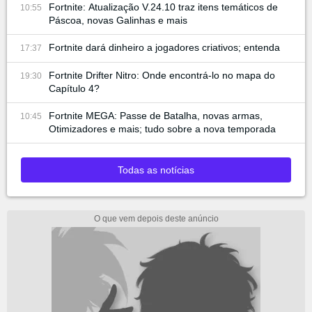
Fortnite: Atualização V.24.10 traz itens temáticos de
10:55
Páscoa, novas Galinhas e mais
Fortnite dará dinheiro a jogadores criativos; entenda
17:37
Fortnite Drifter Nitro: Onde encontrá-lo no mapa do
19:30
Capítulo 4?
Fortnite MEGA: Passe de Batalha, novas armas,
10:45
Otimizadores e mais; tudo sobre a nova temporada
Todas as notícias