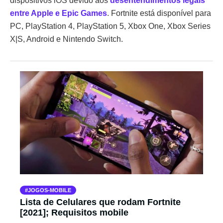
dispositivos iOS devido aos
desentendimentos legais
entre Apple e Epic Games
. Fortnite está disponível para
PC, PlayStation 4, PlayStation 5, Xbox One, Xbox Series
X|S, Android e Nintendo Switch.
JOGOS-MOBILE
Lista de Celulares que rodam Fortnite
[2021]; Requisitos mobile