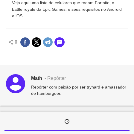
Veja aqui uma lista de celulares que rodam Fortnite, o
battle royale da Epic Games, e seus requisitos no Android
e iOS
0
Math
- Repórter
Repórter com paixão por ser tryhard e amassador
de hambúrguer.