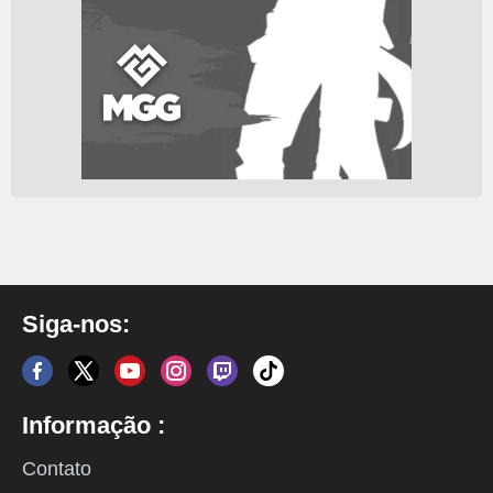
Siga-nos:
Informação :
Contato