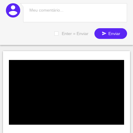
Enter = Enviar
Enviar