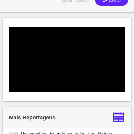
Enter = Enviar
Enviar
Mais Reportagens
Documentário Jogando por Todos: Uma História
16:00