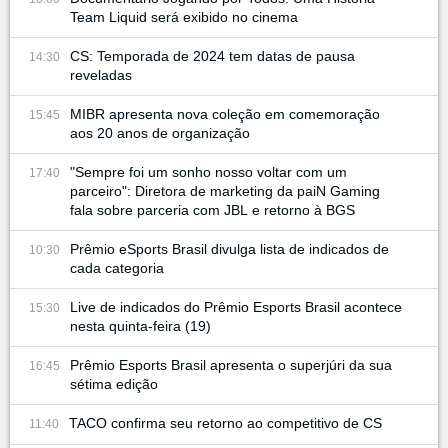
Team Liquid será exibido no cinema
CS: Temporada de 2024 tem datas de pausa
14:30
reveladas
MIBR apresenta nova coleção em comemoração
15:45
aos 20 anos de organização
"Sempre foi um sonho nosso voltar com um
17:40
parceiro": Diretora de marketing da paiN Gaming
fala sobre parceria com JBL e retorno à BGS
Prêmio eSports Brasil divulga lista de indicados de
10:30
cada categoria
Live de indicados do Prêmio Esports Brasil acontece
15:30
nesta quinta-feira (19)
Prêmio Esports Brasil apresenta o superjúri da sua
16:45
sétima edição
TACO confirma seu retorno ao competitivo de CS
11:40