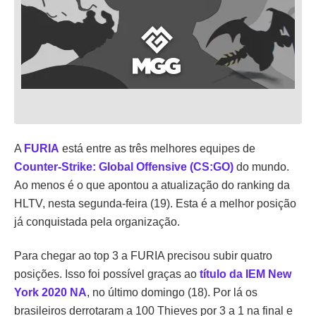
A
FURIA
está entre as três melhores equipes de
Counter-Strike: Global Offensive (CS:GO)
do mundo.
Ao menos é o que apontou a atualização do ranking da
HLTV, nesta segunda-feira (19). Esta é a melhor posição
já conquistada pela organização.
Para chegar ao top 3 a FURIA precisou subir quatro
posições. Isso foi possível graças ao
título da IEM New
York 2020 NA
, no último domingo (18). Por lá os
brasileiros derrotaram a 100 Thieves por 3 a 1 na final e