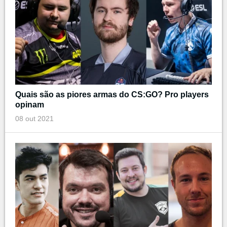
Quais são as piores armas do CS:GO? Pro players
opinam
08 out 2021