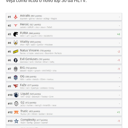
Veja como ficou o novo top 30 da HLTV: