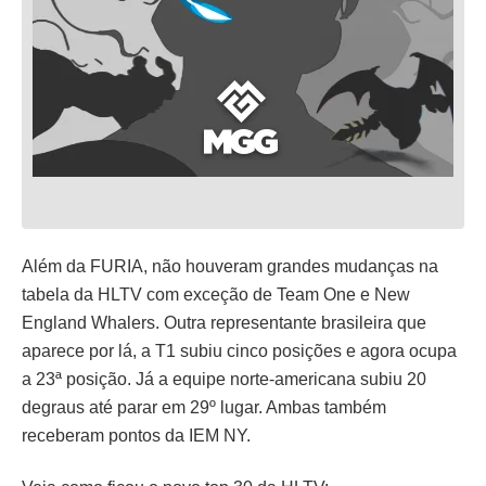
Além da FURIA, não houveram grandes mudanças na
tabela da HLTV com exceção de Team One e New
England Whalers. Outra representante brasileira que
aparece por lá, a T1 subiu cinco posições e agora ocupa
a 23ª posição. Já a equipe norte-americana subiu 20
degraus até parar em 29º lugar. Ambas também
receberam pontos da IEM NY.