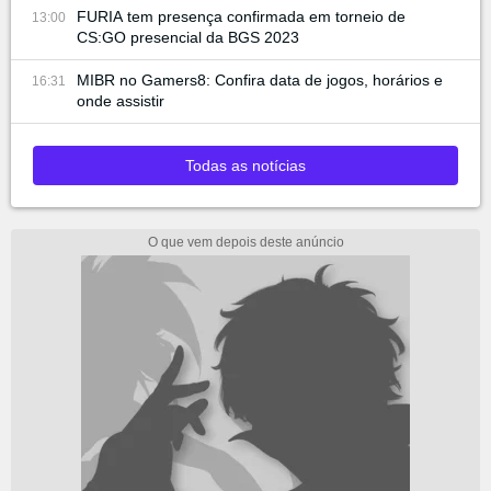
FURIA tem presença confirmada em torneio de
13:00
CS:GO presencial da BGS 2023
MIBR no Gamers8: Confira data de jogos, horários e
16:31
onde assistir
Todas as notícias