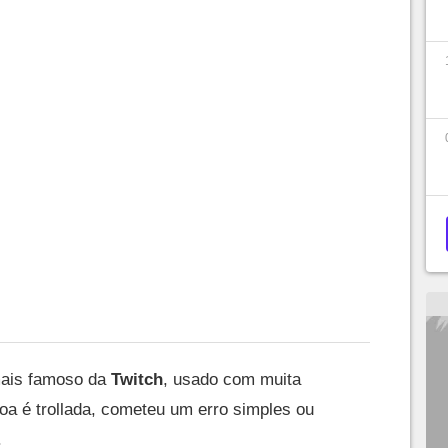
mais famoso da
Twitch
, usado com muita
a é trollada, cometeu um erro simples ou
.