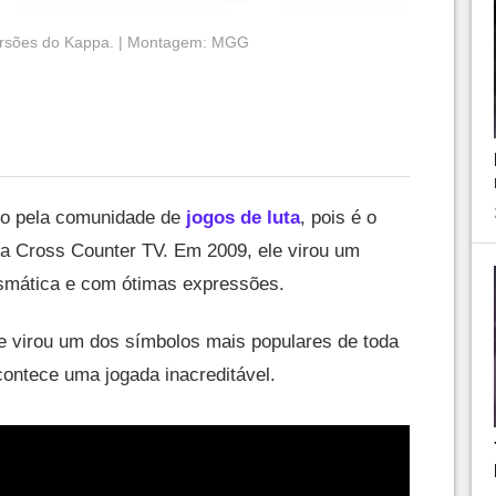
ersões do Kappa. | Montagem: MGG
o pela comunidade de
jogos de luta
, pois é o
da Cross Counter TV. Em 2009, ele virou um
smática e com ótimas expressões.
le virou um dos símbolos mais populares de toda
contece uma jogada inacreditável.