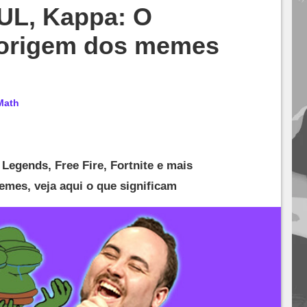
UL, Kappa: O
e origem dos memes
Math
Legends, Free Fire, Fortnite e mais
es, veja aqui o que significam