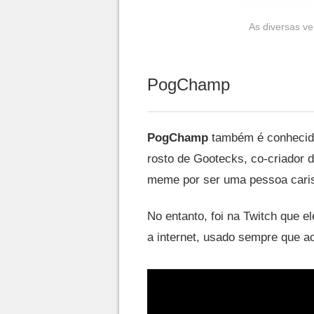
As diversas v
PogChamp
PogChamp
também é conhecid
rosto de Gootecks, co-criador 
meme por ser uma pessoa cari
No entanto, foi na Twitch que e
a internet, usado sempre que a