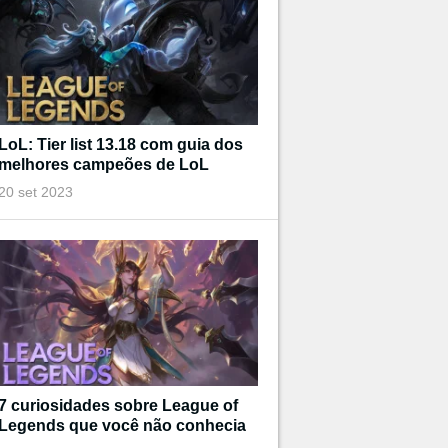
LoL: Tier list 13.18 com guia dos
melhores campeões de LoL
20 set 2023
7 curiosidades sobre League of
Legends que você não conhecia