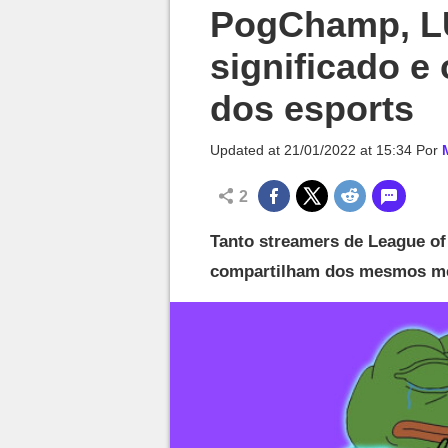
Millenium

PogChamp, L
significado 
dos esports
Updated at
21/01/2022 at 15:34
Por
2
Tanto streamers de League of 
compartilham dos mesmos mem