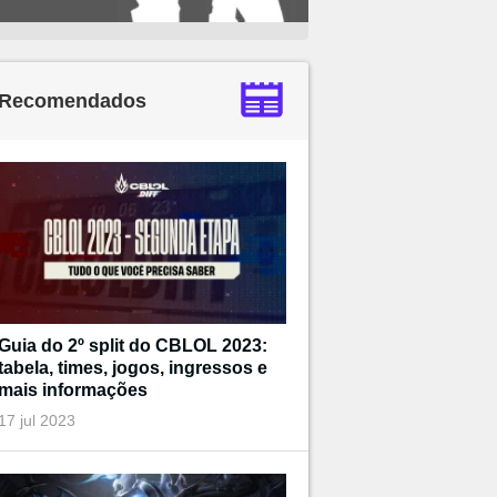
Recomendados
Guia do 2º split do CBLOL 2023:
tabela, times, jogos, ingressos e
mais informações
17 jul 2023