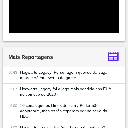
Mais Reportagens
Hogwarts Legacy: Personagem querido da saga
10:43
aparecerá em evento do game
Hogwarts Legacy foi o jogo mais vendido nos EUA
12:07
no começo de 2023
10 cenas que os filmes de Harry Potter não
10:00
adaptaram, mas os fãs esperam ver na série da
HBO
Hogwarts Legacy: História do jogo é canônica?
13:07