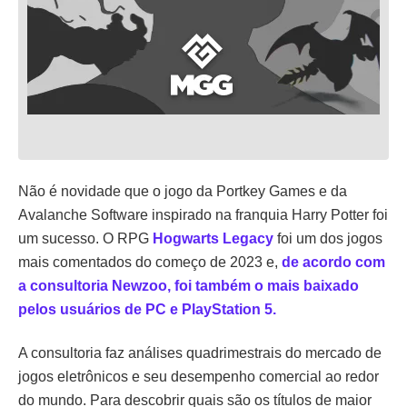
Não é novidade que o jogo da Portkey Games e da
Avalanche Software inspirado na franquia Harry Potter foi
um sucesso. O RPG
Hogwarts Legacy
foi um dos jogos
mais comentados do começo de 2023 e,
de acordo com
a consultoria Newzoo, foi também o mais baixado
pelos usuários de PC e PlayStation 5.
A consultoria faz análises quadrimestrais do mercado de
jogos eletrônicos e seu desempenho comercial ao redor
do mundo. Para descobrir quais são os títulos de maior