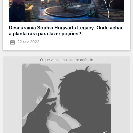
Descurainia Sophia Hogwarts Legacy: Onde achar
a planta rara para fazer poções?
22 fev 2023