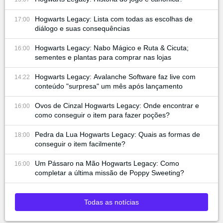
Hogwarts Legacy: Lista com todas as escolhas de
17:00
diálogo e suas consequências
Hogwarts Legacy: Nabo Mágico e Ruta & Cicuta;
16:00
sementes e plantas para comprar nas lojas
Hogwarts Legacy: Avalanche Software faz live com
14:22
conteúdo "surpresa" um mês após lançamento
Ovos de Cinzal Hogwarts Legacy: Onde encontrar e
16:00
como conseguir o item para fazer poções?
Pedra da Lua Hogwarts Legacy: Quais as formas de
18:00
conseguir o item facilmente?
Um Pássaro na Mão Hogwarts Legacy: Como
16:00
completar a última missão de Poppy Sweeting?
Todas as notícias