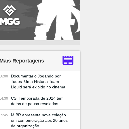
Mais Reportagens
Documentário Jogando por
16:00
Todos: Uma História Team
Liquid será exibido no cinema
CS: Temporada de 2024 tem
14:30
datas de pausa reveladas
MIBR apresenta nova coleção
15:45
em comemoração aos 20 anos
de organização