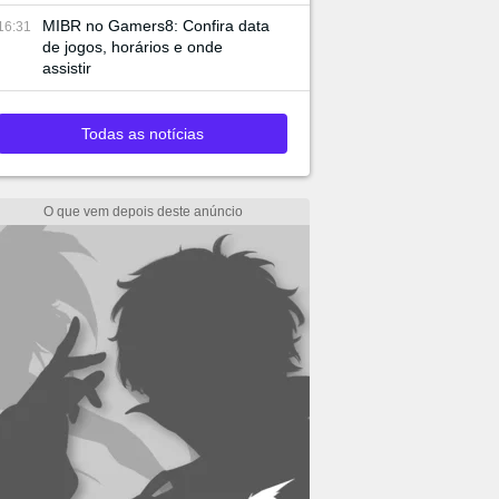
MIBR no Gamers8: Confira data
16:31
de jogos, horários e onde
assistir
Todas as notícias