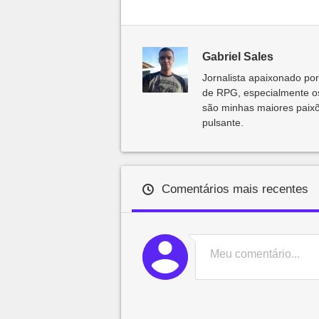
Gabriel Sales
Jornalista apaixonado por
de RPG, especialmente os
são minhas maiores paix
pulsante.
Comentários mais recentes