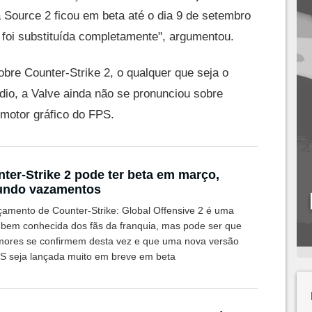
 Source 2 ficou em beta até o dia 9 de setembro
 foi substituída completamente", argumentou.
bre Counter-Strike 2, o qualquer que seja o
dio, a Valve ainda não se pronunciou sobre
 motor gráfico do FPS.
ter-Strike 2 pode ter beta em março,
undo vazamentos
çamento de Counter-Strike: Global Offensive 2 é uma
 bem conhecida dos fãs da franquia, mas pode ser que
mores se confirmem desta vez e que uma nova versão
S seja lançada muito em breve em beta