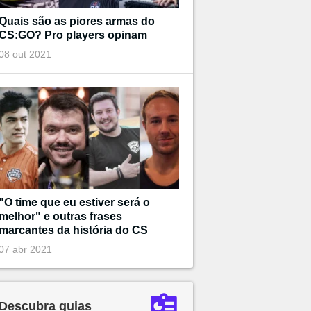
Quais são as piores armas do
CS:GO? Pro players opinam
08 out 2021
"O time que eu estiver será o
melhor" e outras frases
marcantes da história do CS
07 abr 2021
Descubra guias