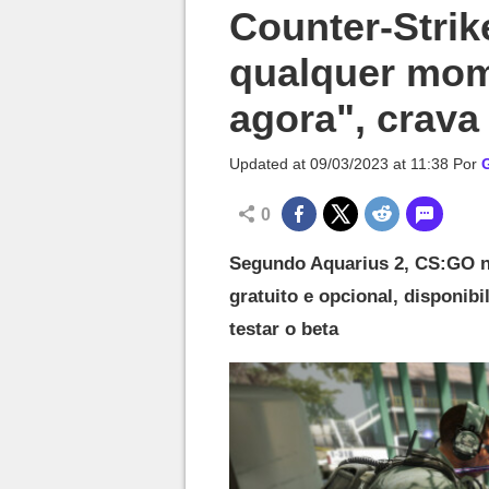
Millenium

Counter-Strik
qualquer mome
agora", crava 
Updated at
09/03/2023 at 11:38
Por
G
0
Segundo Aquarius 2, CS:GO 
gratuito e opcional, disponib
testar o beta