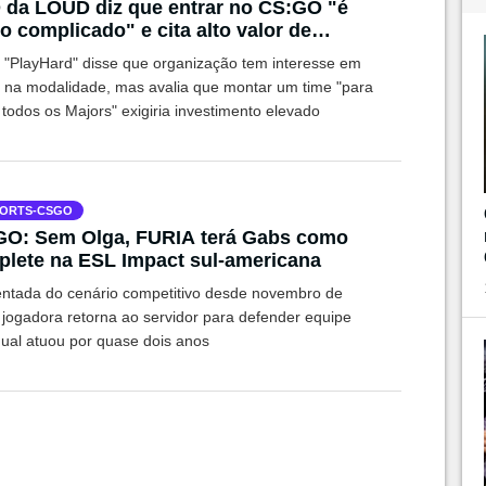
da LOUD diz que entrar no CS:GO "é
o complicado" e cita alto valor de
dores
 "PlayHard" disse que organização tem interesse em
r na modalidade, mas avalia que montar um time "para
todos os Majors" exigiria investimento elevado
ORTS-CSGO
GO: Sem Olga, FURIA terá Gabs como
lete na ESL Impact sul-americana
ntada do cenário competitivo desde novembro de
 jogadora retorna ao servidor para defender equipe
qual atuou por quase dois anos