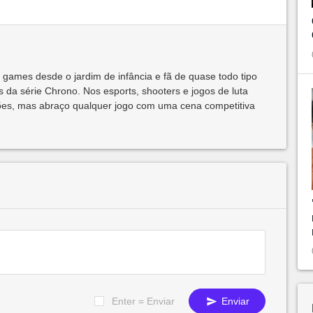
 games desde o jardim de infância e fã de quase todo tipo
 da série Chrono. Nos esports, shooters e jogos de luta
ões, mas abraço qualquer jogo com uma cena competitiva
Enter = Enviar
Enviar