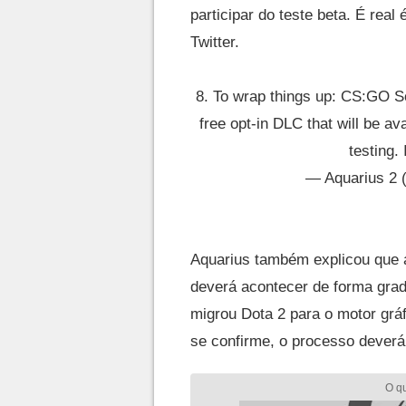
participar do teste beta. É real
Twitter.
8. To wrap things up: CS:GO S
free opt-in DLC that will be ava
testing. 
— Aquarius 2 
Aquarius também explicou que 
deverá acontecer de forma grad
migrou Dota 2 para o motor grá
se confirme, o processo deverá