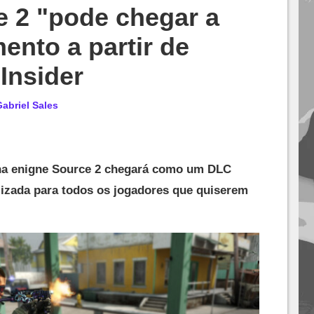
e 2 "pode chegar a
nto a partir de
Insider
abriel Sales
na enigne Source 2 chegará como um DLC
ilizada para todos os jogadores que quiserem