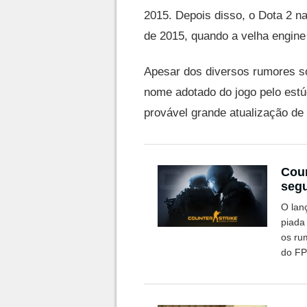
2015. Depois disso, o Dota 2 na
de 2015, quando a velha engine
Apesar dos diversos rumores so
nome adotado do jogo pelo estú
provável grande atualização de
Coun
seg
O lan
piada
os ru
do FP