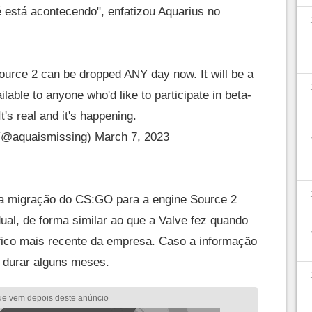
 é está acontecendo", enfatizou Aquarius no
ource 2 can be dropped ANY day now. It will be a
ilable to anyone who'd like to participate in beta-
It's real and it's happening.
(@aquaismissing)
March 7, 2023
a migração do CS:GO para a engine Source 2
ual, de forma similar ao que a Valve fez quando
fico mais recente da empresa. Caso a informação
 durar alguns meses.