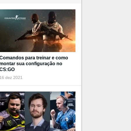
Comandos para treinar e como
montar sua configuração no
CS:GO
16 dez 2021