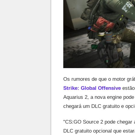
Os rumores de que o motor grá
Strike: Global Offensive
estão 
Aquarius 2, a nova engine pode
chegará um DLC gratuito e opci
"CS:GO Source 2 pode chegar a
DLC gratuito opcional que esta