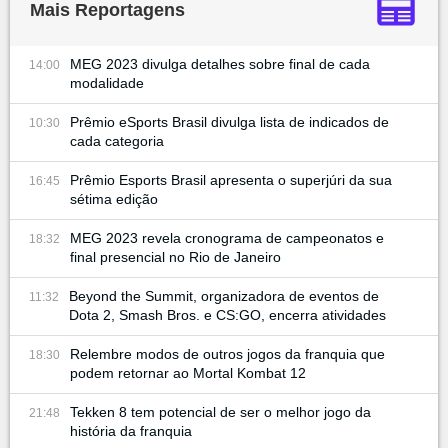
Mais Reportagens
MEG 2023 divulga detalhes sobre final de cada
14:00
modalidade
Prêmio eSports Brasil divulga lista de indicados de
10:30
cada categoria
Prêmio Esports Brasil apresenta o superjúri da sua
16:45
sétima edição
MEG 2023 revela cronograma de campeonatos e
18:32
final presencial no Rio de Janeiro
Beyond the Summit, organizadora de eventos de
11:32
Dota 2, Smash Bros. e CS:GO, encerra atividades
Relembre modos de outros jogos da franquia que
18:30
podem retornar ao Mortal Kombat 12
Tekken 8 tem potencial de ser o melhor jogo da
21:48
história da franquia