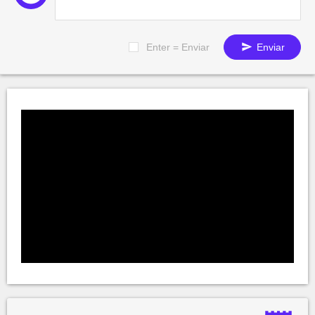
Enter = Enviar
Enviar