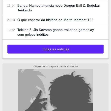
Bandai Namco anuncia novo Dragon Ball Z: Budokai
13:14
Tenkaichi
O que esperar da história de Mortal Kombat 12?
20:53
Tekken 8: Jin Kazama ganha trailer de gameplay
13:32
com golpes inéditos
Todas as notícias