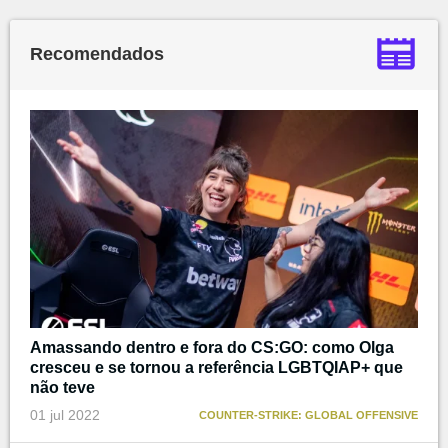
Recomendados
Amassando dentro e fora do CS:GO: como Olga
cresceu e se tornou a referência LGBTQIAP+ que
não teve
01 jul 2022
COUNTER-STRIKE: GLOBAL OFFENSIVE