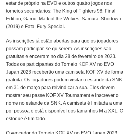
estande próprio na EVO e outros quatro jogos nos
torneios secundários: The King of Fighters 98: Final
Edition, Garou: Mark of the Wolves, Samurai Shodown
(2019) e Fatal Fury Special.
As inscrições já estão abertas para que os jogadores
possam participar, se quiserem. As inscrições são
gratuitas e encerram no dia 28 de fevereiro de 2023.
Todos os participantes do Torneio KOF XV no EVO
Japan 2023 receberão uma camiseta KOF XV de forma
gratuita. Os jogadores podem visitar o estande da SNK
em 31 de março para reivindicar a sua. Eles devem
mostrar seu passe KOF XV Tournament e inscrever o
nome no estande da SNK. A camiseta é limitada a uma
por pessoa e está disponível dos tamanhos M a XXL. O
estoque é limitado.
O vencedor do Torneio KOF XV no EVO Japan 2023