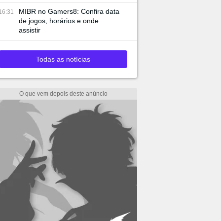
MIBR no Gamers8: Confira data
16:31
de jogos, horários e onde
assistir
Todas as notícias