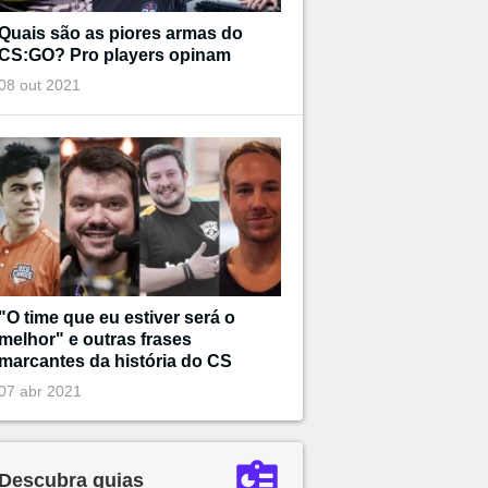
Quais são as piores armas do
CS:GO? Pro players opinam
08 out 2021
"O time que eu estiver será o
melhor" e outras frases
marcantes da história do CS
07 abr 2021
Descubra guias