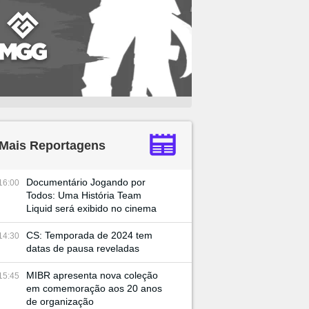
Mais Reportagens
Documentário Jogando por
16:00
Todos: Uma História Team
Liquid será exibido no cinema
CS: Temporada de 2024 tem
14:30
datas de pausa reveladas
MIBR apresenta nova coleção
15:45
em comemoração aos 20 anos
de organização