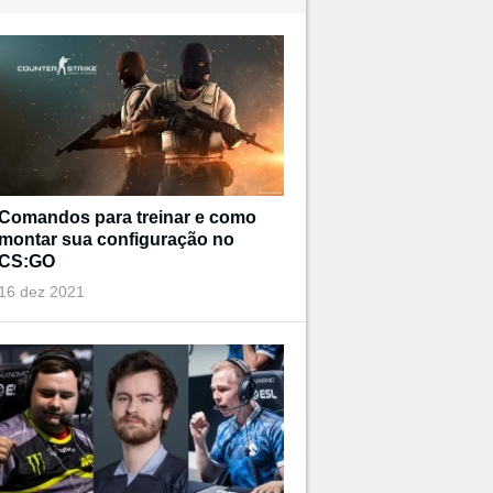
Comandos para treinar e como
montar sua configuração no
CS:GO
16 dez 2021