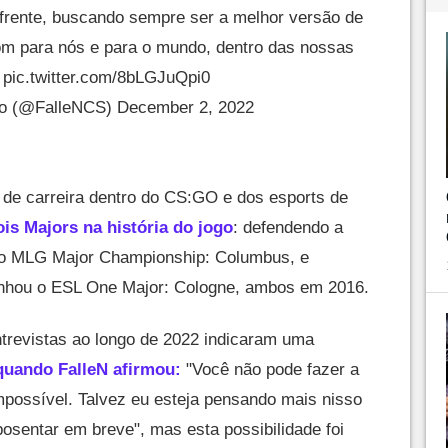
rente, buscando sempre ser a melhor versão de
m para nós e para o mundo, dentro das nossas
s
pic.twitter.com/8bLGJuQpi0
do (@FalleNCS)
December 2, 2022
 de carreira dentro do CS:GO e dos esports de
is Majors na história do jogo
: defendendo a
 o MLG Major Championship: Columbus, e
nhou o ESL One Major: Cologne, ambos em 2016.
trevistas ao longo de 2022 indicaram uma
uando FalleN afirmou:
"Você não pode fazer a
impossível. Talvez eu esteja pensando mais nisso
sentar em breve", mas esta possibilidade foi