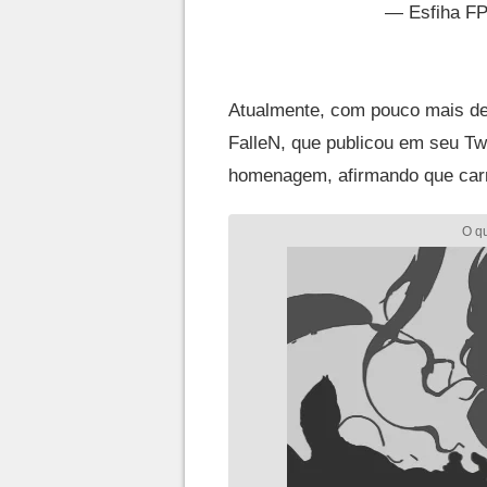
— Esfiha F
Atualmente, com pouco mais de 
FalleN, que publicou em seu T
homenagem, afirmando que carr