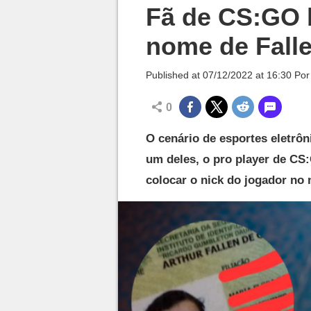
Millenium

Fã de CS:GO b
nome de Fall
Published at
07/12/2022 at 16:30
Po
0
O cenário de esportes eletrôn
um deles, o pro player de CS:
colocar o nick do jogador no 