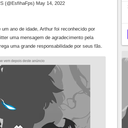
PS (@EsfihaFps)
May 14, 2022
um ano de idade, Arthur foi reconhecido por
witter uma mensagem de agradecimento pela
ega uma grande responsabilidade por seus fãs.