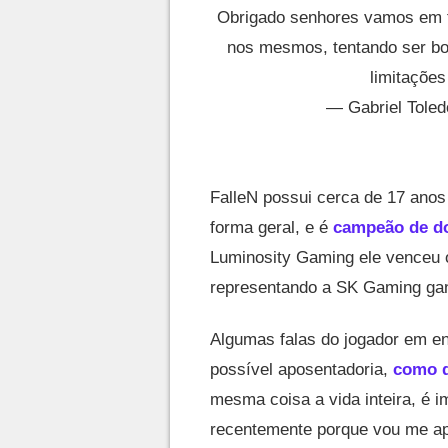
Obrigado senhores vamos em f
nos mesmos, tentando ser bo
limitaçõe
— Gabriel Tole
FalleN possui cerca de 17 anos
forma geral, e é
campeão de do
Luminosity Gaming ele venceu
representando a SK Gaming ga
Algumas falas do jogador em en
possível aposentadoria,
como q
mesma coisa a vida inteira, é 
recentemente porque vou me apo