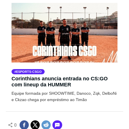
ESPORTS-CSGO
Corinthians anuncia entrada no CS:GO
com lineup da HUMMER
Equipe formada por SHOOWTIME, Danoco, Zqk, DelboNi
e Ckzao chega por empréstimo ao Timão
0