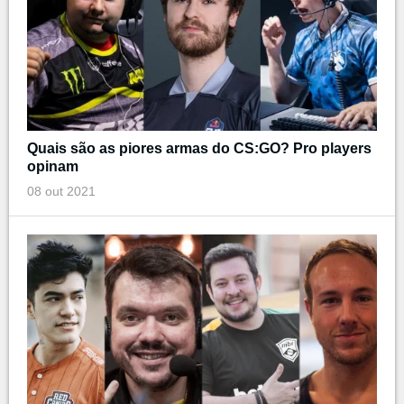
Quais são as piores armas do CS:GO? Pro players
opinam
08 out 2021