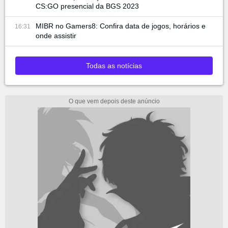
CS:GO presencial da BGS 2023
MIBR no Gamers8: Confira data de jogos, horários e
16:31
onde assistir
Todas as notícias