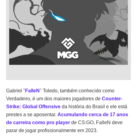
Gabriel "
FalleN
" Toledo, também conhecido como
Verdadeiro, é um dos maiores jogadores de
Counter-
Strike: Global Offensive
da história do Brasil e ele está
prestes a se aposentar.
Acumulando cerca de 17 anos
de carreira como pro player
de CS:GO, FalleN deve
parar de jogar profissionalmente em 2023.