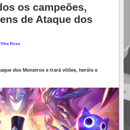
odos os campeões,
gens de Ataque dos
r
Vika Rosa
que dos Monstros e trará vilões, heróis e