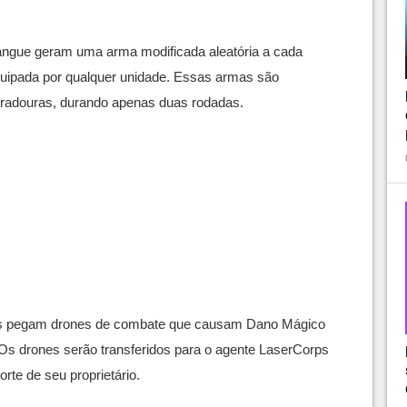
gue geram uma arma modificada aleatória a cada
uipada por qualquer unidade. Essas armas são
radouras, durando apenas duas rodadas.
s pegam drones de combate que causam Dano Mágico
 Os drones serão transferidos para o agente LaserCorps
te de seu proprietário.