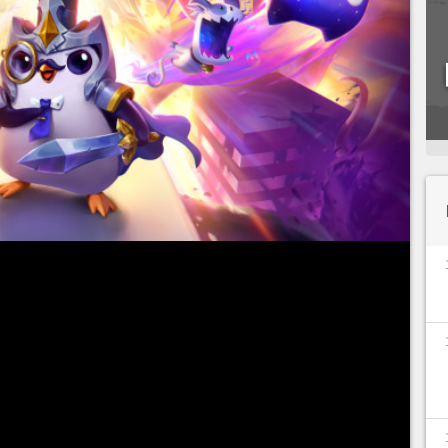
 novo
set 8.0: Ataque dos Monstros
, que nos
nde nós podemos escolher entre heróis e vilões.
eões, mecânicas e a volta das
Guardiãs
uma lista de todos os campeões do conjunto,