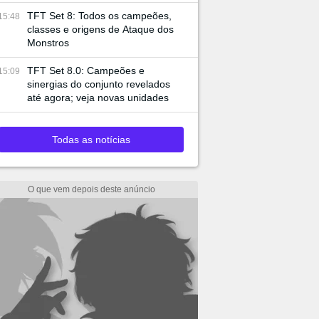
TFT Set 8: Todos os campeões,
15:48
classes e origens de Ataque dos
Monstros
TFT Set 8.0: Campeões e
15:09
sinergias do conjunto revelados
até agora; veja novas unidades
Todas as notícias