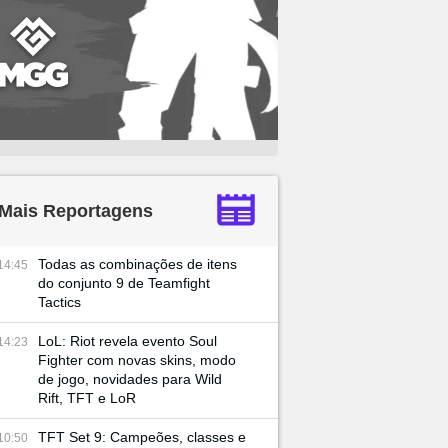
Mais Reportagens
Todas as combinações de itens
14:45
do conjunto 9 de Teamfight
Tactics
LoL: Riot revela evento Soul
14:23
Fighter com novas skins, modo
de jogo, novidades para Wild
Rift, TFT e LoR
TFT Set 9: Campeões, classes e
10:50