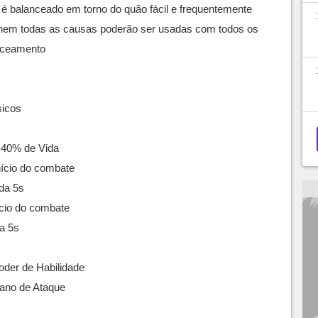
 é balanceado em torno do quão fácil e frequentemente
e nem todas as causas poderão ser usadas com todos os
anceamento
sicos
 40% de Vida
nício do combate
da 5s
ício do combate
a 5s
der de Habilidade
ano de Ataque