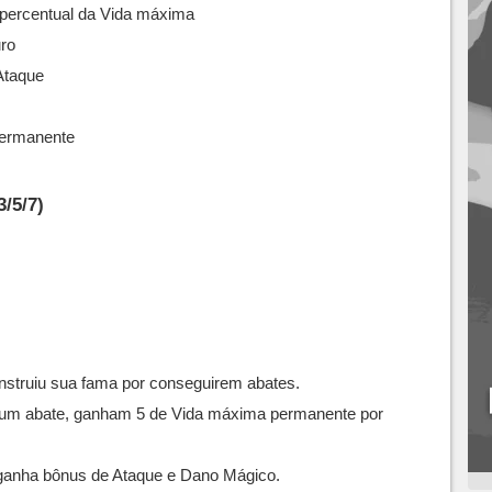
percentual da Vida máxima
ro
Ataque
ermanente
/5/7)
struiu sua fama por conseguirem abates.
um abate, ganham 5 de Vida máxima permanente por
anha bônus de Ataque e Dano Mágico.