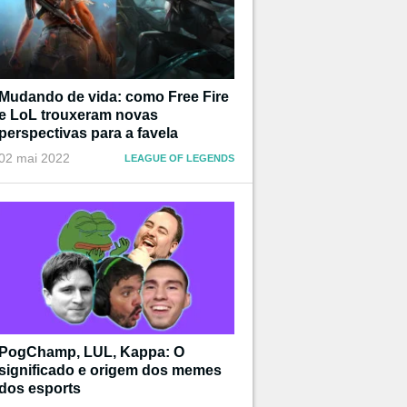
Mudando de vida: como Free Fire
e LoL trouxeram novas
perspectivas para a favela
02 mai 2022
LEAGUE OF LEGENDS
PogChamp, LUL, Kappa: O
significado e origem dos memes
dos esports