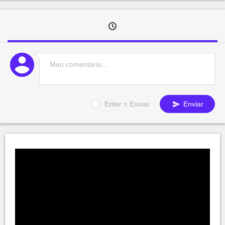
Enter = Enviar
Enviar