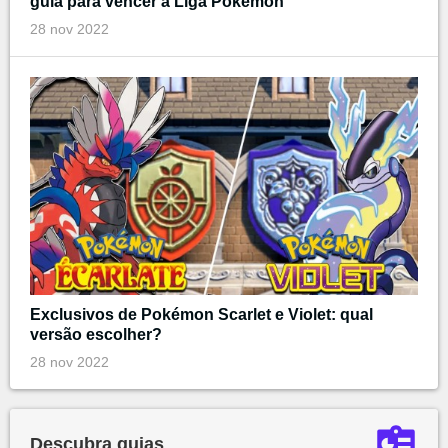
guia para vencer a Liga Pokémon
28 nov 2022
Exclusivos de Pokémon Scarlet e Violet: qual
versão escolher?
28 nov 2022
Descubra guias