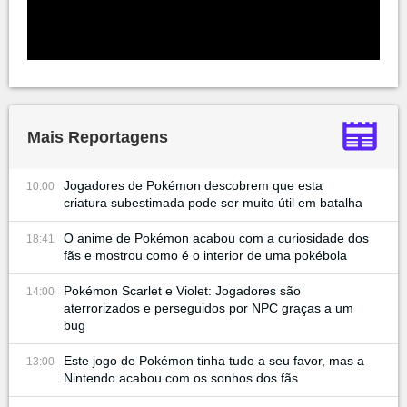
Mais Reportagens
Jogadores de Pokémon descobrem que esta
10:00
criatura subestimada pode ser muito útil em batalha
O anime de Pokémon acabou com a curiosidade dos
18:41
fãs e mostrou como é o interior de uma pokébola
Pokémon Scarlet e Violet: Jogadores são
14:00
aterrorizados e perseguidos por NPC graças a um
bug
Este jogo de Pokémon tinha tudo a seu favor, mas a
13:00
Nintendo acabou com os sonhos dos fãs