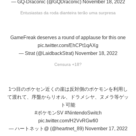
— GQ-Draconic (@GQDraconic)
November 18, 2022
Entusiastas da roda dianteira terão uma surpresa
GameFreak deserves a round of applause for this one
pic.twitter.com/EhCPt1qAXg
— Strat (@LaidbackStrat)
November 18, 2022
Censura +18?
1つ目のポケセン近くの崖は反対側のポケモンを利用し
て渡れて、序盤からリオル、ドラメシヤ、ヌメラ等ゲッ
ト可能
#ポケモンSV
#NintendoSwitch
pic.twitter.com/H2VvRGwfi0
— ハートネット@ (@heartnet_89)
November 17, 2022