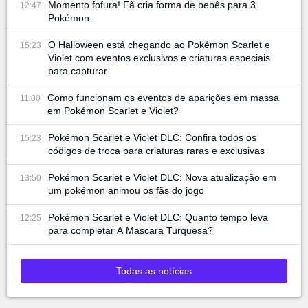
Momento fofura! Fã cria forma de bebês para 3
12:47
Pokémon
O Halloween está chegando ao Pokémon Scarlet e
15:23
Violet com eventos exclusivos e criaturas especiais
para capturar
Como funcionam os eventos de aparições em massa
11:00
em Pokémon Scarlet e Violet?
Pokémon Scarlet e Violet DLC: Confira todos os
15:23
códigos de troca para criaturas raras e exclusivas
Pokémon Scarlet e Violet DLC: Nova atualização em
13:50
um pokémon animou os fãs do jogo
Pokémon Scarlet e Violet DLC: Quanto tempo leva
12:25
para completar A Mascara Turquesa?
Todas as notícias