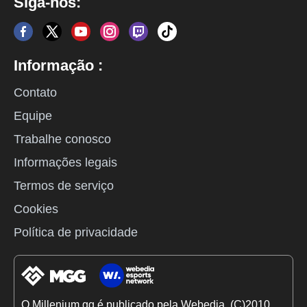
Siga-nos:
Informação :
Contato
Equipe
Trabalhe conosco
Informações legais
Termos de serviço
Cookies
Política de privacidade
O Millenium.gg é publicado pela Webedia. (C)2010