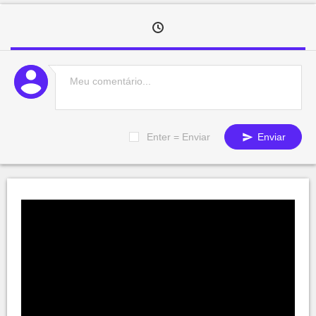
Enter = Enviar
Enviar