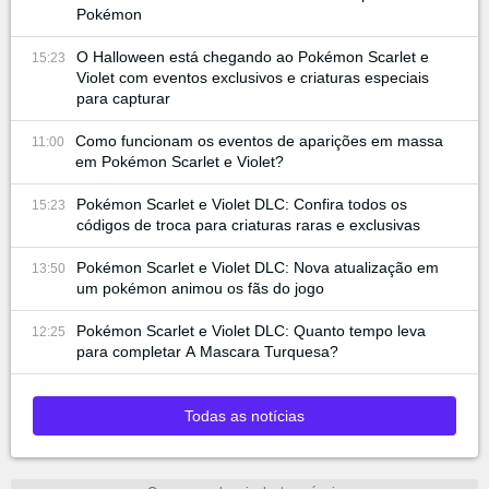
Pokémon
O Halloween está chegando ao Pokémon Scarlet e
15:23
Violet com eventos exclusivos e criaturas especiais
para capturar
Como funcionam os eventos de aparições em massa
11:00
em Pokémon Scarlet e Violet?
Pokémon Scarlet e Violet DLC: Confira todos os
15:23
códigos de troca para criaturas raras e exclusivas
Pokémon Scarlet e Violet DLC: Nova atualização em
13:50
um pokémon animou os fãs do jogo
Pokémon Scarlet e Violet DLC: Quanto tempo leva
12:25
para completar A Mascara Turquesa?
Todas as notícias