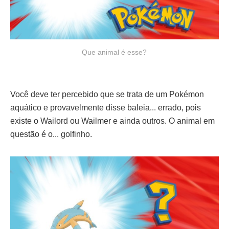
Que animal é esse?
Você deve ter percebido que se trata de um Pokémon
aquático e provavelmente disse baleia... errado, pois
existe o Wailord ou Wailmer e ainda outros. O animal em
questão é o... golfinho.