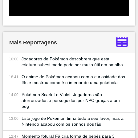
Mais Reportagens
Jogadores de Pokémon descobrem que esta
10:00
criatura subestimada pode ser muito útil em batalha
O anime de Pokémon acabou com a curiosidade dos
18:41
fãs e mostrou como é o interior de uma pokébola
Pokémon Scarlet e Violet: Jogadores são
14:00
aterrorizados e perseguidos por NPC graças a um
bug
Este jogo de Pokémon tinha tudo a seu favor, mas a
13:00
Nintendo acabou com os sonhos dos fãs
Momento fofura! Fã cria forma de bebês para 3
12:47