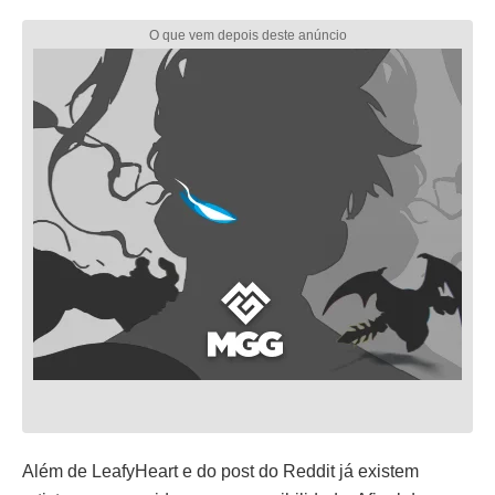
Além de LeafyHeart e do post do Reddit já existem