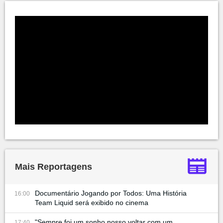
Mais Reportagens
Documentário Jogando por Todos: Uma História
16:00
Team Liquid será exibido no cinema
"Sempre foi um sonho nosso voltar com um
17:40