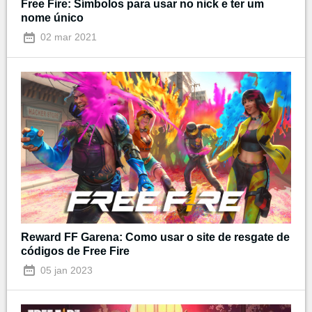
Free Fire: Símbolos para usar no nick e ter um
nome único
02 mar 2021
Reward FF Garena: Como usar o site de resgate de
códigos de Free Fire
05 jan 2023