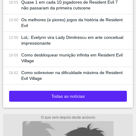
Quase 1 em cada 10 jogadores de Resident Evil 7
18:55
não passaram da primeira cutscene
Os melhores (e piores) jogos da história de Resident
10:00
Evil
LoL: Evelynn vira Lady Dimitrescu em arte conceitual
12:50
impressionante
Como desbloquear munição infinita em Resident Evil
19:09
Village
Como sobreviver na dificuldade máxima de Resident
18:42
Evil Village
Todas as notícias