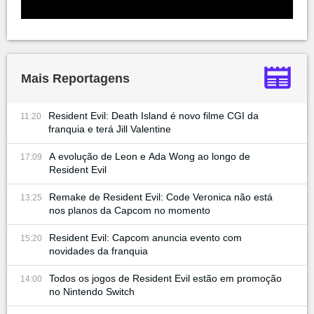
Mais Reportagens
Resident Evil: Death Island é novo filme CGI da
11:20
franquia e terá Jill Valentine
A evolução de Leon e Ada Wong ao longo de
17:09
Resident Evil
Remake de Resident Evil: Code Veronica não está
13:25
nos planos da Capcom no momento
Resident Evil: Capcom anuncia evento com
15:20
novidades da franquia
Todos os jogos de Resident Evil estão em promoção
14:00
no Nintendo Switch