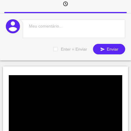
Enter = Enviar
Enviar