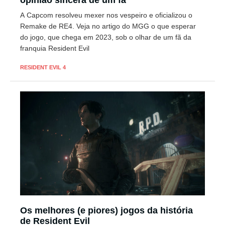
opinião sincera de um fã
A Capcom resolveu mexer nos vespeiro e oficializou o
Remake de RE4. Veja no artigo do MGG o que esperar
do jogo, que chega em 2023, sob o olhar de um fã da
franquia Resident Evil
RESIDENT EVIL 4
Os melhores (e piores) jogos da história
de Resident Evil