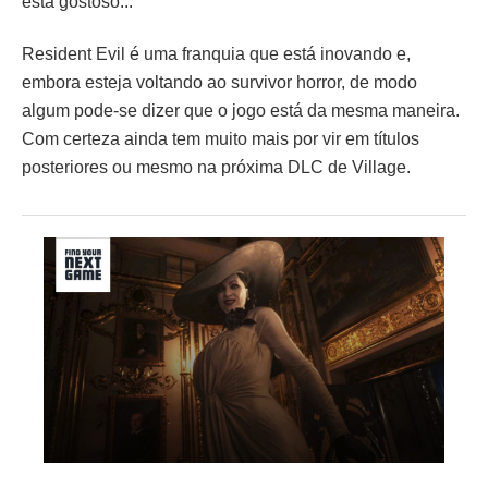
está gostoso...
Resident Evil é uma franquia que está inovando e,
embora esteja voltando ao survivor horror, de modo
algum pode-se dizer que o jogo está da mesma maneira.
Com certeza ainda tem muito mais por vir em títulos
posteriores ou mesmo na próxima DLC de Village.