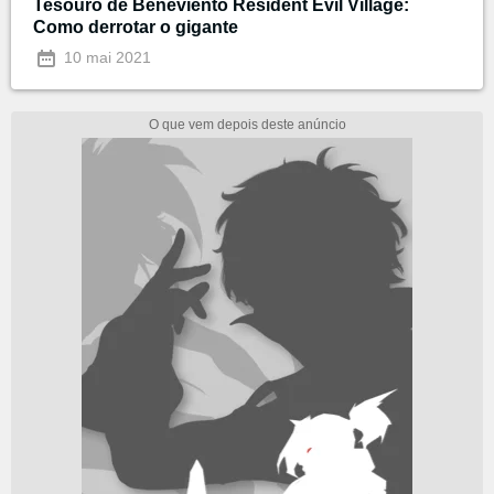
Tesouro de Beneviento Resident Evil Village:
Como derrotar o gigante
10 mai 2021