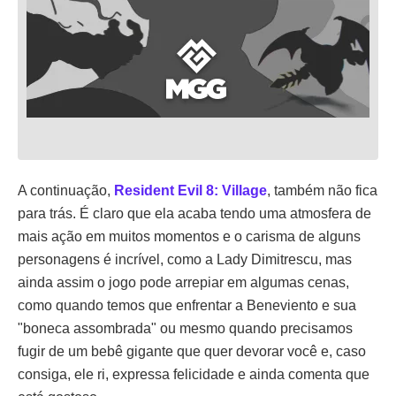
A continuação,
Resident Evil 8: Village
, também não fica
para trás. É claro que ela acaba tendo uma atmosfera de
mais ação em muitos momentos e o carisma de alguns
personagens é incrível, como a Lady Dimitrescu, mas
ainda assim o jogo pode arrepiar em algumas cenas,
como quando temos que enfrentar a Beneviento e sua
"boneca assombrada" ou mesmo quando precisamos
fugir de um bebê gigante que quer devorar você e, caso
consiga, ele ri, expressa felicidade e ainda comenta que