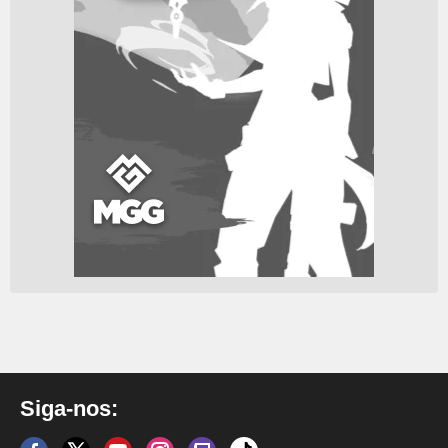
Siga-nos: