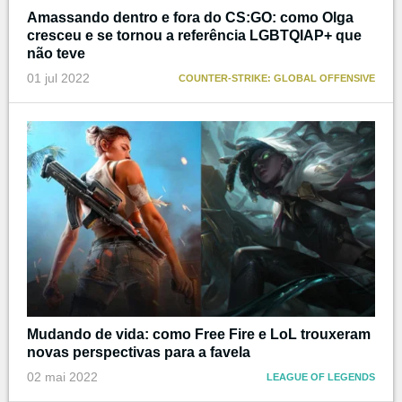
Amassando dentro e fora do CS:GO: como Olga
cresceu e se tornou a referência LGBTQIAP+ que
não teve
01 jul 2022
COUNTER-STRIKE: GLOBAL OFFENSIVE
Mudando de vida: como Free Fire e LoL trouxeram
novas perspectivas para a favela
02 mai 2022
LEAGUE OF LEGENDS