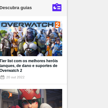
Descubra guias
Tier list com os melhores heróis
tanques, de dano e suportes de
Overwatch 2
20 out 2022