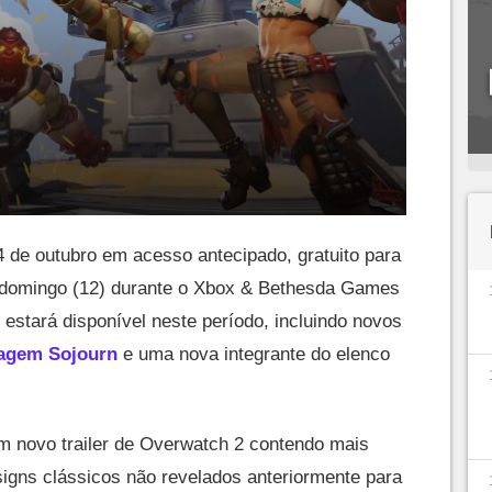
 de outubro em acesso antecipado, gratuito para
e domingo (12) durante o Xbox & Bethesda Games
stará disponível neste período, incluindo novos
nagem Sojourn
e uma nova integrante do elenco
um novo trailer de Overwatch 2 contendo mais
igns clássicos não revelados anteriormente para