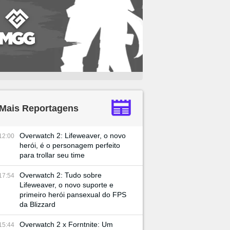
Mais Reportagens
Overwatch 2: Lifeweaver, o novo
12:00
herói, é o personagem perfeito
para trollar seu time
Overwatch 2: Tudo sobre
17:54
Lifeweaver, o novo suporte e
primeiro herói pansexual do FPS
da Blizzard
Overwatch 2 x Forntnite: Um
15:44