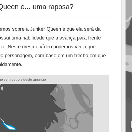
Queen e... uma raposa?
emos sobre a Junker Queen é que ela será da
ossui uma habilidade que a avança para frente
iler. Neste mesmo vídeo podemos ver o que
tro personagem, com base em um trecho em que
pidamente.