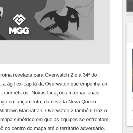
roína revelada para Overwatch 2 e a 34ª do
n, a ágil ex-capitã da Overwatch que empunha um
 cibernéticos. Novas locações internacionais
ogo no lançamento, da nevada Nova Queen
e Midtown Manhattan. Overwatch 2 também traz o
mapa simétrico em que as equipes se enfrentam
ô no centro do mapa até o território adversário.