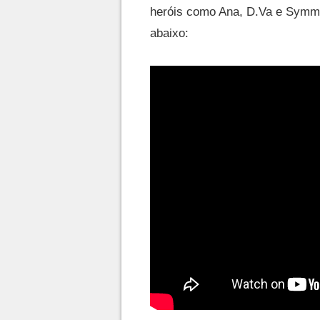
heróis como Ana, D.Va e Symme
abaixo: