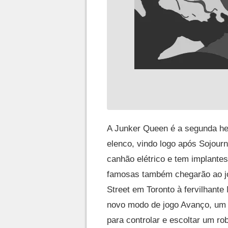
A Junker Queen é a segunda he
elenco, vindo logo após Sojour
canhão elétrico e tem implantes
famosas também chegarão ao j
Street em Toronto à fervilhant
novo modo de jogo Avanço, um 
para controlar e escoltar um rob