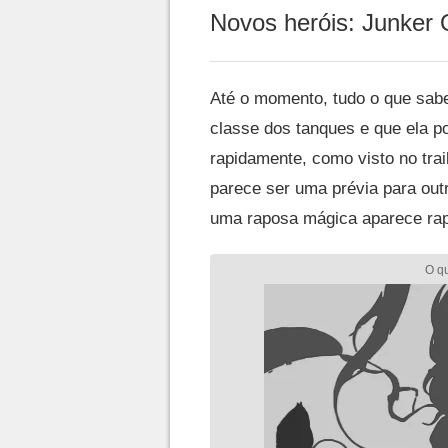
Novos heróis: Junker 
Até o momento, tudo o que sab
classe dos tanques e que ela p
rapidamente, como visto no tra
parece ser uma prévia para ou
uma raposa mágica aparece ra