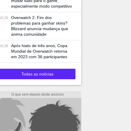
mudar tudo para o game,
especialmente modo competitivo
Overwatch 2: Fim dos
10:26
problemas para ganhar skins?
Blizzard anuncia mudança que
anima comunidade
Após hiato de três anos, Copa
16:28
Mundial de Overwatch retorna
em 2023 com 36 participantes
Todas as notícias