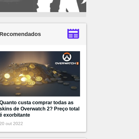
Recomendados
Quanto custa comprar todas as
skins de Overwatch 2? Preço total
é exorbitante
20 out 2022