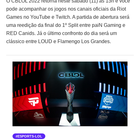
O CBLOL 2022 retorna neste sábado (11) às 13h e você
pode acompanhar os jogos nos canais oficiais da Riot
Games no YouTube e Twitch. A partida de abertura será
uma reedição da final do 1º Split entre paiN Gaming e
RED Canids. Já o último confronto do dia será um
clássico entre LOUD e Flamengo Los Grandes.
ESPORTS-LOL