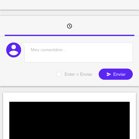
Enter = Enviar
Enviar