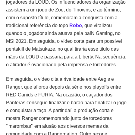
jogadores da LOUD. Os influenciadores da organização
assistem a um jogo de Zoe, do Tinowns, e ao término,
com o suposto título, comemoram a conquista com a
tradicional referência do topo
Robo
, que viralizou
quando o jogador ainda atuava pela paiN Gaming, no
MSI 2021. Em seguida, o vídeo corta para um possível
pentakill de Matsukaze, no qual tiraria esse título das
mãos da LOUD e passaria para a Liberty. Na sequência,
o atirador é ovacionado pela imprensa e torcedores.
Em seguida, o vídeo cita a rivalidade entre Aegis e
Ranger, que aflorou depois da série nos playoffs entre
RED Canids e FURIA. Na ocasião, o caçador dos
Panteras consegue finalizar o barão para finalizar o jogo
e conquistar a taça. A partir daí, a produção corta e
mostra Ranger comemorando junto de torcedores
‘’marombas’’ em alusão aos diversos memes da
comunidade com a Rangernation. Outro recorte