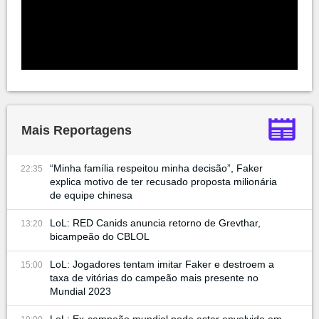
Mais Reportagens
“Minha família respeitou minha decisão”, Faker
22:35
explica motivo de ter recusado proposta milionária
de equipe chinesa
LoL: RED Canids anuncia retorno de Grevthar,
13:20
bicampeão do CBLOL
LoL: Jogadores tentam imitar Faker e destroem a
15:00
taxa de vitórias do campeão mais presente no
Mundial 2023