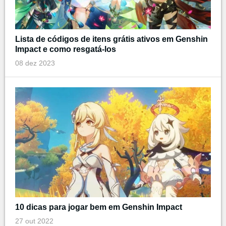
Lista de códigos de itens grátis ativos em Genshin
Impact e como resgatá-los
08 dez 2023
10 dicas para jogar bem em Genshin Impact
27 out 2022