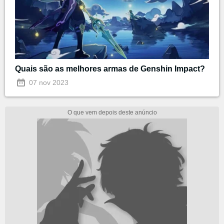
Quais são as melhores armas de Genshin Impact?
07 nov 2023