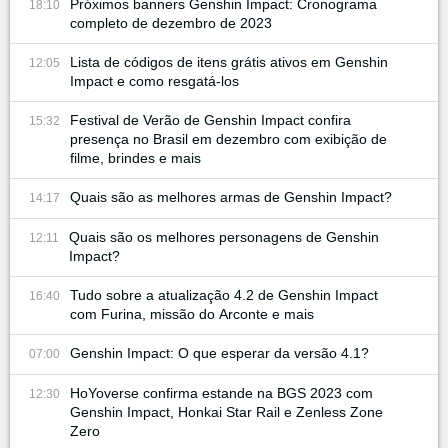
Próximos banners Genshin Impact: Cronograma
18:10
completo de dezembro de 2023
Lista de códigos de itens grátis ativos em Genshin
12:05
Impact e como resgatá-los
Festival de Verão de Genshin Impact confira
15:32
presença no Brasil em dezembro com exibição de
filme, brindes e mais
Quais são as melhores armas de Genshin Impact?
14:17
Quais são os melhores personagens de Genshin
12:11
Impact?
Tudo sobre a atualização 4.2 de Genshin Impact
16:40
com Furina, missão do Arconte e mais
Genshin Impact: O que esperar da versão 4.1?
07:00
HoYoverse confirma estande na BGS 2023 com
12:30
Genshin Impact, Honkai Star Rail e Zenless Zone
Zero