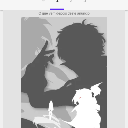
1
2
3