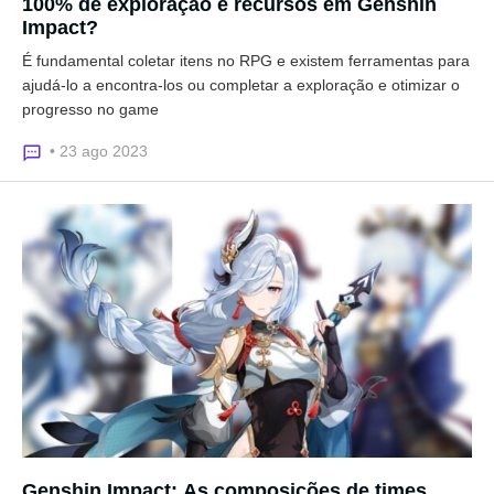
100% de exploração e recursos em Genshin
Impact?
É fundamental coletar itens no RPG e existem ferramentas para
ajudá-lo a encontra-los ou completar a exploração e otimizar o
progresso no game
• 23 ago 2023
Genshin Impact: As composições de times