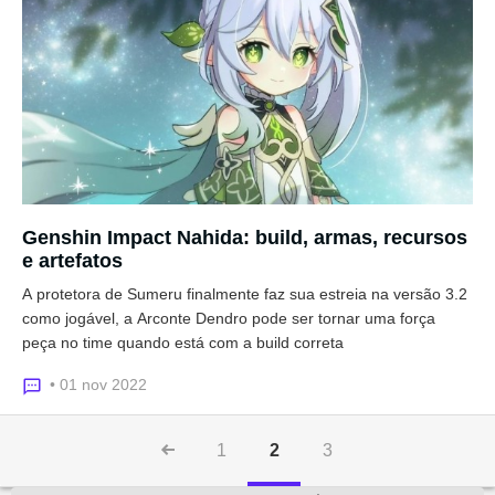
Genshin Impact Nahida: build, armas, recursos
e artefatos
A protetora de Sumeru finalmente faz sua estreia na versão 3.2
como jogável, a Arconte Dendro pode ser tornar uma força
peça no time quando está com a build correta
• 01 nov 2022
1
2
3