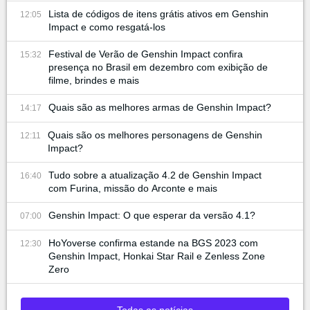
Lista de códigos de itens grátis ativos em Genshin
12:05
Impact e como resgatá-los
Festival de Verão de Genshin Impact confira
15:32
presença no Brasil em dezembro com exibição de
filme, brindes e mais
Quais são as melhores armas de Genshin Impact?
14:17
Quais são os melhores personagens de Genshin
12:11
Impact?
Tudo sobre a atualização 4.2 de Genshin Impact
16:40
com Furina, missão do Arconte e mais
Genshin Impact: O que esperar da versão 4.1?
07:00
HoYoverse confirma estande na BGS 2023 com
12:30
Genshin Impact, Honkai Star Rail e Zenless Zone
Zero