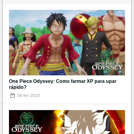
One Piece Odyssey: Como farmar XP para upar
rápido?
08 fev 2023