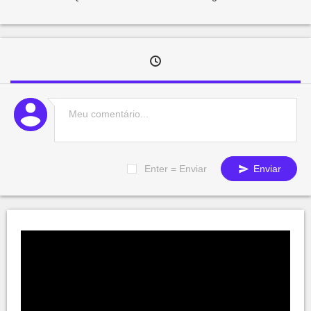
Enter = Enviar
Enviar