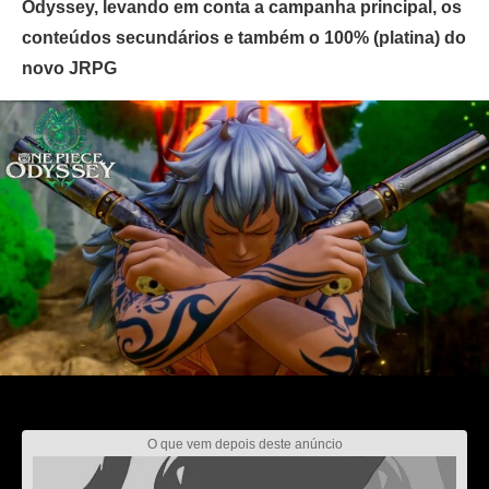
Odyssey, levando em conta a campanha principal, os
conteúdos secundários e também o 100% (platina) do
novo JRPG