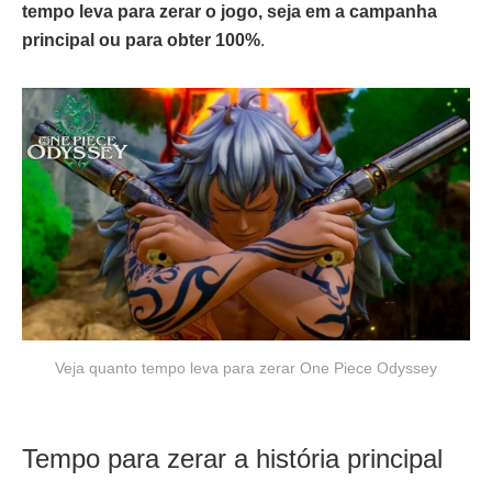
tempo leva para zerar o jogo, seja em a campanha
principal ou para obter 100%
.
Veja quanto tempo leva para zerar One Piece Odyssey
Tempo para zerar a história principal