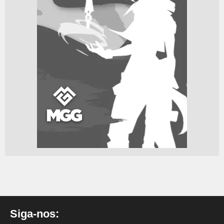
Siga-nos: