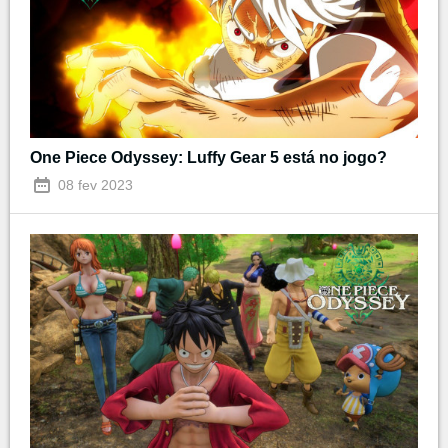
One Piece Odyssey: Luffy Gear 5 está no jogo?
08 fev 2023