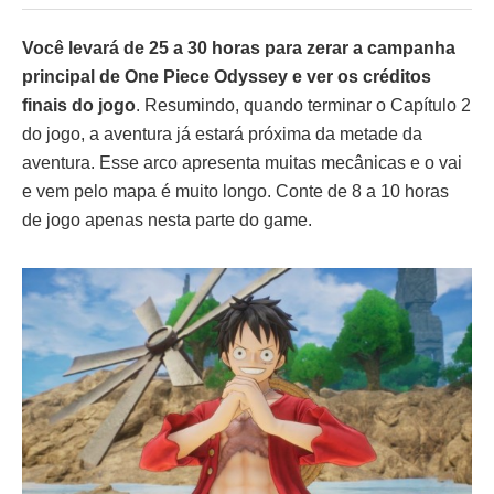
Você levará de 25 a 30 horas para zerar a campanha
principal de One Piece Odyssey e ver os créditos
finais do jogo
. Resumindo, quando terminar o Capítulo 2
do jogo, a aventura já estará próxima da metade da
aventura. Esse arco apresenta muitas mecânicas e o vai
e vem pelo mapa é muito longo. Conte de 8 a 10 horas
de jogo apenas nesta parte do game.