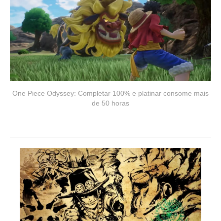
One Piece Odyssey: Completar 100% e platinar consome mais
de 50 horas