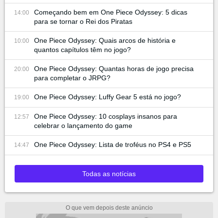
Começando bem em One Piece Odyssey: 5 dicas
14:00
para se tornar o Rei dos Piratas
One Piece Odyssey: Quais arcos de história e
10:00
quantos capítulos têm no jogo?
One Piece Odyssey: Quantas horas de jogo precisa
20:00
para completar o JRPG?
One Piece Odyssey: Luffy Gear 5 está no jogo?
19:00
One Piece Odyssey: 10 cosplays insanos para
12:57
celebrar o lançamento do game
One Piece Odyssey: Lista de troféus no PS4 e PS5
14:47
Todas as notícias