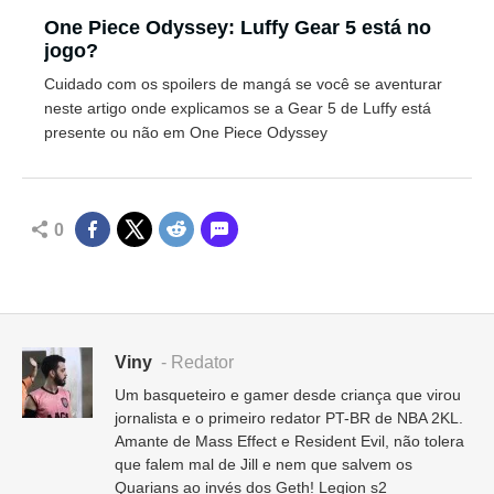
One Piece Odyssey: Luffy Gear 5 está no
jogo?
Cuidado com os spoilers de mangá se você se aventurar
neste artigo onde explicamos se a Gear 5 de Luffy está
presente ou não em One Piece Odyssey
0
Viny
- Redator
Um basqueteiro e gamer desde criança que virou
jornalista e o primeiro redator PT-BR de NBA 2KL.
Amante de Mass Effect e Resident Evil, não tolera
que falem mal de Jill e nem que salvem os
Quarians ao invés dos Geth! Legion s2