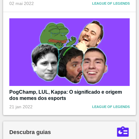
02 mai 2022
LEAGUE OF LEGENDS
PogChamp, LUL, Kappa: O significado e origem
dos memes dos esports
21 jan 2022
LEAGUE OF LEGENDS
Descubra guias