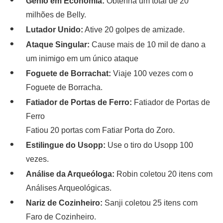
Gênio em Economia:
Obtenha um total de 20
milhões de Belly.
Lutador Unido:
Ative 20 golpes de amizade.
Ataque Singular:
Cause mais de 10 mil de dano a
um inimigo em um único ataque
Foguete de Borrachat:
Viaje 100 vezes com o
Foguete de Borracha.
Fatiador de Portas de Ferro:
Fatiador de Portas de
Ferro
Fatiou 20 portas com Fatiar Porta do Zoro.
Estilingue do Usopp:
Use o tiro do Usopp 100
vezes.
Análise da Arqueóloga:
Robin coletou 20 itens com
Análises Arqueológicas.
Nariz de Cozinheiro:
Sanji coletou 25 itens com
Faro de Cozinheiro.