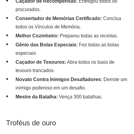
Caçador de Recompensas:
Entregou todos os
procurados.
Consertador de Memórias Certificado:
Conclua
todos os Vínculos de Memória.
Melhor Cozinheiro:
Preparou todas as receitas.
Gênio das Bolas Especiais:
Fez todas as bolas
especiais
Caçador de Tesouros:
Abra todos os baús de
tesouro trancados.
Novato Contra Inimigos Desafiadores:
Derrote um
inimigo poderoso em um desafio.
Mestre da Batalha:
Vença 300 batalhas.
Troféus de ouro