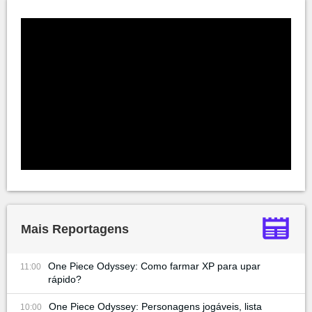
Mais Reportagens
One Piece Odyssey: Como farmar XP para upar
11:00
rápido?
One Piece Odyssey: Personagens jogáveis, lista
10:00