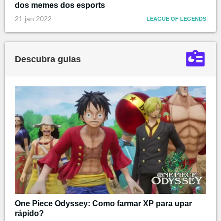
dos memes dos esports
21 jan 2022
LEAGUE OF LEGENDS
Descubra guias
One Piece Odyssey: Como farmar XP para upar
rápido?