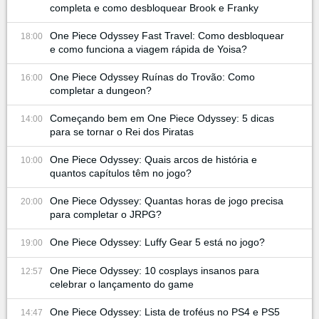
completa e como desbloquear Brook e Franky
One Piece Odyssey Fast Travel: Como desbloquear
18:00
e como funciona a viagem rápida de Yoisa?
One Piece Odyssey Ruínas do Trovão: Como
16:00
completar a dungeon?
Começando bem em One Piece Odyssey: 5 dicas
14:00
para se tornar o Rei dos Piratas
One Piece Odyssey: Quais arcos de história e
10:00
quantos capítulos têm no jogo?
One Piece Odyssey: Quantas horas de jogo precisa
20:00
para completar o JRPG?
One Piece Odyssey: Luffy Gear 5 está no jogo?
19:00
One Piece Odyssey: 10 cosplays insanos para
12:57
celebrar o lançamento do game
One Piece Odyssey: Lista de troféus no PS4 e PS5
14:47