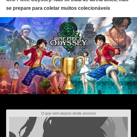
se prepare para coletar muitos colecionáveis