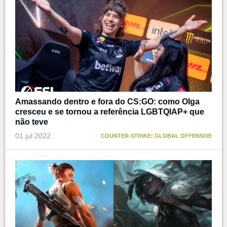
Amassando dentro e fora do CS:GO: como Olga
cresceu e se tornou a referência LGBTQIAP+ que
não teve
01 jul 2022
COUNTER-STRIKE: GLOBAL OFFENSIVE