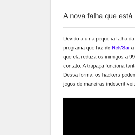
A nova falha que está
Devido a uma pequena falha da
programa que
faz de
Rek'Sai
a 
que ela reduza os inimigos a 9
contato. A trapaça funciona ta
Dessa forma, os hackers podem 
jogos de maneiras indescritívei