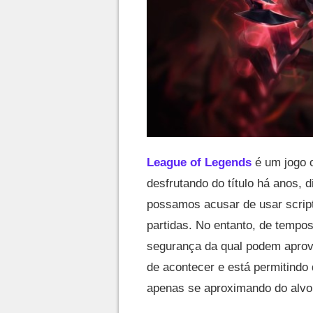
League of Legends
é um jogo 
desfrutando do título há anos, 
possamos acusar de usar script
partidas. No entanto, de temp
segurança da qual podem aprov
de acontecer e está permitindo
apenas se aproximando do alvo