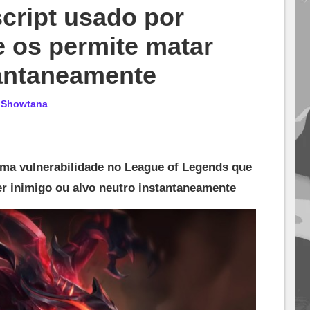
cript usado por
 os permite matar
tantaneamente
r
Showtana
ma vulnerabilidade no League of Legends que
er inimigo ou alvo neutro instantaneamente