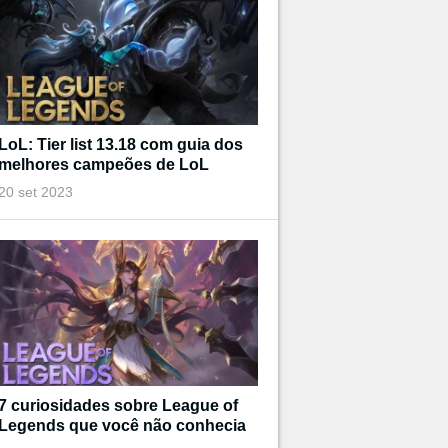
LoL: Tier list 13.18 com guia dos
melhores campeões de LoL
20 set 2023
7 curiosidades sobre League of
Legends que você não conhecia