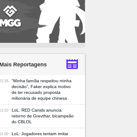
Mais Reportagens
“Minha família respeitou minha
22:35
decisão”, Faker explica motivo
de ter recusado proposta
milionária de equipe chinesa
LoL: RED Canids anuncia
13:20
retorno de Grevthar, bicampeão
do CBLOL
LoL: Jogadores tentam imitar
15:00