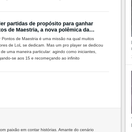
er partidas de propósito para ganhar
os de Maestria, a nova polêmica da
unidade do LoL
r Pontos de Maestria é uma missão na qual muitos
ores de LoL se dedicam. Mas um pro player se dedicou
 de uma maneira particular: agindo como iniciantes,
gando-se aos 15 e recomeçando ao infinito
com paixão em contar histórias. Amante do cenário