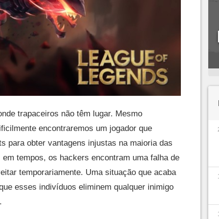
onde trapaceiros não têm lugar. Mesmo
dificilmente encontraremos um jogador que
s para obter vantagens injustas na maioria das
os em tempos, os hackers encontram uma falha de
eitar temporariamente. Uma situação que acaba
 que esses indivíduos eliminem qualquer inimigo
.