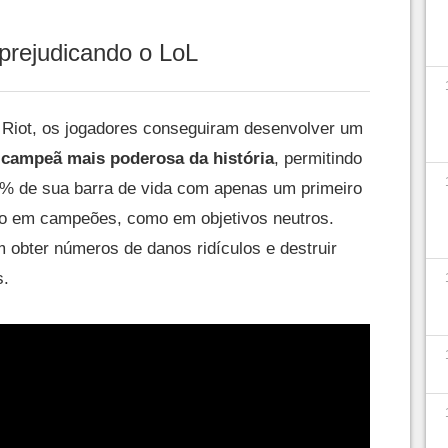
 prejudicando o LoL
 Riot, os jogadores conseguiram desenvolver um
campeã mais poderosa da história
, permitindo
9% de sua barra de vida com apenas um primeiro
nto em campeões, como em objetivos neutros.
obter números de danos ridículos e destruir
s.