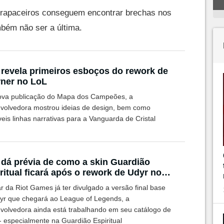
 trapaceiros conseguem encontrar brechas nos
bém não ser a última.
 revela primeiros esboços do rework de
ner no LoL
va publicação do Mapa dos Campeões, a
volvedora mostrou ideias de design, bem como
eis linhas narrativas para a Vanguarda de Cristal
 dá prévia de como a skin Guardião
ritual ficará após o rework de Udyr no
r da Riot Games já ter divulgado a versão final base
yr que chegará ao League of Legends, a
volvedora ainda está trabalhando em seu catálogo de
- especialmente na Guardião Espiritual