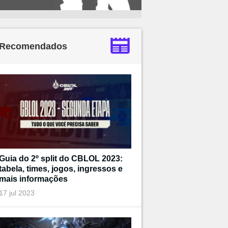
Recomendados
Guia do 2º split do CBLOL 2023:
tabela, times, jogos, ingressos e
mais informações
17 jul 2023