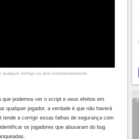
r qualquer inimigo ou alvo instantaneamente
 que podemos ver o script e seus efeitos em
ar qualquer jogador, a verdade é que não haverá
t tende a corrigir essas falhas de segurança com
l identificar os jogadores que abusaram do bug
ranqueadas.