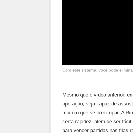
Com este sistema, você pode elimina
Mesmo que o vídeo anterior, em
operação, seja capaz de assust
muito o que se preocupar. A Rio
certa rapidez, além de ser fáci
para vencer partidas nas filas 