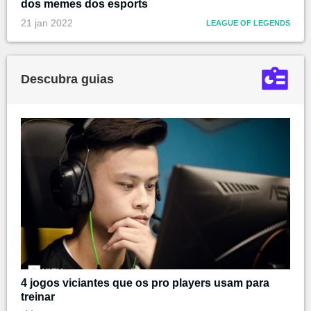
dos memes dos esports
21 jan 2022
LEAGUE OF LEGENDS
Descubra guias
4 jogos viciantes que os pro players usam para
treinar