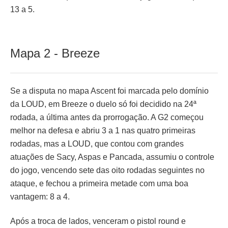
13 a 5.
Mapa 2 - Breeze
Se a disputa no mapa Ascent foi marcada pelo domínio
da LOUD, em Breeze o duelo só foi decidido na 24ª
rodada, a última antes da prorrogação. A G2 começou
melhor na defesa e abriu 3 a 1 nas quatro primeiras
rodadas, mas a LOUD, que contou com grandes
atuações de Sacy, Aspas e Pancada, assumiu o controle
do jogo, vencendo sete das oito rodadas seguintes no
ataque, e fechou a primeira metade com uma boa
vantagem: 8 a 4.
Após a troca de lados, venceram o pistol round e