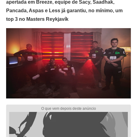
apertada em Breeze, equipe de Sacy, Saadhak,
Pancada, Aspas e Less já garantiu, no mínimo, um
top 3 no Masters Reykjavík