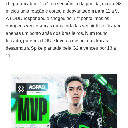
chegaram abrir 11 a 5 na sequência da partida, mas a G2
iniciou uma reação e cortou a desvantagem para 11 a 9.
A LOUD respondeu e chegou ao 12º ponto, mas os
europeus venceram as duas rodadas seguintes e ficaram
apenas um ponto atrás dos brasileiros. Num round
forçado, porém, a LOUD levou a melhor nas trocas,
desarmou a Spike plantada pela G2 e venceu por 13 a
11.