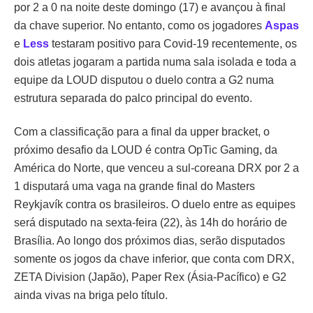
por 2 a 0 na noite deste domingo (17) e avançou à final
da chave superior. No entanto, como os jogadores
Aspas
e
Less
testaram positivo para Covid-19 recentemente, os
dois atletas jogaram a partida numa sala isolada e toda a
equipe da LOUD disputou o duelo contra a G2 numa
estrutura separada do palco principal do evento.
Com a classificação para a final da upper bracket, o
próximo desafio da LOUD é contra OpTic Gaming, da
América do Norte, que venceu a sul-coreana DRX por 2 a
1 disputará uma vaga na grande final do Masters
Reykjavík contra os brasileiros. O duelo entre as equipes
será disputado na sexta-feira (22), às 14h do horário de
Brasília. Ao longo dos próximos dias, serão disputados
somente os jogos da chave inferior, que conta com DRX,
ZETA Division (Japão), Paper Rex (Ásia-Pacífico) e G2
ainda vivas na briga pelo título.