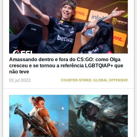
Amassando dentro e fora do CS:GO: como Olga
cresceu e se tornou a referência LGBTQIAP+ que
não teve
01 jul 2022
COUNTER-STRIKE: GLOBAL OFFENSIVE