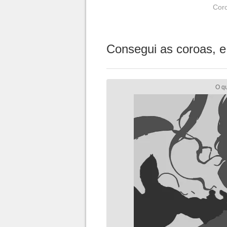
Coro
Consegui as coroas, e