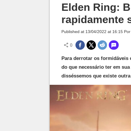
Millenium

Elden Ring: B
rapidamente 
Published at
13/04/2022 at 16:15
Po
0
Para derrotar os formidáveis
do que necessário ter em sua 
disséssemos que existe outra