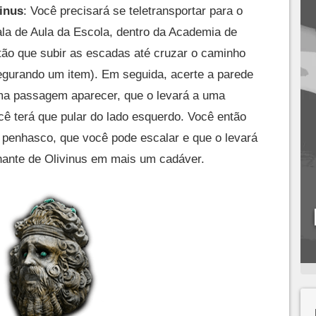
vinus
: Você precisará se teletransportar para o
la de Aula da Escola, dentro da Academia de
tão que subir as escadas até cruzar o caminho
egurando um item). Em seguida, acerte a parede
uma passagem aparecer, que o levará a uma
cê terá que pular do lado esquerdo. Você então
 penhasco, que você pode escalar e que o levará
hante de Olivinus em mais um cadáver.