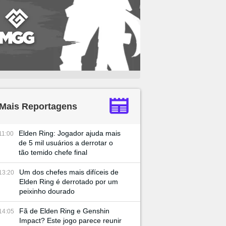
Mais Reportagens
Elden Ring: Jogador ajuda mais
11:00
de 5 mil usuários a derrotar o
tão temido chefe final
Um dos chefes mais difíceis de
13:20
Elden Ring é derrotado por um
peixinho dourado
Fã de Elden Ring e Genshin
14:05
Impact? Este jogo parece reunir