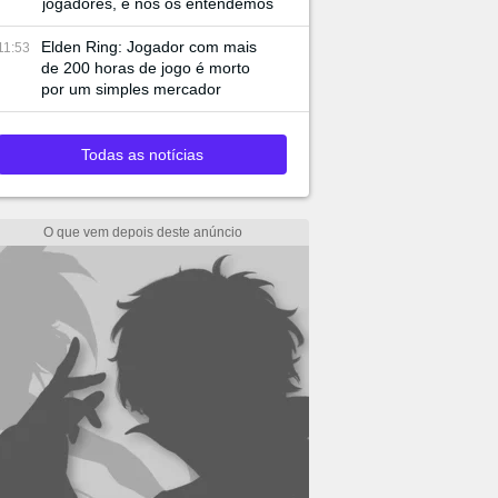
jogadores, e nós os entendemos
Elden Ring: Jogador com mais
11:53
de 200 horas de jogo é morto
por um simples mercador
Todas as notícias