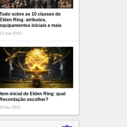
Tudo sobre as 10 classes de
Elden Ring: atributos,
equipamentos iniciais e mais
12 mai 2022
Item inicial de Elden Ring: qual
Recordação escolher?
25 fev 2022