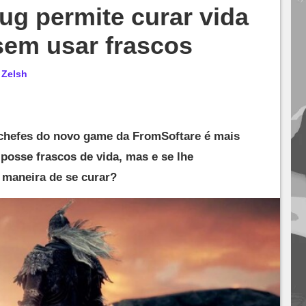
ug permite curar vida
sem usar frascos
r
Zelsh
 chefes do novo game da FromSoftare é mais
posse frascos de vida, mas e se lhe
 maneira de se curar?