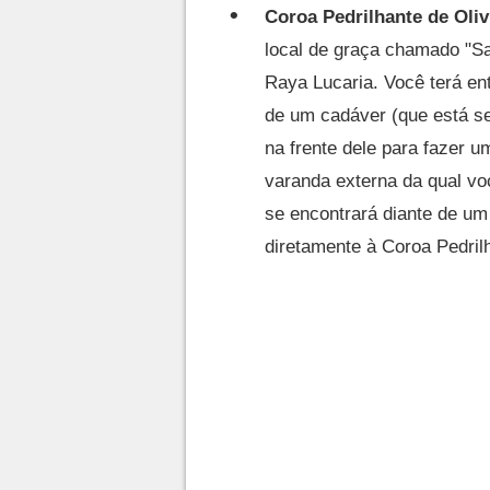
Coroa Pedrilhante de Oli
local de graça chamado "Sa
Raya Lucaria. Você terá en
de um cadáver (que está s
na frente dele para fazer 
varanda externa da qual vo
se encontrará diante de um
diretamente à Coroa Pedril