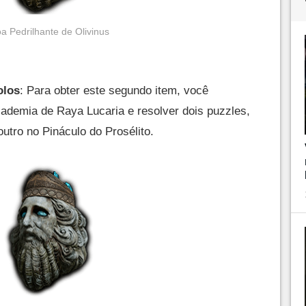
a Pedrilhante de Olivinus
olos
: Para obter este segundo item, você
cademia de Raya Lucaria e resolver dois puzzles,
outro no Pináculo do Prosélito.