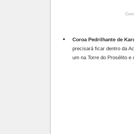
Coro
Coroa Pedrilhante de Kar
precisará ficar dentro da A
um na Torre do Prosélito e 