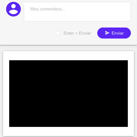
Enter = Enviar
Enviar