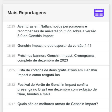
Mais Reportagens
Aventuras em Natlan, novos personagens e
12:35
recompensas de aniversário: tudo sobre a versão
5.0 de Genshin Impact
Genshin Impact: o que esperar da versão 4.4?
16:15
Próximos banners Genshin Impact: Cronograma
18:10
completo de dezembro de 2023
Lista de códigos de itens grátis ativos em Genshin
12:05
Impact e como resgatá-los
Festival de Verão de Genshin Impact confira
15:32
presença no Brasil em dezembro com exibição de
filme, brindes e mais
Quais são as melhores armas de Genshin Impact?
14:17