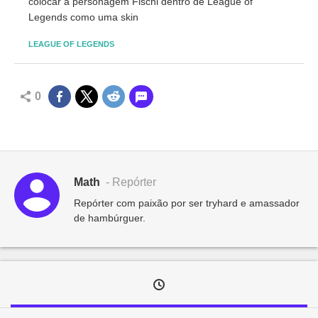
colocar a personagem Fischl dentro de League of
Legends como uma skin
LEAGUE OF LEGENDS
0
Math
- Repórter
Repórter com paixão por ser tryhard e amassador
de hambúrguer.