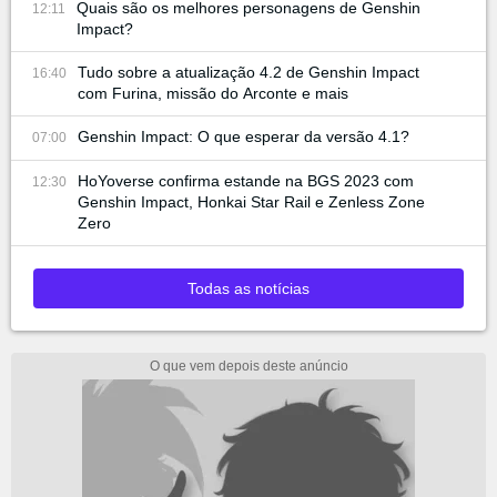
Quais são os melhores personagens de Genshin
12:11
Impact?
Tudo sobre a atualização 4.2 de Genshin Impact
16:40
com Furina, missão do Arconte e mais
Genshin Impact: O que esperar da versão 4.1?
07:00
HoYoverse confirma estande na BGS 2023 com
12:30
Genshin Impact, Honkai Star Rail e Zenless Zone
Zero
Todas as notícias