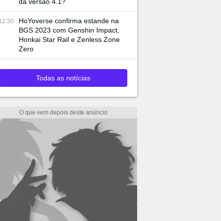
da versão 4.1?
HoYoverse confirma estande na
12:30
BGS 2023 com Genshin Impact,
Honkai Star Rail e Zenless Zone
Zero
Todas as notícias