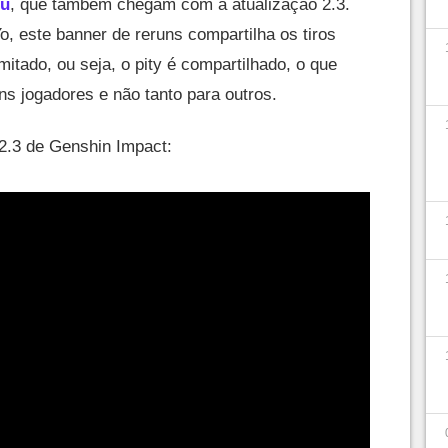
ou
, que também chegam com a atualização 2.3.
, este banner de reruns compartilha os tiros
tado, ou seja, o pity é compartilhado, o que
ns jogadores e não tanto para outros.
 2.3 de Genshin Impact: