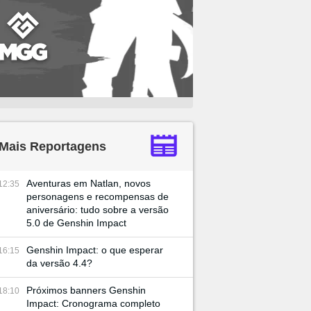
Mais Reportagens
Aventuras em Natlan, novos
12:35
personagens e recompensas de
aniversário: tudo sobre a versão
5.0 de Genshin Impact
Genshin Impact: o que esperar
16:15
da versão 4.4?
Próximos banners Genshin
18:10
Impact: Cronograma completo