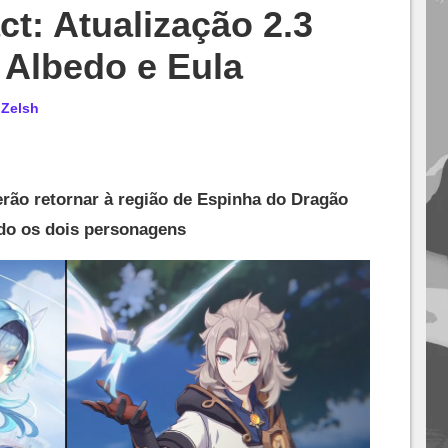
t: Atualização 2.3
e Albedo e Eula
r
Zelsh
rão retornar à região de Espinha do Dragão
do os dois personagens