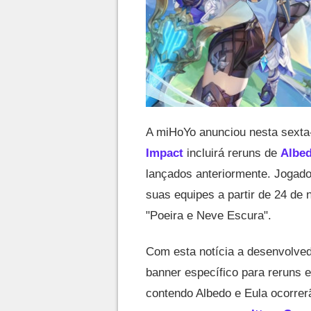
A miHoYo anunciou nesta sexta-
Impact
incluirá reruns de
Albe
lançados anteriormente. Jogado
suas equipes a partir de 24 de 
"Poeira e Neve Escura".
Com esta notícia a desenvolve
banner específico para reruns 
contendo Albedo e Eula ocorre