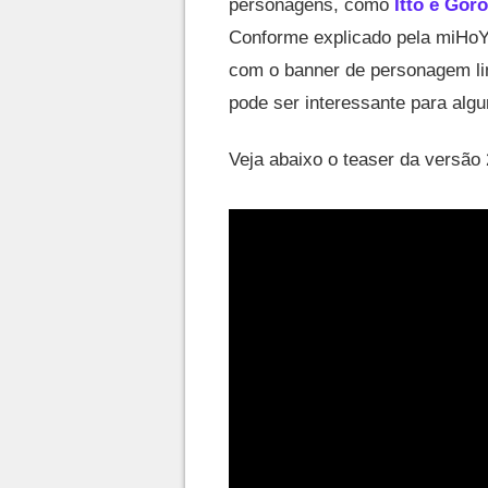
personagens, como
Itto e Gor
Conforme explicado pela miHoYo
com o banner de personagem limi
pode ser interessante para algu
Veja abaixo o teaser da versão