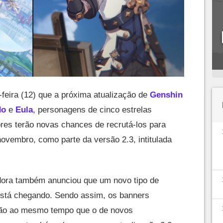
feira (12) que a próxima atualização de
Genshin
do
e
Eula
, personagens de cinco estrelas
res terão novas chances de recrutá-los para
novembro, como parte da versão 2.3, intitulada
dora também anunciou que um novo tipo de
está chegando. Sendo assim, os banners
rão ao mesmo tempo que o de novos