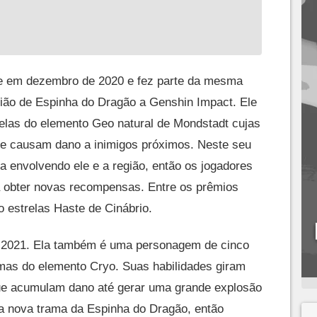
nte em dezembro de 2020 e fez parte da mesma
egião de Espinha do Dragão a Genshin Impact. Ele
elas do elemento Geo natural de Mondstadt cujas
ue causam dano a inimigos próximos. Neste seu
a envolvendo ele e a região, então os jogadores
ra obter novas recompensas. Entre os prêmios
 estrelas Haste de Cinábrio.
e 2021. Ela também é uma personagem de cinco
 mas do elemento Cryo. Suas habilidades giram
ue acumulam dano até gerar uma grande explosão
na nova trama da Espinha do Dragão, então