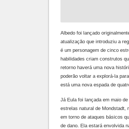
Albedo foi lançado originalme
atualização que introduziu a r
é um personagem de cinco estr
habilidades criam construtos q
retorno haverá uma nova históri
poderão voltar a explorá-la pa
está uma nova espada de quatro
Já Eula foi lançada em maio d
estrelas natural de Mondstadt,
em torno de ataques básicos q
de dano. Ela estará envolvida 