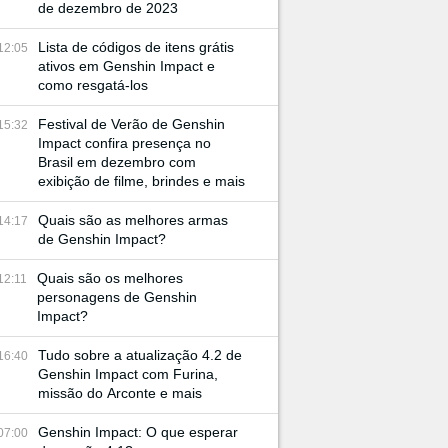
de dezembro de 2023
Lista de códigos de itens grátis
12:05
ativos em Genshin Impact e
como resgatá-los
Festival de Verão de Genshin
15:32
Impact confira presença no
Brasil em dezembro com
exibição de filme, brindes e mais
Quais são as melhores armas
14:17
de Genshin Impact?
Quais são os melhores
12:11
personagens de Genshin
Impact?
Tudo sobre a atualização 4.2 de
16:40
Genshin Impact com Furina,
missão do Arconte e mais
Genshin Impact: O que esperar
07:00