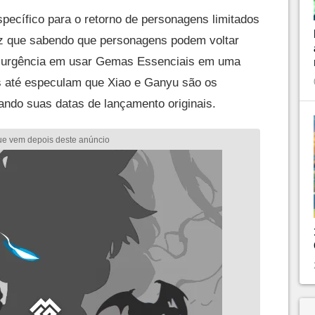
specífico para o retorno de personagens limitados
z que sabendo que personagens podem voltar
 urgência em usar Gemas Essenciais em uma
s até especulam que Xiao e Ganyu são os
ando suas datas de lançamento originais.