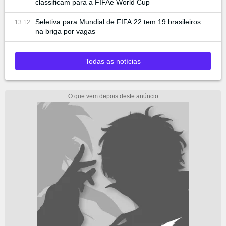
classificam para a FIFAe World Cup
Seletiva para Mundial de FIFA 22 tem 19 brasileiros
13:12
na briga por vagas
Todas as notícias