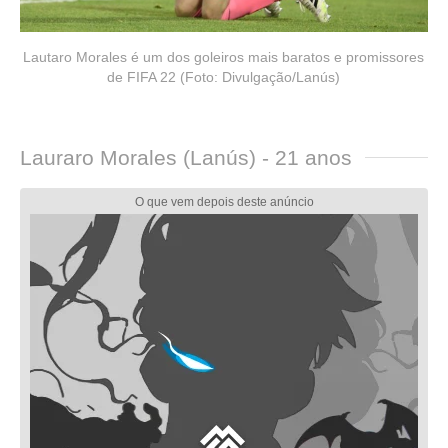
Lautaro Morales é um dos goleiros mais baratos e promissores
de FIFA 22 (Foto: Divulgação/Lanús)
Lauraro Morales (Lanús) - 21 anos