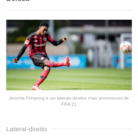
Jeremie Frimpong é um laterais-direitos mais promissores de
FIFA 21
Lateral-direito