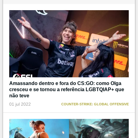
Amassando dentro e fora do CS:GO: como Olga
cresceu e se tornou a referência LGBTQIAP+ que
não teve
01 jul 2022
COUNTER-STRIKE: GLOBAL OFFENSIVE