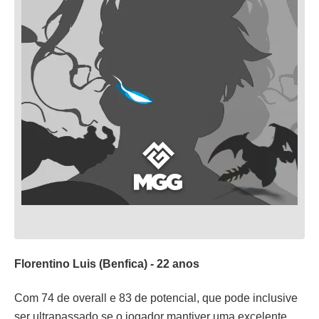
Florentino Luis (Benfica) - 22 anos
Com 74 de overall e 83 de potencial, que pode inclusive
ser ultrapassado se o jogador mantiver uma excelente