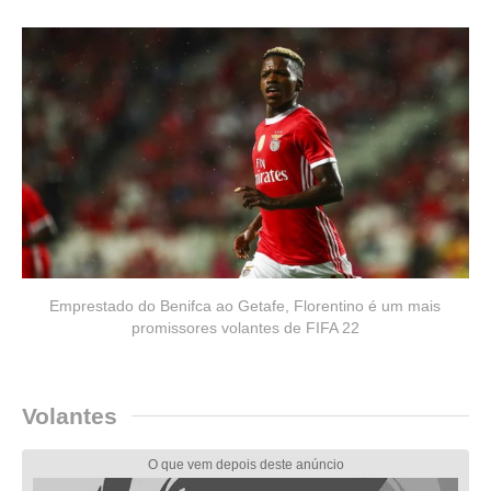
Emprestado do Benifca ao Getafe, Florentino é um mais
promissores volantes de FIFA 22
Volantes