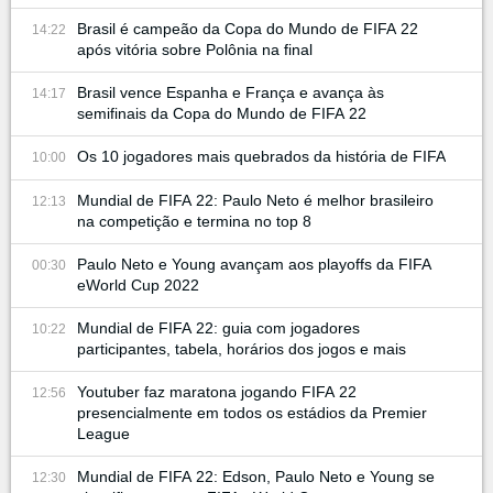
Brasil é campeão da Copa do Mundo de FIFA 22
14:22
após vitória sobre Polônia na final
Brasil vence Espanha e França e avança às
14:17
semifinais da Copa do Mundo de FIFA 22
Os 10 jogadores mais quebrados da história de FIFA
10:00
Mundial de FIFA 22: Paulo Neto é melhor brasileiro
12:13
na competição e termina no top 8
Paulo Neto e Young avançam aos playoffs da FIFA
00:30
eWorld Cup 2022
Mundial de FIFA 22: guia com jogadores
10:22
participantes, tabela, horários dos jogos e mais
Youtuber faz maratona jogando FIFA 22
12:56
presencialmente em todos os estádios da Premier
League
Mundial de FIFA 22: Edson, Paulo Neto e Young se
12:30